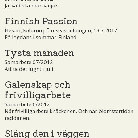
Ja, vad ska man välja?
Finnish Passion
Hesari, kolumn på reseavdelningen, 13.7.2012
På logdans i sommar-Finland.
Tysta månaden
Samarbete 07/2012
Att ta det lugnt i juli
Galenskap och
frivilligarbete
Samarbete 6/2012
När frivilligarbete knäcker en. Och när blomstertiden
räddar en.
Släng den i väggen