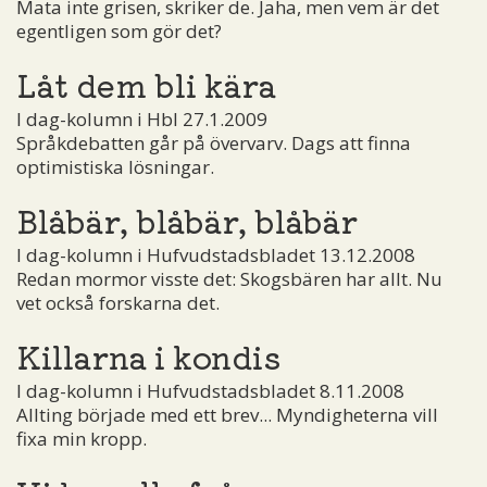
Mata inte grisen, skriker de. Jaha, men vem är det
egentligen som gör det?
Låt dem bli kära
I dag-kolumn i Hbl 27.1.2009
Språkdebatten går på övervarv. Dags att finna
optimistiska lösningar.
Blåbär, blåbär, blåbär
I dag-kolumn i Hufvudstadsbladet 13.12.2008
Redan mormor visste det: Skogsbären har allt. Nu
vet också forskarna det.
Killarna i kondis
I dag-kolumn i Hufvudstadsbladet 8.11.2008
Allting började med ett brev... Myndigheterna vill
fixa min kropp.