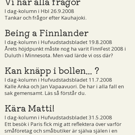
Vi har alla frågor
I dag-kolumn i Hbl 26.9.2008
Tankar och frågor efter Kauhajoki.
Being a Finnlander
I dag-kolumn i Hufvudstadsbladet 19.8.2008
Årets höjdpunkt måste nog ha varit FinnFest 2008 i
Duluth i Minnesota. Men vad lärde vi oss där?
Kan knäpp i bollen... ?
I dag-kolumn i Hufvudstadsbladet 11.7.2008
Kalle Anka och Jan Vapaavuori. De har i alla fall en
sak gemensamt. Läs så förstår du.
Kära Matti!
I dag-kolumn i Hufvudstadsbladet 31.5.2008
Ett besök i Paris fick mig att reflektera över varför
småföretag och småbutiker är själva själen i en