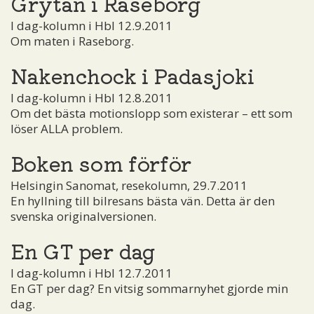
Grytan i Raseborg
I dag-kolumn i Hbl 12.9.2011
Om maten i Raseborg.
Nakenchock i Padasjoki
I dag-kolumn i Hbl 12.8.2011
Om det bästa motionslopp som existerar – ett som
löser ALLA problem.
Boken som förför
Helsingin Sanomat, resekolumn, 29.7.2011
En hyllning till bilresans bästa vän. Detta är den
svenska originalversionen.
En GT per dag
I dag-kolumn i Hbl 12.7.2011
En GT per dag? En vitsig sommarnyhet gjorde min
dag.