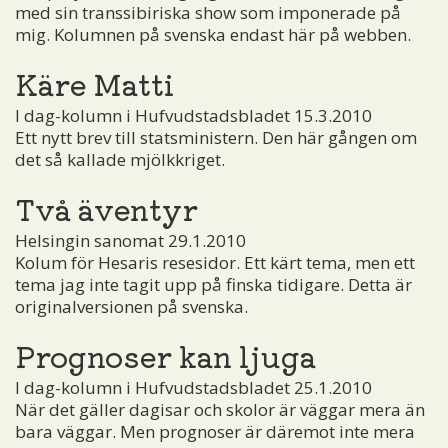
med sin transsibiriska show som imponerade på
mig. Kolumnen på svenska endast här på webben.
Käre Matti
I dag-kolumn i Hufvudstadsbladet 15.3.2010
Ett nytt brev till statsministern. Den här gången om
det så kallade mjölkkriget.
Två äventyr
Helsingin sanomat 29.1.2010
Kolum för Hesaris resesidor. Ett kärt tema, men ett
tema jag inte tagit upp på finska tidigare. Detta är
originalversionen på svenska.
Prognoser kan ljuga
I dag-kolumn i Hufvudstadsbladet 25.1.2010
När det gäller dagisar och skolor är väggar mera än
bara väggar. Men prognoser är däremot inte mera