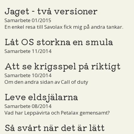
Jaget - två versioner
Samarbete 01/2015
En enkel resa till Savolax fick mig på andra tankar.
Låt OS storkna en smula
Samarbete 11/2014
Att se krigsspel på riktigt
Samarbete 10/2014
Om den andra sidan av Call of duty
Leve eldsjälarna
Samarbete 08/2014
Vad har Leppävirta och Petalax gemensamt?
Så svårt när det är lätt