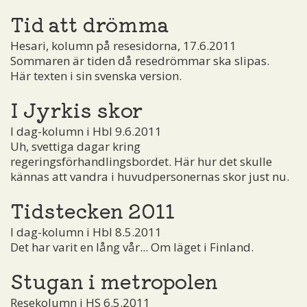
Tid att drömma
Hesari, kolumn på resesidorna, 17.6.2011
Sommaren är tiden då resedrömmar ska slipas.
Här texten i sin svenska version.
I Jyrkis skor
I dag-kolumn i Hbl 9.6.2011
Uh, svettiga dagar kring
regeringsförhandlingsbordet. Här hur det skulle
kännas att vandra i huvudpersonernas skor just nu.
Tidstecken 2011
I dag-kolumn i Hbl 8.5.2011
Det har varit en lång vår... Om läget i Finland.
Stugan i metropolen
Resekolumn i HS 6.5.2011