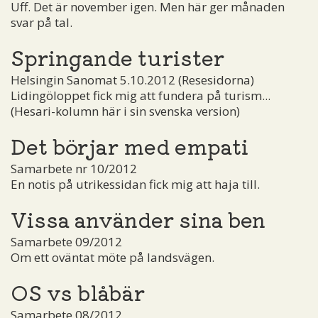
Uff. Det är november igen. Men här ger månaden
svar på tal.
Springande turister
Helsingin Sanomat 5.10.2012 (Resesidorna)
Lidingöloppet fick mig att fundera på turism...
(Hesari-kolumn här i sin svenska version)
Det börjar med empati
Samarbete nr 10/2012
En notis på utrikessidan fick mig att haja till.
Vissa använder sina ben
Samarbete 09/2012
Om ett oväntat möte på landsvägen.
OS vs blåbär
Samarbete 08/2012