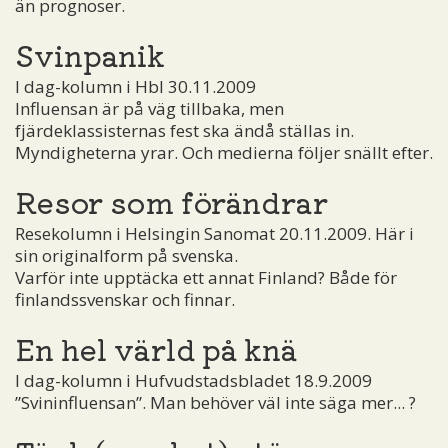
än prognoser.
Svinpanik
I dag-kolumn i Hbl 30.11.2009
Influensan är på väg tillbaka, men
fjärdeklassisternas fest ska ändå ställas in.
Myndigheterna yrar. Och medierna följer snällt efter.
Resor som förändrar
Resekolumn i Helsingin Sanomat 20.11.2009. Här i
sin originalform på svenska.
Varför inte upptäcka ett annat Finland? Både för
finlandssvenskar och finnar.
En hel värld på knä
I dag-kolumn i Hufvudstadsbladet 18.9.2009
”Svininfluensan”. Man behöver väl inte säga mer... ?