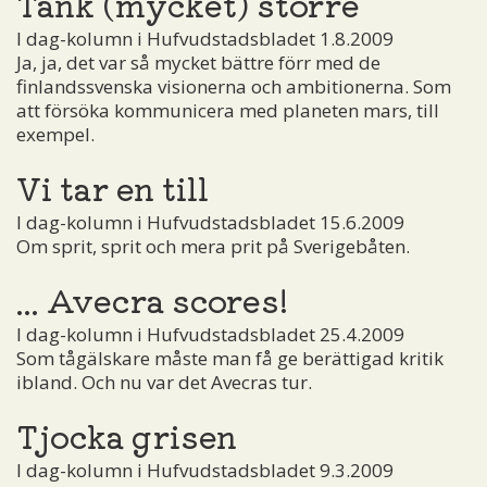
Tänk (mycket) större
I dag-kolumn i Hufvudstadsbladet 1.8.2009
Ja, ja, det var så mycket bättre förr med de
finlandssvenska visionerna och ambitionerna. Som
att försöka kommunicera med planeten mars, till
exempel.
Vi tar en till
I dag-kolumn i Hufvudstadsbladet 15.6.2009
Om sprit, sprit och mera prit på Sverigebåten.
... Avecra scores!
I dag-kolumn i Hufvudstadsbladet 25.4.2009
Som tågälskare måste man få ge berättigad kritik
ibland. Och nu var det Avecras tur.
Tjocka grisen
I dag-kolumn i Hufvudstadsbladet 9.3.2009