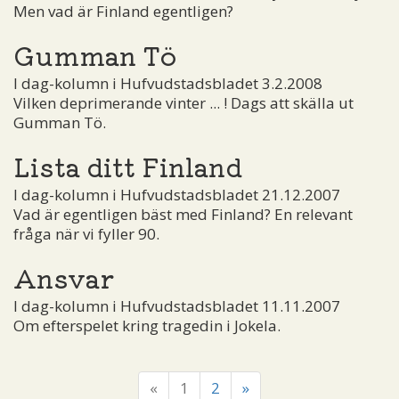
Men vad är Finland egentligen?
Gumman Tö
I dag-kolumn i Hufvudstadsbladet 3.2.2008
Vilken deprimerande vinter ... ! Dags att skälla ut
Gumman Tö.
Lista ditt Finland
I dag-kolumn i Hufvudstadsbladet 21.12.2007
Vad är egentligen bäst med Finland? En relevant
fråga när vi fyller 90.
Ansvar
I dag-kolumn i Hufvudstadsbladet 11.11.2007
Om efterspelet kring tragedin i Jokela.
«
1
2
»