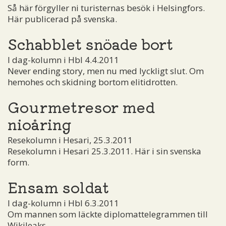
Så här förgyller ni turisternas besök i Helsingfors.
Här publicerad på svenska.
Schabblet snöade bort
I dag-kolumn i Hbl 4.4.2011
Never ending story, men nu med lyckligt slut. Om
hemohes och skidning bortom elitidrotten.
Gourmetresor med
nioåring
Resekolumn i Hesari, 25.3.2011
Resekolumn i Hesari 25.3.2011. Här i sin svenska
form.
Ensam soldat
I dag-kolumn i Hbl 6.3.2011
Om mannen som läckte diplomattelegrammen till
Wikileaks.