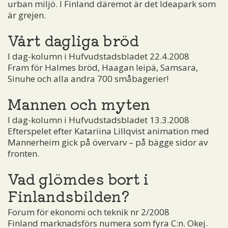
urban miljö. I Finland däremot är det Ideapark som
är grejen.
Vårt dagliga bröd
I dag-kolumn i Hufvudstadsbladet 22.4.2008
Fram för Halmes bröd, Haagan leipä, Samsara,
Sinuhe och alla andra 700 småbagerier!
Mannen och myten
I dag-kolumn i Hufvudstadsbladet 13.3.2008
Efterspelet efter Katariina Lillqvist animation med
Mannerheim gick på övervarv – på bägge sidor av
fronten.
Vad glömdes bort i
Finlandsbilden?
Forum för ekonomi och teknik nr 2/2008
Finland marknadsförs numera som fyra C:n. Okej.