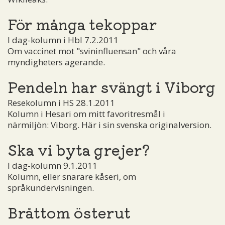
För många tekoppar
I dag-kolumn i Hbl 7.2.2011
Om vaccinet mot "svininfluensan" och våra
myndigheters agerande.
Pendeln har svängt i Viborg
Resekolumn i HS 28.1.2011
Kolumn i Hesari om mitt favoritresmål i
närmiljön: Viborg. Här i sin svenska originalversion.
Ska vi byta grejer?
I dag-kolumn 9.1.2011
Kolumn, eller snarare kåseri, om
språkundervisningen.
Bråttom österut