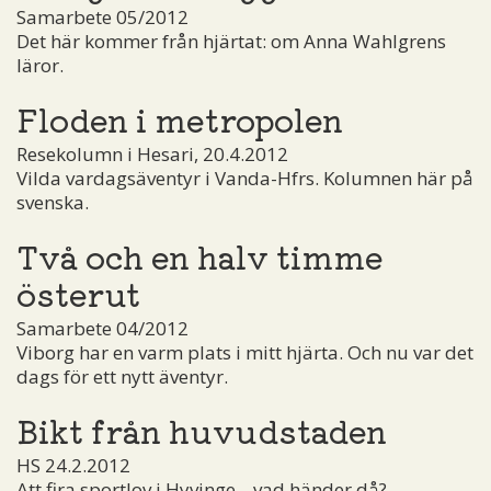
Samarbete 05/2012
Det här kommer från hjärtat: om Anna Wahlgrens
läror.
Floden i metropolen
Resekolumn i Hesari, 20.4.2012
Vilda vardagsäventyr i Vanda-Hfrs. Kolumnen här på
svenska.
Två och en halv timme
österut
Samarbete 04/2012
Viborg har en varm plats i mitt hjärta. Och nu var det
dags för ett nytt äventyr.
Bikt från huvudstaden
HS 24.2.2012
Att fira sportlov i Hyvinge... vad händer då?