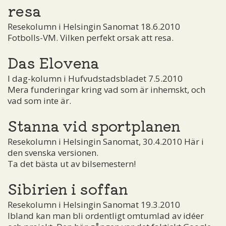
resa
Resekolumn i Helsingin Sanomat 18.6.2010
Fotbolls-VM. Vilken perfekt orsak att resa.
Das Elovena
I dag-kolumn i Hufvudstadsbladet 7.5.2010
Mera funderingar kring vad som är inhemskt, och
vad som inte är.
Stanna vid sportplanen
Resekolumn i Helsingin Sanomat, 30.4.2010 Här i
den svenska versionen.
Ta det bästa ut av bilsemestern!
Sibirien i soffan
Resekolumn i Helsingin Sanomat 19.3.2010
Ibland kan man bli ordentligt omtumlad av idéer