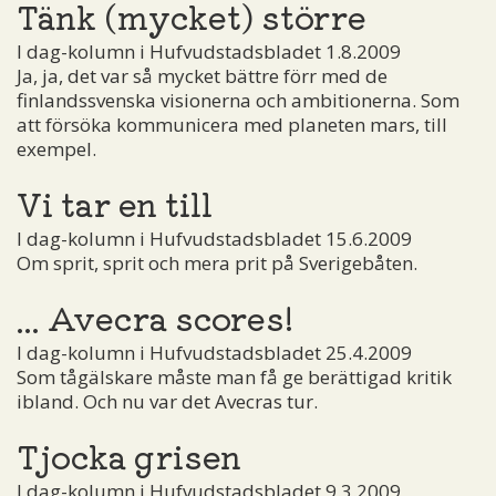
Tänk (mycket) större
I dag-kolumn i Hufvudstadsbladet 1.8.2009
Ja, ja, det var så mycket bättre förr med de
finlandssvenska visionerna och ambitionerna. Som
att försöka kommunicera med planeten mars, till
exempel.
Vi tar en till
I dag-kolumn i Hufvudstadsbladet 15.6.2009
Om sprit, sprit och mera prit på Sverigebåten.
... Avecra scores!
I dag-kolumn i Hufvudstadsbladet 25.4.2009
Som tågälskare måste man få ge berättigad kritik
ibland. Och nu var det Avecras tur.
Tjocka grisen
I dag-kolumn i Hufvudstadsbladet 9.3.2009