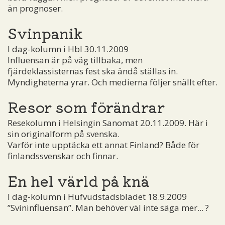
än prognoser.
Svinpanik
I dag-kolumn i Hbl 30.11.2009
Influensan är på väg tillbaka, men
fjärdeklassisternas fest ska ändå ställas in.
Myndigheterna yrar. Och medierna följer snällt efter.
Resor som förändrar
Resekolumn i Helsingin Sanomat 20.11.2009. Här i
sin originalform på svenska.
Varför inte upptäcka ett annat Finland? Både för
finlandssvenskar och finnar.
En hel värld på knä
I dag-kolumn i Hufvudstadsbladet 18.9.2009
”Svininfluensan”. Man behöver väl inte säga mer... ?