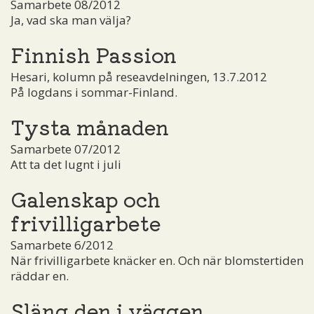
Samarbete 08/2012
Ja, vad ska man välja?
Finnish Passion
Hesari, kolumn på reseavdelningen, 13.7.2012
På logdans i sommar-Finland.
Tysta månaden
Samarbete 07/2012
Att ta det lugnt i juli
Galenskap och
frivilligarbete
Samarbete 6/2012
När frivilligarbete knäcker en. Och när blomstertiden
räddar en.
Släng den i väggen