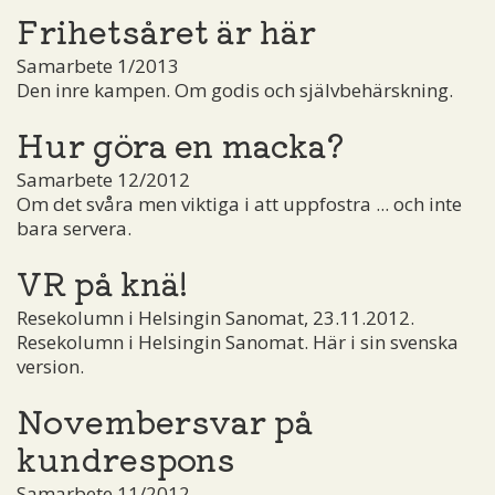
Frihetsåret är här
Samarbete 1/2013
Den inre kampen. Om godis och självbehärskning.
Hur göra en macka?
Samarbete 12/2012
Om det svåra men viktiga i att uppfostra ... och inte
bara servera.
VR på knä!
Resekolumn i Helsingin Sanomat, 23.11.2012.
Resekolumn i Helsingin Sanomat. Här i sin svenska
version.
Novembersvar på
kundrespons
Samarbete 11/2012