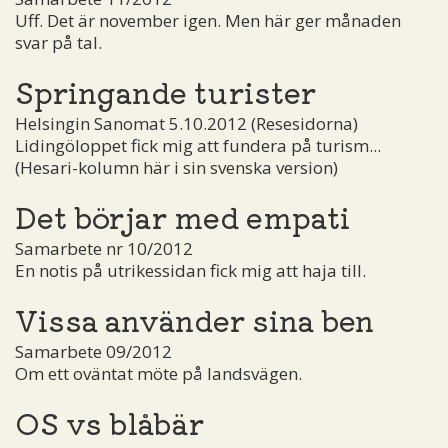
Uff. Det är november igen. Men här ger månaden
svar på tal.
Springande turister
Helsingin Sanomat 5.10.2012 (Resesidorna)
Lidingöloppet fick mig att fundera på turism...
(Hesari-kolumn här i sin svenska version)
Det börjar med empati
Samarbete nr 10/2012
En notis på utrikessidan fick mig att haja till.
Vissa använder sina ben
Samarbete 09/2012
Om ett oväntat möte på landsvägen.
OS vs blåbär