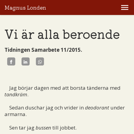
Magnus Londen
Vi är alla beroende
Tidningen Samarbete 11/2015.
Jag börjar dagen med att borsta tänderna med
tandkräm
.
Sedan duschar jag och vrider in
deodorant
under
armarna.
Sen tar jag
bussen
till jobbet.