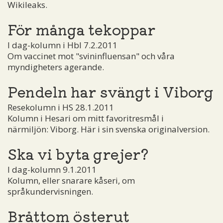
Wikileaks.
För många tekoppar
I dag-kolumn i Hbl 7.2.2011
Om vaccinet mot "svininfluensan" och våra
myndigheters agerande.
Pendeln har svängt i Viborg
Resekolumn i HS 28.1.2011
Kolumn i Hesari om mitt favoritresmål i
närmiljön: Viborg. Här i sin svenska originalversion.
Ska vi byta grejer?
I dag-kolumn 9.1.2011
Kolumn, eller snarare kåseri, om
språkundervisningen.
Bråttom österut