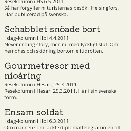
Resekolumn i HS 6.5.2011
Så här förgyller ni turisternas besök i Helsingfors.
Här publicerad på svenska.
Schabblet snöade bort
I dag-kolumn i Hbl 4.4.2011
Never ending story, men nu med lyckligt slut. Om
hemohes och skidning bortom elitidrotten.
Gourmetresor med
nioåring
Resekolumn i Hesari, 25.3.2011
Resekolumn i Hesari 25.3.2011. Här i sin svenska
form.
Ensam soldat
I dag-kolumn i Hbl 6.3.2011
Om mannen som läckte diplomattelegrammen till