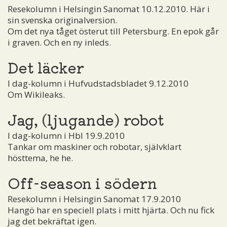
Resekolumn i Helsingin Sanomat 10.12.2010. Här i
sin svenska originalversion.
Om det nya tåget österut till Petersburg. En epok går
i graven. Och en ny inleds.
Det läcker
I dag-kolumn i Hufvudstadsbladet 9.12.2010
Om Wikileaks.
Jag, (ljugande) robot
I dag-kolumn i Hbl 19.9.2010
Tankar om maskiner och robotar, självklart
hösttema, he he.
Off-season i södern
Resekolumn i Helsingin Sanomat 17.9.2010
Hangö har en speciell plats i mitt hjärta. Och nu fick
jag det bekräftat igen.