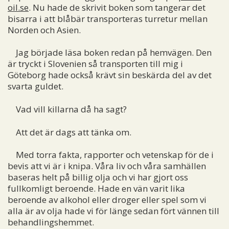
oil.se
. Nu hade de skrivit boken som tangerar det
bisarra i att blåbär transporteras turretur mellan
Norden och Asien.
Jag började läsa boken redan på hemvägen. Den
är tryckt i Slovenien så transporten till mig i
Göteborg hade också krävt sin beskärda del av det
svarta guldet.
Vad vill killarna då ha sagt?
Att det är dags att tänka om.
Med torra fakta, rapporter och vetenskap för de i
bevis att vi är i knipa. Våra liv och våra samhällen
baseras helt på billig olja och vi har gjort oss
fullkomligt beroende. Hade en vän varit lika
beroende av alkohol eller droger eller spel som vi
alla är av olja hade vi för länge sedan fört vännen till
behandlingshemmet.