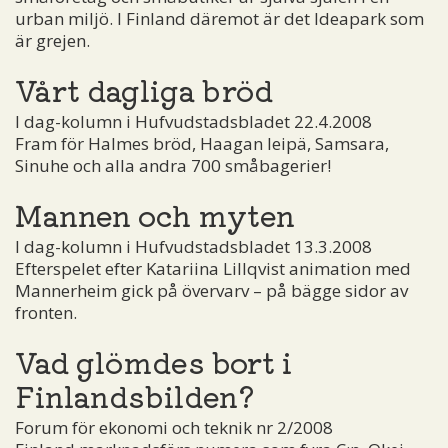
urban miljö. I Finland däremot är det Ideapark som
är grejen.
Vårt dagliga bröd
I dag-kolumn i Hufvudstadsbladet 22.4.2008
Fram för Halmes bröd, Haagan leipä, Samsara,
Sinuhe och alla andra 700 småbagerier!
Mannen och myten
I dag-kolumn i Hufvudstadsbladet 13.3.2008
Efterspelet efter Katariina Lillqvist animation med
Mannerheim gick på övervarv – på bägge sidor av
fronten.
Vad glömdes bort i
Finlandsbilden?
Forum för ekonomi och teknik nr 2/2008