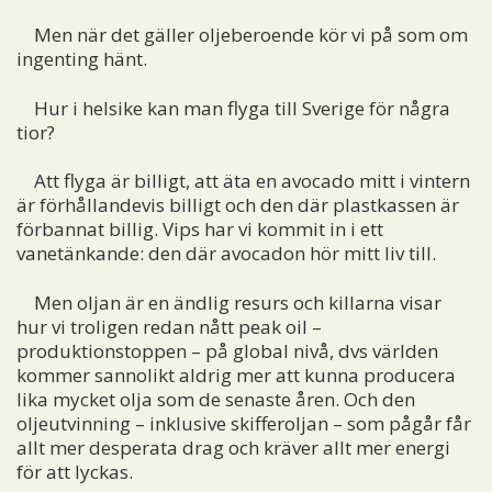
Men när det gäller oljeberoende kör vi på som om
ingenting hänt.
Hur i helsike kan man flyga till Sverige för några
tior?
Att flyga är billigt, att äta en avocado mitt i vintern
är förhållandevis billigt och den där plastkassen är
förbannat billig. Vips har vi kommit in i ett
vanetänkande: den där avocadon hör mitt liv till.
Men oljan är en ändlig resurs och killarna visar
hur vi troligen redan nått peak oil –
produktionstoppen – på global nivå, dvs världen
kommer sannolikt aldrig mer att kunna producera
lika mycket olja som de senaste åren. Och den
oljeutvinning – inklusive skifferoljan – som pågår får
allt mer desperata drag och kräver allt mer energi
för att lyckas.