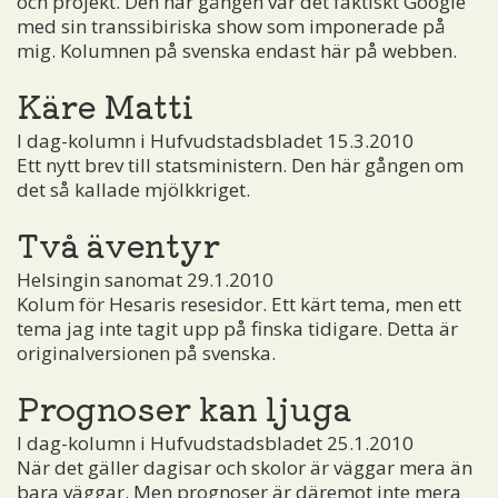
och projekt. Den här gången var det faktiskt Google
med sin transsibiriska show som imponerade på
mig. Kolumnen på svenska endast här på webben.
Käre Matti
I dag-kolumn i Hufvudstadsbladet 15.3.2010
Ett nytt brev till statsministern. Den här gången om
det så kallade mjölkkriget.
Två äventyr
Helsingin sanomat 29.1.2010
Kolum för Hesaris resesidor. Ett kärt tema, men ett
tema jag inte tagit upp på finska tidigare. Detta är
originalversionen på svenska.
Prognoser kan ljuga
I dag-kolumn i Hufvudstadsbladet 25.1.2010
När det gäller dagisar och skolor är väggar mera än
bara väggar. Men prognoser är däremot inte mera