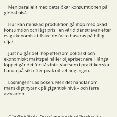
Men parallellt med detta ökar konsumtionen på
global nivå.
Hur kan minskad produktion gå ihop med ökad
konsumtion och lågt pris i en värld där strävan efter
evig ekonomisk tillväxt de facto baseras på billig
olja?
Just nu går det ihop eftersom politiskt och
ekonomiskt maktspel håller oljepriset nere. I långa
loppet går det förstås inte. Vad som i praktiken ska
hända på sikt efter peak oil vet nog ingen.
Lösningen? Läs boken. Men det handlar om
mänskligt nytänk på gigantisk nivå – och färre
avocadon.
Olja för blåbär. Energi, makt och hållbarhet
.
Av