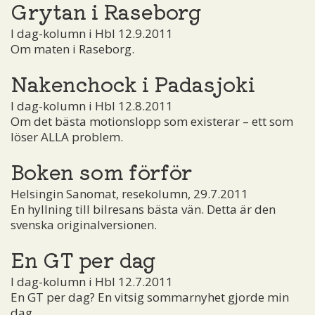
Grytan i Raseborg
I dag-kolumn i Hbl 12.9.2011
Om maten i Raseborg.
Nakenchock i Padasjoki
I dag-kolumn i Hbl 12.8.2011
Om det bästa motionslopp som existerar – ett som
löser ALLA problem.
Boken som förför
Helsingin Sanomat, resekolumn, 29.7.2011
En hyllning till bilresans bästa vän. Detta är den
svenska originalversionen.
En GT per dag
I dag-kolumn i Hbl 12.7.2011
En GT per dag? En vitsig sommarnyhet gjorde min
dag.