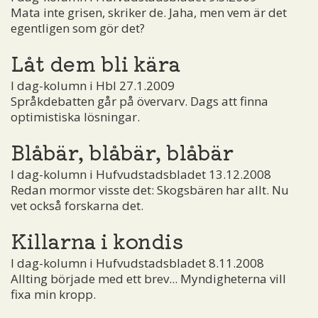
Mata inte grisen, skriker de. Jaha, men vem är det
egentligen som gör det?
Låt dem bli kära
I dag-kolumn i Hbl 27.1.2009
Språkdebatten går på övervarv. Dags att finna
optimistiska lösningar.
Blåbär, blåbär, blåbär
I dag-kolumn i Hufvudstadsbladet 13.12.2008
Redan mormor visste det: Skogsbären har allt. Nu
vet också forskarna det.
Killarna i kondis
I dag-kolumn i Hufvudstadsbladet 8.11.2008
Allting började med ett brev... Myndigheterna vill
fixa min kropp.