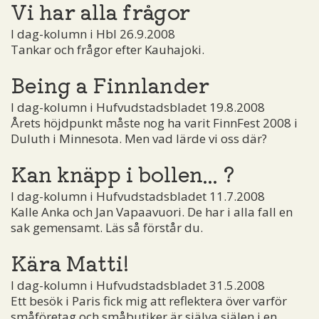
Vi har alla frågor
I dag-kolumn i Hbl 26.9.2008
Tankar och frågor efter Kauhajoki.
Being a Finnlander
I dag-kolumn i Hufvudstadsbladet 19.8.2008
Årets höjdpunkt måste nog ha varit FinnFest 2008 i
Duluth i Minnesota. Men vad lärde vi oss där?
Kan knäpp i bollen... ?
I dag-kolumn i Hufvudstadsbladet 11.7.2008
Kalle Anka och Jan Vapaavuori. De har i alla fall en
sak gemensamt. Läs så förstår du.
Kära Matti!
I dag-kolumn i Hufvudstadsbladet 31.5.2008
Ett besök i Paris fick mig att reflektera över varför
småföretag och småbutiker är själva själen i en