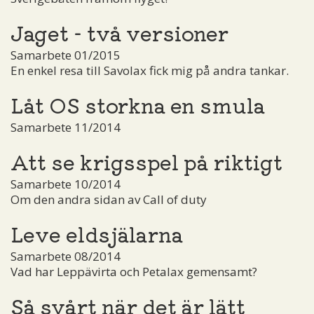
Jaget - två versioner
Samarbete 01/2015
En enkel resa till Savolax fick mig på andra tankar.
Låt OS storkna en smula
Samarbete 11/2014
Att se krigsspel på riktigt
Samarbete 10/2014
Om den andra sidan av Call of duty
Leve eldsjälarna
Samarbete 08/2014
Vad har Leppävirta och Petalax gemensamt?
Så svårt när det är lätt