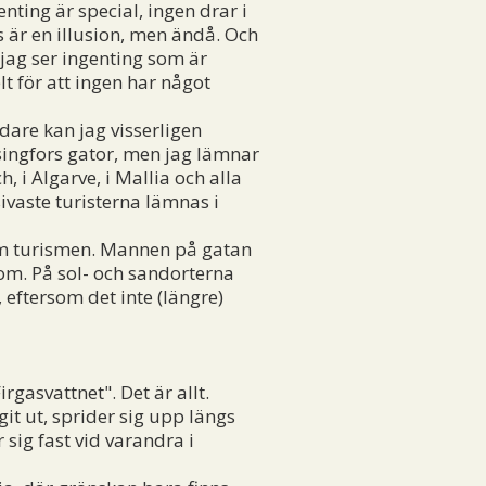
nting är special, ingen drar i
ås är en illusion, men ändå. Och
 jag ser ingenting som är
lt för att ingen har något
dare kan jag visserligen
ingfors gator, men jag lämnar
, i Algarve, i Mallia och alla
ivaste turisterna lämnas i
 om turismen. Mannen på gatan
om. På sol- och sandorterna
 eftersom det inte (längre)
gasvattnet". Det är allt.
it ut, sprider sig upp längs
sig fast vid varandra i