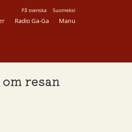
På svenska
Suomeksi
er
Radio Ga-Ga
Manu
e om resan