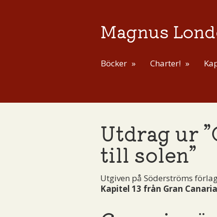
Magnus Lond
Böcker
Charter!
Kap
Utdrag ur ”
till solen”
Utgiven på Söderströms förlag
Kapitel 13 från Gran Canaria