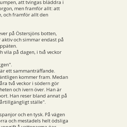
slumpen, att tvingas bläddra i
orgon, men framför allt: att
, och framför allt den
ver på Östersjöns botten,
är aktiv och simmar endast på
uppäten.
h vila på dagen, i två veckor
ggen".
t är ett sammanträffande.
n äntligen kommer fram. Medan
våra två veckor i södern gör
eten och ivern över. Han är
 bort. Han reser bland annat på
rtillgängligt ställe".
anjor och en tysk. På vägen
orra och mestadels helt ödsliga
 uppgift å vattenarma öar