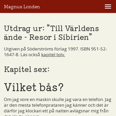
Magnus Londen
Utdrag ur: ”Till Världens
ände - Resor i Sibirien”
Utgiven på Söderströms förlag 1997. ISBN 951-52-
1647-8. Läs också
kapitel tolv.
Kapitel sex:
Vilket bås?
Om jag vore en maskin skulle jag vara en telefon. Jag
är den mesta telefonprataren jag känner och det är
därför jag klockan ett på natten avlägsnar mig från