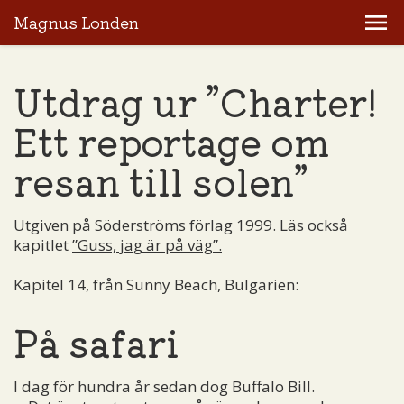
Magnus Londen
Utdrag ur ”Charter!
Ett reportage om
resan till solen”
Utgiven på Söderströms förlag 1999. Läs också
kapitlet
”Guss, jag är på väg”.
Kapitel 14, från Sunny Beach, Bulgarien:
På safari
I dag för hundra år sedan dog Buffalo Bill.