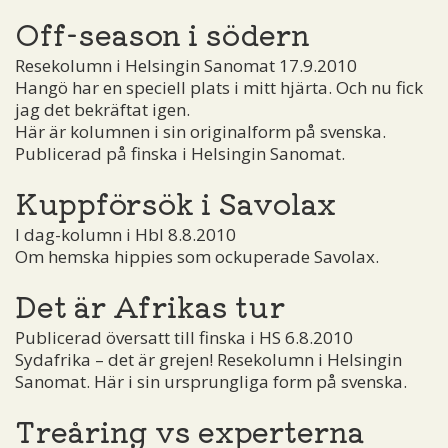
Off-season i södern
Resekolumn i Helsingin Sanomat 17.9.2010
Hangö har en speciell plats i mitt hjärta. Och nu fick
jag det bekräftat igen.
Här är kolumnen i sin originalform på svenska.
Publicerad på finska i Helsingin Sanomat.
Kuppförsök i Savolax
I dag-kolumn i Hbl 8.8.2010
Om hemska hippies som ockuperade Savolax.
Det är Afrikas tur
Publicerad översatt till finska i HS 6.8.2010
Sydafrika – det är grejen! Resekolumn i Helsingin
Sanomat. Här i sin ursprungliga form på svenska.
Treåring vs experterna