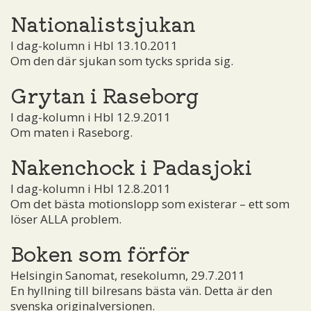
Nationalistsjukan
I dag-kolumn i Hbl 13.10.2011
Om den där sjukan som tycks sprida sig.
Grytan i Raseborg
I dag-kolumn i Hbl 12.9.2011
Om maten i Raseborg.
Nakenchock i Padasjoki
I dag-kolumn i Hbl 12.8.2011
Om det bästa motionslopp som existerar – ett som
löser ALLA problem.
Boken som förför
Helsingin Sanomat, resekolumn, 29.7.2011
En hyllning till bilresans bästa vän. Detta är den
svenska originalversionen.