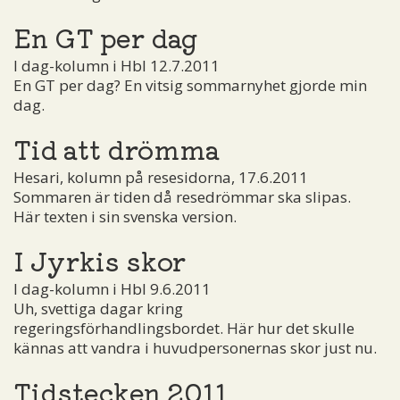
En GT per dag
I dag-kolumn i Hbl 12.7.2011
En GT per dag? En vitsig sommarnyhet gjorde min
dag.
Tid att drömma
Hesari, kolumn på resesidorna, 17.6.2011
Sommaren är tiden då resedrömmar ska slipas.
Här texten i sin svenska version.
I Jyrkis skor
I dag-kolumn i Hbl 9.6.2011
Uh, svettiga dagar kring
regeringsförhandlingsbordet. Här hur det skulle
kännas att vandra i huvudpersonernas skor just nu.
Tidstecken 2011