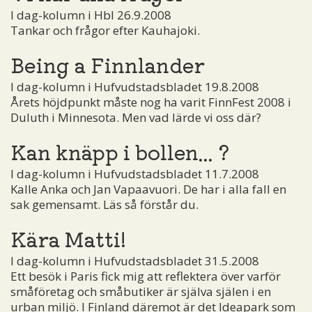
I dag-kolumn i Hbl 26.9.2008
Tankar och frågor efter Kauhajoki.
Being a Finnlander
I dag-kolumn i Hufvudstadsbladet 19.8.2008
Årets höjdpunkt måste nog ha varit FinnFest 2008 i
Duluth i Minnesota. Men vad lärde vi oss där?
Kan knäpp i bollen... ?
I dag-kolumn i Hufvudstadsbladet 11.7.2008
Kalle Anka och Jan Vapaavuori. De har i alla fall en
sak gemensamt. Läs så förstår du.
Kära Matti!
I dag-kolumn i Hufvudstadsbladet 31.5.2008
Ett besök i Paris fick mig att reflektera över varför
småföretag och småbutiker är själva själen i en
urban miljö. I Finland däremot är det Ideapark som