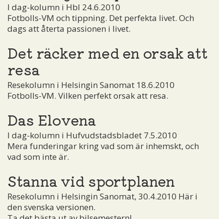
I dag-kolumn i Hbl 24.6.2010
Fotbolls-VM och tippning. Det perfekta livet. Och
dags att återta passionen i livet.
Det räcker med en orsak att
resa
Resekolumn i Helsingin Sanomat 18.6.2010
Fotbolls-VM. Vilken perfekt orsak att resa.
Das Elovena
I dag-kolumn i Hufvudstadsbladet 7.5.2010
Mera funderingar kring vad som är inhemskt, och
vad som inte är.
Stanna vid sportplanen
Resekolumn i Helsingin Sanomat, 30.4.2010 Här i
den svenska versionen.
Ta det bästa ut av bilsemestern!