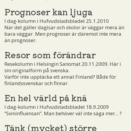
Prognoser kan ljuga
I dag-kolumn i Hufvudstadsbladet 25.1.2010
När det gäller dagisar och skolor är väggar mera än
bara väggar. Men prognoser är däremot inte mera
än prognoser.
Resor som förändrar
Resekolumn i Helsingin Sanomat 20.11.2009. Här i
sin originalform på svenska.
Varför inte upptäcka ett annat Finland? Både för
finlandssvenskar och finnar.
En hel värld på knä
I dag-kolumn i Hufvudstadsbladet 18.9.2009
”Svininfluensan”. Man behöver väl inte säga mer... ?
Tänk (mycket) större