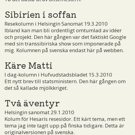
Sibirien i soffan
Resekolumn i Helsingin Sanomat 19.3.2010
Ibland kan man bli ordentligt omtumlad av idéer
och projekt. Den här gången var det faktiskt Google
med sin transsibiriska show som imponerade på
mig. Kolumnen på svenska endast här på webben.
Käre Matti
I dag-kolumn i Hufvudstadsbladet 15.3.2010
Ett nytt brev till statsministern. Den här gången om
det så kallade mjölkkriget.
Två äventyr
Helsingin sanomat 29.1.2010
Kolum för Hesaris resesidor. Ett kärt tema, men ett
tema jag inte tagit upp på finska tidigare. Detta är
originalversionen på svenska.