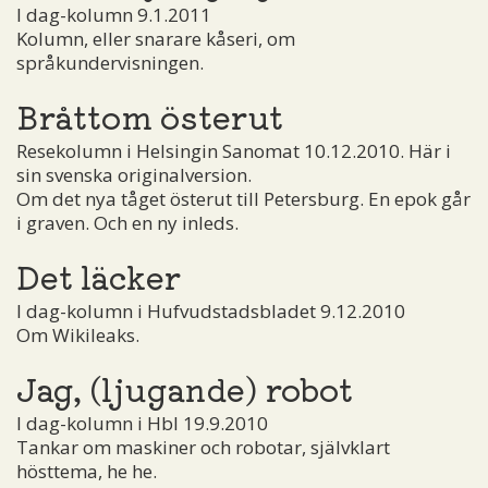
I dag-kolumn 9.1.2011
Kolumn, eller snarare kåseri, om
språkundervisningen.
Bråttom österut
Resekolumn i Helsingin Sanomat 10.12.2010. Här i
sin svenska originalversion.
Om det nya tåget österut till Petersburg. En epok går
i graven. Och en ny inleds.
Det läcker
I dag-kolumn i Hufvudstadsbladet 9.12.2010
Om Wikileaks.
Jag, (ljugande) robot
I dag-kolumn i Hbl 19.9.2010
Tankar om maskiner och robotar, självklart
hösttema, he he.