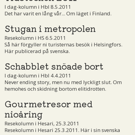
I dag-kolumn i Hbl 8.5.2011
Det har varit en lång vår... Om läget i Finland.
Stugan i metropolen
Resekolumn i HS 6.5.2011
Så här förgyller ni turisternas besök i Helsingfors.
Här publicerad på svenska.
Schabblet snöade bort
I dag-kolumn i Hbl 4.4.2011
Never ending story, men nu med lyckligt slut. Om
hemohes och skidning bortom elitidrotten.
Gourmetresor med
nioåring
Resekolumn i Hesari, 25.3.2011
Resekolumn i Hesari 25.3.2011. Här i sin svenska