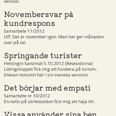
version.
Novembersvar på
kundrespons
Samarbete 11/2012
Uff. Det är november igen. Men här ger månaden
svar på tal.
Springande turister
Helsingin Sanomat 5.10.2012 (Resesidorna)
Lidingöloppet fick mig att fundera på turism...
(Hesari-kolumn här i sin svenska version)
Det börjar med empati
Samarbete nr 10/2012
En notis på utrikessidan fick mig att haja till.
Vissa använder sina ben