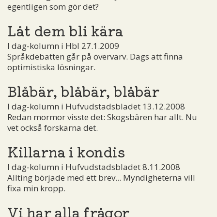
egentligen som gör det?
Låt dem bli kära
I dag-kolumn i Hbl 27.1.2009
Språkdebatten går på övervarv. Dags att finna
optimistiska lösningar.
Blåbär, blåbär, blåbär
I dag-kolumn i Hufvudstadsbladet 13.12.2008
Redan mormor visste det: Skogsbären har allt. Nu
vet också forskarna det.
Killarna i kondis
I dag-kolumn i Hufvudstadsbladet 8.11.2008
Allting började med ett brev... Myndigheterna vill
fixa min kropp.
Vi har alla frågor