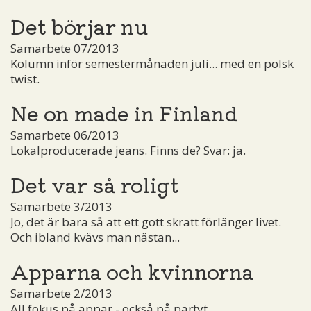
Det börjar nu
Samarbete 07/2013
Kolumn inför semestermånaden juli... med en polsk
twist.
Ne on made in Finland
Samarbete 06/2013
Lokalproducerade jeans. Finns de? Svar: ja.
Det var så roligt
Samarbete 3/2013
Jo, det är bara så att ett gott skratt förlänger livet.
Och ibland kvävs man nästan...
Apparna och kvinnorna
Samarbete 2/2013
All fokus på appar - också på partyt.