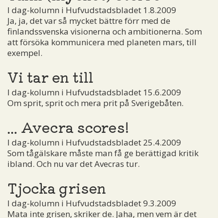
I dag-kolumn i Hufvudstadsbladet 1.8.2009
Ja, ja, det var så mycket bättre förr med de
finlandssvenska visionerna och ambitionerna. Som
att försöka kommunicera med planeten mars, till
exempel.
Vi tar en till
I dag-kolumn i Hufvudstadsbladet 15.6.2009
Om sprit, sprit och mera prit på Sverigebåten.
... Avecra scores!
I dag-kolumn i Hufvudstadsbladet 25.4.2009
Som tågälskare måste man få ge berättigad kritik
ibland. Och nu var det Avecras tur.
Tjocka grisen
I dag-kolumn i Hufvudstadsbladet 9.3.2009
Mata inte grisen, skriker de. Jaha, men vem är det