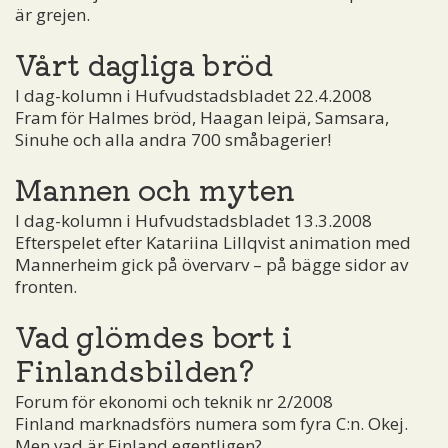
är grejen.
Vårt dagliga bröd
I dag-kolumn i Hufvudstadsbladet 22.4.2008
Fram för Halmes bröd, Haagan leipä, Samsara,
Sinuhe och alla andra 700 småbagerier!
Mannen och myten
I dag-kolumn i Hufvudstadsbladet 13.3.2008
Efterspelet efter Katariina Lillqvist animation med
Mannerheim gick på övervarv – på bägge sidor av
fronten.
Vad glömdes bort i
Finlandsbilden?
Forum för ekonomi och teknik nr 2/2008
Finland marknadsförs numera som fyra C:n. Okej.
Men vad är Finland egentligen?