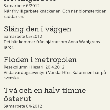
Samarbete 6/2012
När frivilligarbete knäcker en. Och när blomstertiden
räddar en.
Släng den i väggen
Samarbete 05/2012
Det här kommer från hjärtat: om Anna Wahlgrens
läror.
Floden i metropolen
Resekolumn i Hesari, 20.4.2012
Vilda vardagsäventyr i Vanda-Hfrs. Kolumnen här på
svenska.
Två och en halv timme
österut
Samarbete 04/2012