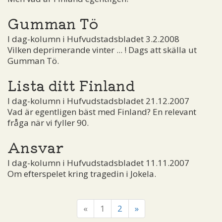
Gumman Tö
I dag-kolumn i Hufvudstadsbladet 3.2.2008
Vilken deprimerande vinter ... ! Dags att skälla ut
Gumman Tö.
Lista ditt Finland
I dag-kolumn i Hufvudstadsbladet 21.12.2007
Vad är egentligen bäst med Finland? En relevant
fråga när vi fyller 90.
Ansvar
I dag-kolumn i Hufvudstadsbladet 11.11.2007
Om efterspelet kring tragedin i Jokela.
«
1
2
»