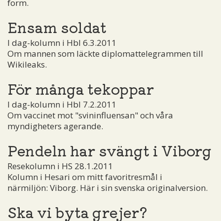
form.
Ensam soldat
I dag-kolumn i Hbl 6.3.2011
Om mannen som läckte diplomattelegrammen till
Wikileaks.
För många tekoppar
I dag-kolumn i Hbl 7.2.2011
Om vaccinet mot "svininfluensan" och våra
myndigheters agerande.
Pendeln har svängt i Viborg
Resekolumn i HS 28.1.2011
Kolumn i Hesari om mitt favoritresmål i
närmiljön: Viborg. Här i sin svenska originalversion.
Ska vi byta grejer?