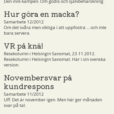
Den inre kampen. Om godis och självbehärskning.
Hur göra en macka?
Samarbete 12/2012
Om det svåra men viktiga i att uppfostra ... och inte
bara servera.
VR på knä!
Resekolumn i Helsingin Sanomat, 23.11.2012.
Resekolumn i Helsingin Sanomat. Här i sin svenska
version.
Novembersvar på
kundrespons
Samarbete 11/2012
Uff. Det är november igen. Men här ger månaden
svar på tal.