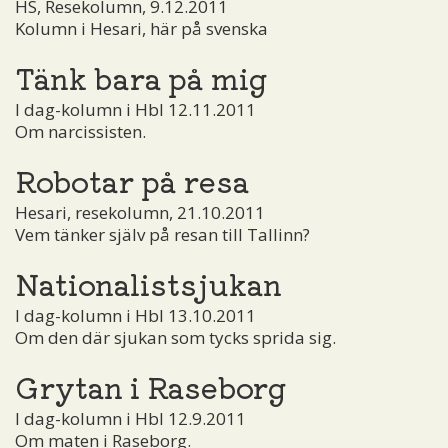
HS, Resekolumn, 9.12.2011
Kolumn i Hesari, här på svenska
Tänk bara på mig
I dag-kolumn i Hbl 12.11.2011
Om narcissisten.
Robotar på resa
Hesari, resekolumn, 21.10.2011
Vem tänker själv på resan till Tallinn?
Nationalistsjukan
I dag-kolumn i Hbl 13.10.2011
Om den där sjukan som tycks sprida sig.
Grytan i Raseborg
I dag-kolumn i Hbl 12.9.2011
Om maten i Raseborg.