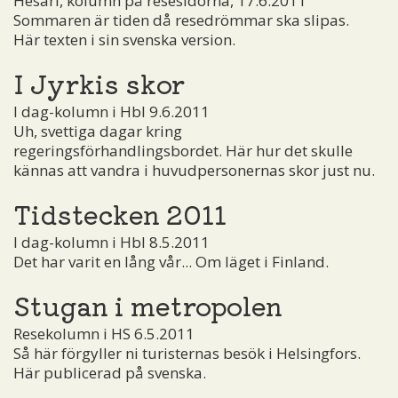
Hesari, kolumn på resesidorna, 17.6.2011
Sommaren är tiden då resedrömmar ska slipas.
Här texten i sin svenska version.
I Jyrkis skor
I dag-kolumn i Hbl 9.6.2011
Uh, svettiga dagar kring
regeringsförhandlingsbordet. Här hur det skulle
kännas att vandra i huvudpersonernas skor just nu.
Tidstecken 2011
I dag-kolumn i Hbl 8.5.2011
Det har varit en lång vår... Om läget i Finland.
Stugan i metropolen
Resekolumn i HS 6.5.2011
Så här förgyller ni turisternas besök i Helsingfors.
Här publicerad på svenska.