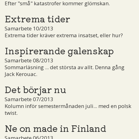
Efter "små" katastrofer kommer glömskan.
Extrema tider
Samarbete 10/2013
Extrema tider kräver extrema insatset, eller hur?
Inspirerande galenskap
Samarbete 08/2013
Sommarläsning ... det största av allt. Denna gång
Jack Kerouac.
Det börjar nu
Samarbete 07/2013
Kolumn inför semestermånaden juli... med en polsk
twist.
Ne on made in Finland
Samarbete 06/2013