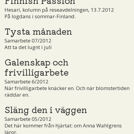
Hesari, kolumn på reseavdelningen, 13.7.2012
På logdans i sommar-Finland.
Tysta månaden
Samarbete 07/2012
Att ta det lugnt i juli
Galenskap och
frivilligarbete
Samarbete 6/2012
När frivilligarbete knäcker en. Och när blomstertiden
räddar en.
Släng den i väggen
Samarbete 05/2012
Det här kommer från hjärtat: om Anna Wahlgrens
läror.