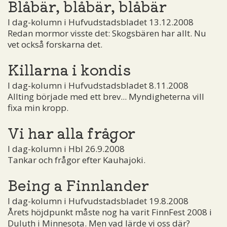
Blåbär, blåbär, blåbär
I dag-kolumn i Hufvudstadsbladet 13.12.2008
Redan mormor visste det: Skogsbären har allt. Nu
vet också forskarna det.
Killarna i kondis
I dag-kolumn i Hufvudstadsbladet 8.11.2008
Allting började med ett brev... Myndigheterna vill
fixa min kropp.
Vi har alla frågor
I dag-kolumn i Hbl 26.9.2008
Tankar och frågor efter Kauhajoki.
Being a Finnlander
I dag-kolumn i Hufvudstadsbladet 19.8.2008
Årets höjdpunkt måste nog ha varit FinnFest 2008 i
Duluth i Minnesota. Men vad lärde vi oss där?