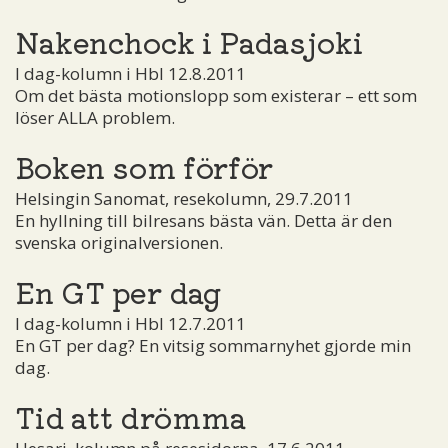
Nakenchock i Padasjoki
I dag-kolumn i Hbl 12.8.2011
Om det bästa motionslopp som existerar – ett som
löser ALLA problem.
Boken som förför
Helsingin Sanomat, resekolumn, 29.7.2011
En hyllning till bilresans bästa vän. Detta är den
svenska originalversionen.
En GT per dag
I dag-kolumn i Hbl 12.7.2011
En GT per dag? En vitsig sommarnyhet gjorde min
dag.
Tid att drömma