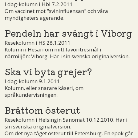
I dag-kolumn i Hbl 7.2.2011
Om vaccinet mot "svininfluensan" och våra
myndigheters agerande.
Pendeln har svängt i Viborg
Resekolumn i HS 28.1.2011
Kolumn i Hesari om mitt favoritresmål i
närmiljön: Viborg. Här i sin svenska originalversion.
Ska vi byta grejer?
I dag-kolumn 9.1.2011
Kolumn, eller snarare kåseri, om
språkundervisningen.
Bråttom österut
Resekolumn i Helsingin Sanomat 10.12.2010. Här i
sin svenska originalversion.
Om det nya tåget österut till Petersburg. En epok går