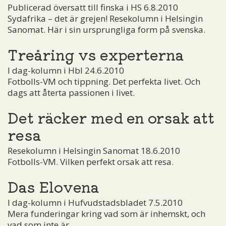
Publicerad översatt till finska i HS 6.8.2010
Sydafrika – det är grejen! Resekolumn i Helsingin
Sanomat. Här i sin ursprungliga form på svenska.
Treåring vs experterna
I dag-kolumn i Hbl 24.6.2010
Fotbolls-VM och tippning. Det perfekta livet. Och
dags att återta passionen i livet.
Det räcker med en orsak att
resa
Resekolumn i Helsingin Sanomat 18.6.2010
Fotbolls-VM. Vilken perfekt orsak att resa.
Das Elovena
I dag-kolumn i Hufvudstadsbladet 7.5.2010
Mera funderingar kring vad som är inhemskt, och
vad som inte är.