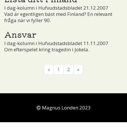
I dag-kolumn i Hufvudstadsbladet 21.12.2007
Vad är egentligen bäst med Finland? En relevant
fråga när vi fyller 90.
Ansvar
I dag-kolumn i Hufvudstadsbladet 11.11.2007
Om efterspelet kring tragedin i Jokela.
«
1
2
»
Magnus Londen 2023