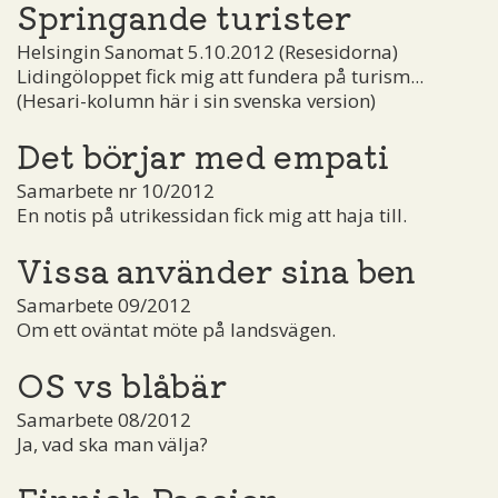
Springande turister
Helsingin Sanomat 5.10.2012 (Resesidorna)
Lidingöloppet fick mig att fundera på turism...
(Hesari-kolumn här i sin svenska version)
Det börjar med empati
Samarbete nr 10/2012
En notis på utrikessidan fick mig att haja till.
Vissa använder sina ben
Samarbete 09/2012
Om ett oväntat möte på landsvägen.
OS vs blåbär
Samarbete 08/2012
Ja, vad ska man välja?
Finnish Passion