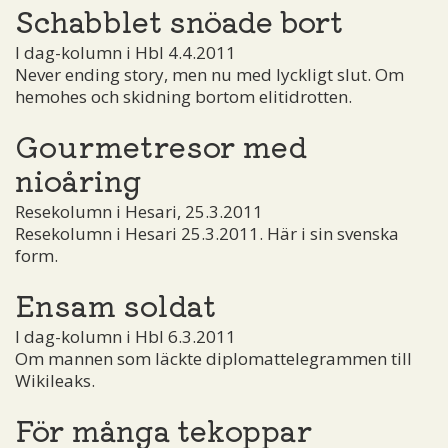
Schabblet snöade bort
I dag-kolumn i Hbl 4.4.2011
Never ending story, men nu med lyckligt slut. Om
hemohes och skidning bortom elitidrotten.
Gourmetresor med
nioåring
Resekolumn i Hesari, 25.3.2011
Resekolumn i Hesari 25.3.2011. Här i sin svenska
form.
Ensam soldat
I dag-kolumn i Hbl 6.3.2011
Om mannen som läckte diplomattelegrammen till
Wikileaks.
För många tekoppar