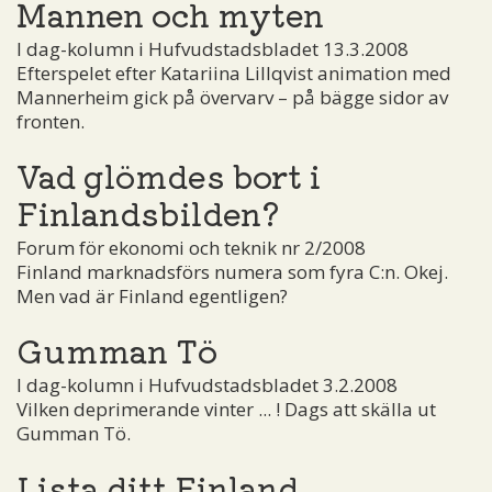
Mannen och myten
I dag-kolumn i Hufvudstadsbladet 13.3.2008
Efterspelet efter Katariina Lillqvist animation med
Mannerheim gick på övervarv – på bägge sidor av
fronten.
Vad glömdes bort i
Finlandsbilden?
Forum för ekonomi och teknik nr 2/2008
Finland marknadsförs numera som fyra C:n. Okej.
Men vad är Finland egentligen?
Gumman Tö
I dag-kolumn i Hufvudstadsbladet 3.2.2008
Vilken deprimerande vinter ... ! Dags att skälla ut
Gumman Tö.
Lista ditt Finland