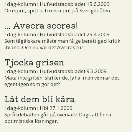
I dag-kolumn i Hufvudstadsbladet 15.6.2009
Om sprit, sprit och mera prit på Sverigebåten.
... Avecra scores!
I dag-kolumn i Hufvudstadsbladet 25.4.2009
Som tågälskare måste man få ge berättigad kritik
ibland. Och nu var det Avecras tur.
Tjocka grisen
I dag-kolumn i Hufvudstadsbladet 9.3.2009
Mata inte grisen, skriker de. Jaha, men vem är det
egentligen som gör det?
Låt dem bli kära
I dag-kolumn i Hbl 27.1.2009
Språkdebatten går på övervarv. Dags att finna
optimistiska lösningar.