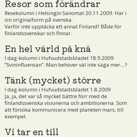
Resor som förändrar
Resekolumn i Helsingin Sanomat 20.11.2009. Här i
sin originalform på svenska.
Varför inte upptäcka ett annat Finland? Både för
finlandssvenskar och finnar.
En hel värld på knä
I dag-kolumn i Hufvudstadsbladet 18.9.2009
”Svininfluensan”. Man behöver väl inte säga mer... ?
Tänk (mycket) större
I dag-kolumn i Hufvudstadsbladet 1.8.2009
Ja, ja, det var så mycket bättre förr med de
finlandssvenska visionerna och ambitionerna. Som
att försöka kommunicera med planeten mars, till
exempel.
Vi tar en till