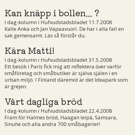
Kan knäpp i bollen... ?
I dag-kolumn i Hufvudstadsbladet 11.7.2008
Kalle Anka och Jan Vapaavuori. De har i alla fall en
sak gemensamt. Läs så förstår du.
Kära Matti!
I dag-kolumn i Hufvudstadsbladet 31.5.2008
Ett besök i Paris fick mig att reflektera över varför
småföretag och småbutiker är själva själen i en
urban miljö. I Finland däremot är det Ideapark som
är grejen.
Vårt dagliga bröd
I dag-kolumn i Hufvudstadsbladet 22.4.2008
Fram för Halmes bröd, Haagan leipä, Samsara,
Sinuhe och alla andra 700 småbagerier!