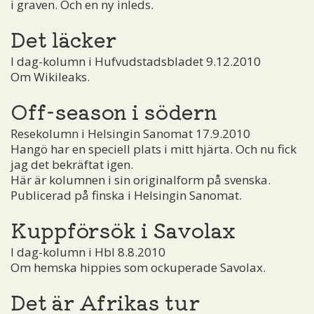
i graven. Och en ny inleds.
Det läcker
I dag-kolumn i Hufvudstadsbladet 9.12.2010
Om Wikileaks.
Off-season i södern
Resekolumn i Helsingin Sanomat 17.9.2010
Hangö har en speciell plats i mitt hjärta. Och nu fick
jag det bekräftat igen.
Här är kolumnen i sin originalform på svenska.
Publicerad på finska i Helsingin Sanomat.
Kuppförsök i Savolax
I dag-kolumn i Hbl 8.8.2010
Om hemska hippies som ockuperade Savolax.
Det är Afrikas tur