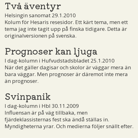
Två äventyr
Helsingin sanomat 29.1.2010
Kolum för Hesaris resesidor. Ett kärt tema, men ett
tema jag inte tagit upp på finska tidigare. Detta är
originalversionen på svenska.
Prognoser kan ljuga
I dag-kolumn i Hufvudstadsbladet 25.1.2010
När det gäller dagisar och skolor är väggar mera än
bara väggar. Men prognoser är däremot inte mera
än prognoser.
Svinpanik
I dag-kolumn i Hbl 30.11.2009
Influensan är på väg tillbaka, men
fjärdeklassisternas fest ska ändå ställas in.
Myndigheterna yrar. Och medierna följer snällt efter.