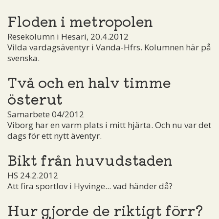
Floden i metropolen
Resekolumn i Hesari, 20.4.2012
Vilda vardagsäventyr i Vanda-Hfrs. Kolumnen här på
svenska.
Två och en halv timme
österut
Samarbete 04/2012
Viborg har en varm plats i mitt hjärta. Och nu var det
dags för ett nytt äventyr.
Bikt från huvudstaden
HS 24.2.2012
Att fira sportlov i Hyvinge... vad händer då?
Hur gjorde de riktigt förr?