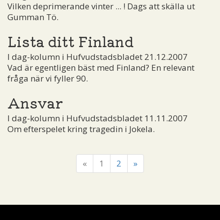
Vilken deprimerande vinter ... ! Dags att skälla ut
Gumman Tö.
Lista ditt Finland
I dag-kolumn i Hufvudstadsbladet 21.12.2007
Vad är egentligen bäst med Finland? En relevant
fråga när vi fyller 90.
Ansvar
I dag-kolumn i Hufvudstadsbladet 11.11.2007
Om efterspelet kring tragedin i Jokela.
«
1
2
»