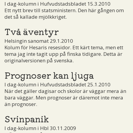
I dag-kolumn i Hufvudstadsbladet 15.3.2010
Ett nytt brev till statsministern. Den här gången om
det så kallade mjölkkriget.
Två äventyr
Helsingin sanomat 29.1.2010
Kolum för Hesaris resesidor. Ett kärt tema, men ett
tema jag inte tagit upp på finska tidigare. Detta är
originalversionen på svenska.
Prognoser kan ljuga
I dag-kolumn i Hufvudstadsbladet 25.1.2010
När det gäller dagisar och skolor är väggar mera än
bara väggar. Men prognoser är däremot inte mera
än prognoser.
Svinpanik
I dag-kolumn i Hbl 30.11.2009