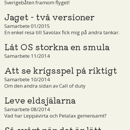
Sverigebåten framom flyget!
Jaget - två versioner
Samarbete 01/2015
En enkel resa till Savolax fick mig på andra tankar.
Låt OS storkna en smula
Samarbete 11/2014
Att se krigsspel på riktigt
Samarbete 10/2014
Om den andra sidan av Call of duty
Leve eldsjälarna
Samarbete 08/2014
Vad har Leppävirta och Petalax gemensamt?
Så svårt när det är lätt