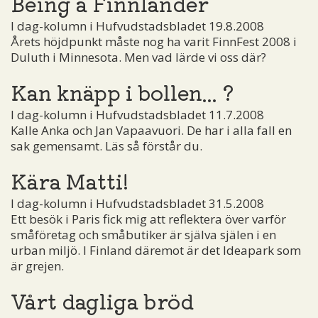
Being a Finnlander
I dag-kolumn i Hufvudstadsbladet 19.8.2008
Årets höjdpunkt måste nog ha varit FinnFest 2008 i
Duluth i Minnesota. Men vad lärde vi oss där?
Kan knäpp i bollen... ?
I dag-kolumn i Hufvudstadsbladet 11.7.2008
Kalle Anka och Jan Vapaavuori. De har i alla fall en
sak gemensamt. Läs så förstår du.
Kära Matti!
I dag-kolumn i Hufvudstadsbladet 31.5.2008
Ett besök i Paris fick mig att reflektera över varför
småföretag och småbutiker är själva själen i en
urban miljö. I Finland däremot är det Ideapark som
är grejen.
Vårt dagliga bröd