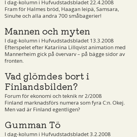
I dag-kolumn i Hufvudstadsbladet 22.4.2008
Fram för Halmes bröd, Haagan leipä, Samsara,
Sinuhe och alla andra 700 småbagerier!
Mannen och myten
I dag-kolumn i Hufvudstadsbladet 13.3.2008
Efterspelet efter Katariina Lillqvist animation med
Mannerheim gick på övervarv – på bägge sidor av
fronten.
Vad glömdes bort i
Finlandsbilden?
Forum för ekonomi och teknik nr 2/2008
Finland marknadsförs numera som fyra C:n. Okej.
Men vad är Finland egentligen?
Gumman Tö
I dag-kolumn i Hufvudstadsbladet 3.2.2008