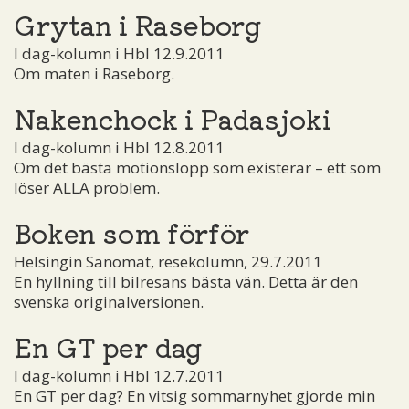
Grytan i Raseborg
I dag-kolumn i Hbl 12.9.2011
Om maten i Raseborg.
Nakenchock i Padasjoki
I dag-kolumn i Hbl 12.8.2011
Om det bästa motionslopp som existerar – ett som
löser ALLA problem.
Boken som förför
Helsingin Sanomat, resekolumn, 29.7.2011
En hyllning till bilresans bästa vän. Detta är den
svenska originalversionen.
En GT per dag
I dag-kolumn i Hbl 12.7.2011
En GT per dag? En vitsig sommarnyhet gjorde min