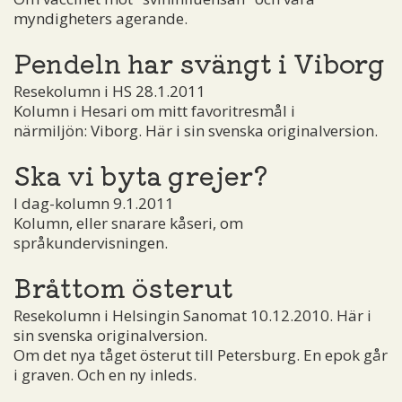
myndigheters agerande.
Pendeln har svängt i Viborg
Resekolumn i HS 28.1.2011
Kolumn i Hesari om mitt favoritresmål i
närmiljön: Viborg. Här i sin svenska originalversion.
Ska vi byta grejer?
I dag-kolumn 9.1.2011
Kolumn, eller snarare kåseri, om
språkundervisningen.
Bråttom österut
Resekolumn i Helsingin Sanomat 10.12.2010. Här i
sin svenska originalversion.
Om det nya tåget österut till Petersburg. En epok går
i graven. Och en ny inleds.