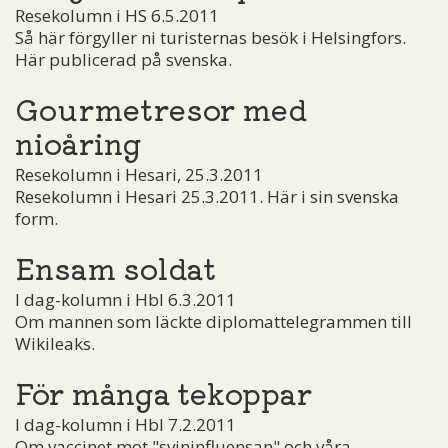
Resekolumn i HS 6.5.2011
Så här förgyller ni turisternas besök i Helsingfors.
Här publicerad på svenska.
Gourmetresor med
nioåring
Resekolumn i Hesari, 25.3.2011
Resekolumn i Hesari 25.3.2011. Här i sin svenska
form.
Ensam soldat
I dag-kolumn i Hbl 6.3.2011
Om mannen som läckte diplomattelegrammen till
Wikileaks.
För många tekoppar
I dag-kolumn i Hbl 7.2.2011
Om vaccinet mot "svininfluensan" och våra