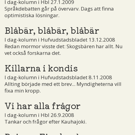
I dag-kolumn i Hbl 27.1.2009
Språkdebatten går på övervarv. Dags att finna
optimistiska lösningar.
Blåbär, blåbär, blåbär
I dag-kolumn i Hufvudstadsbladet 13.12.2008
Redan mormor visste det: Skogsbären har allt. Nu
vet också forskarna det.
Killarna i kondis
I dag-kolumn i Hufvudstadsbladet 8.11.2008
Allting började med ett brev... Myndigheterna vill
fixa min kropp.
Vi har alla frågor
I dag-kolumn i Hbl 26.9.2008
Tankar och frågor efter Kauhajoki.