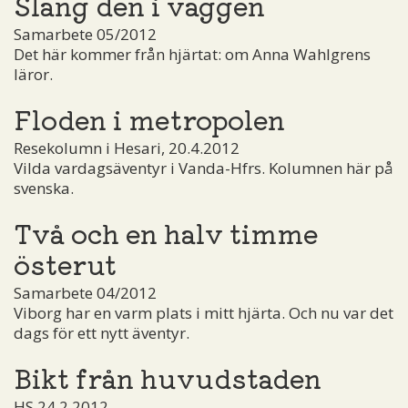
Släng den i väggen
Samarbete 05/2012
Det här kommer från hjärtat: om Anna Wahlgrens
läror.
Floden i metropolen
Resekolumn i Hesari, 20.4.2012
Vilda vardagsäventyr i Vanda-Hfrs. Kolumnen här på
svenska.
Två och en halv timme
österut
Samarbete 04/2012
Viborg har en varm plats i mitt hjärta. Och nu var det
dags för ett nytt äventyr.
Bikt från huvudstaden
HS 24.2.2012