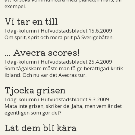
exempel.
Vi tar en till
I dag-kolumn i Hufvudstadsbladet 15.6.2009
Om sprit, sprit och mera prit på Sverigebåten.
... Avecra scores!
I dag-kolumn i Hufvudstadsbladet 25.4.2009
Som tågälskare måste man få ge berättigad kritik
ibland. Och nu var det Avecras tur.
Tjocka grisen
I dag-kolumn i Hufvudstadsbladet 9.3.2009
Mata inte grisen, skriker de. Jaha, men vem är det
egentligen som gör det?
Låt dem bli kära