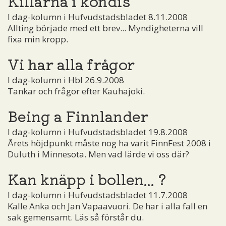
Killarna i kondis
I dag-kolumn i Hufvudstadsbladet 8.11.2008
Allting började med ett brev... Myndigheterna vill
fixa min kropp.
Vi har alla frågor
I dag-kolumn i Hbl 26.9.2008
Tankar och frågor efter Kauhajoki.
Being a Finnlander
I dag-kolumn i Hufvudstadsbladet 19.8.2008
Årets höjdpunkt måste nog ha varit FinnFest 2008 i
Duluth i Minnesota. Men vad lärde vi oss där?
Kan knäpp i bollen... ?
I dag-kolumn i Hufvudstadsbladet 11.7.2008
Kalle Anka och Jan Vapaavuori. De har i alla fall en
sak gemensamt. Läs så förstår du.