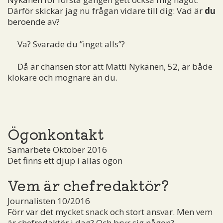
Därför skickar jag nu frågan vidare till dig: Vad är
du
beroende av?
Va? Svarade du ”inget alls”?
Då är chansen stor att Matti Nykänen, 52, är både
klokare och mognare än du.
Ögonkontakt
Samarbete Oktober 2016
Det finns ett djup i allas ögon
Vem är chefredaktör?
Journalisten 10/2016
Förr var det mycket snack och stort ansvar. Men vem
är chefredaktör i dag? Och bryr sig någon?