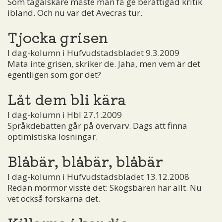
Som tågälskare måste man få ge berättigad kritik
ibland. Och nu var det Avecras tur.
Tjocka grisen
I dag-kolumn i Hufvudstadsbladet 9.3.2009
Mata inte grisen, skriker de. Jaha, men vem är det
egentligen som gör det?
Låt dem bli kära
I dag-kolumn i Hbl 27.1.2009
Språkdebatten går på övervarv. Dags att finna
optimistiska lösningar.
Blåbär, blåbär, blåbär
I dag-kolumn i Hufvudstadsbladet 13.12.2008
Redan mormor visste det: Skogsbären har allt. Nu
vet också forskarna det.