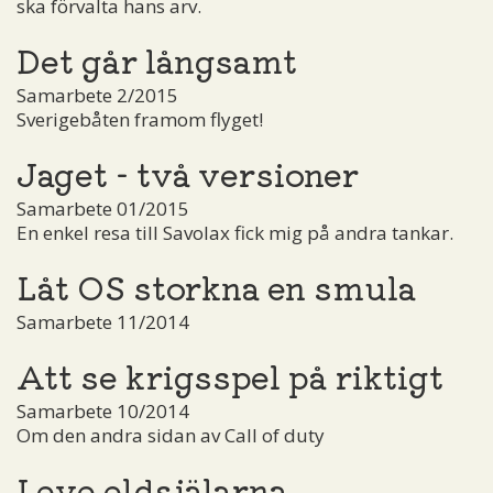
ska förvalta hans arv.
Det går långsamt
Samarbete 2/2015
Sverigebåten framom flyget!
Jaget - två versioner
Samarbete 01/2015
En enkel resa till Savolax fick mig på andra tankar.
Låt OS storkna en smula
Samarbete 11/2014
Att se krigsspel på riktigt
Samarbete 10/2014
Om den andra sidan av Call of duty
Leve eldsjälarna