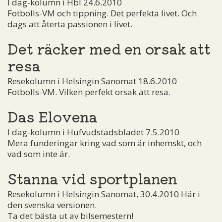
I dag-kolumn i Hbl 24.6.2010
Fotbolls-VM och tippning. Det perfekta livet. Och
dags att återta passionen i livet.
Det räcker med en orsak att
resa
Resekolumn i Helsingin Sanomat 18.6.2010
Fotbolls-VM. Vilken perfekt orsak att resa.
Das Elovena
I dag-kolumn i Hufvudstadsbladet 7.5.2010
Mera funderingar kring vad som är inhemskt, och
vad som inte är.
Stanna vid sportplanen
Resekolumn i Helsingin Sanomat, 30.4.2010 Här i
den svenska versionen.
Ta det bästa ut av bilsemestern!