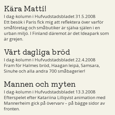
Kära Matti!
I dag-kolumn i Hufvudstadsbladet 31.5.2008
Ett besök i Paris fick mig att reflektera över varför
småföretag och småbutiker är själva själen i en
urban miljö. I Finland däremot är det Ideapark som
är grejen.
Vårt dagliga bröd
I dag-kolumn i Hufvudstadsbladet 22.4.2008
Fram för Halmes bröd, Haagan leipä, Samsara,
Sinuhe och alla andra 700 småbagerier!
Mannen och myten
I dag-kolumn i Hufvudstadsbladet 13.3.2008
Efterspelet efter Katariina Lillqvist animation med
Mannerheim gick på övervarv – på bägge sidor av
fronten.