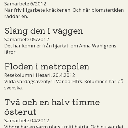
Samarbete 6/2012
När frivilligarbete knäcker en. Och när blomstertiden
räddar en.
Släng den i väggen
Samarbete 05/2012
Det här kommer från hjärtat: om Anna Wahlgrens
läror.
Floden i metropolen
Resekolumn i Hesari, 20.4.2012
Vilda vardagsäventyr i Vanda-Hfrs. Kolumnen här på
svenska.
Två och en halv timme
österut
Samarbete 04/2012
Viborg har en varm plats i mitt hjärta. Och nu var det