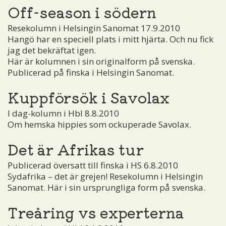
Off-season i södern
Resekolumn i Helsingin Sanomat 17.9.2010
Hangö har en speciell plats i mitt hjärta. Och nu fick
jag det bekräftat igen.
Här är kolumnen i sin originalform på svenska.
Publicerad på finska i Helsingin Sanomat.
Kuppförsök i Savolax
I dag-kolumn i Hbl 8.8.2010
Om hemska hippies som ockuperade Savolax.
Det är Afrikas tur
Publicerad översatt till finska i HS 6.8.2010
Sydafrika – det är grejen! Resekolumn i Helsingin
Sanomat. Här i sin ursprungliga form på svenska.
Treåring vs experterna