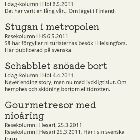
I dag-kolumn i Hbl 8.5.2011
Det har varit en lång vår... Om läget i Finland.
Stugan i metropolen
Resekolumn i HS 6.5.2011
Så här förgyller ni turisternas besök i Helsingfors.
Här publicerad på svenska.
Schabblet snöade bort
I dag-kolumn i Hbl 4.4.2011
Never ending story, men nu med lyckligt slut. Om
hemohes och skidning bortom elitidrotten.
Gourmetresor med
nioåring
Resekolumn i Hesari, 25.3.2011
Resekolumn i Hesari 25.3.2011. Här i sin svenska
form.