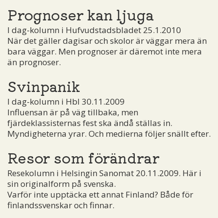
Prognoser kan ljuga
I dag-kolumn i Hufvudstadsbladet 25.1.2010
När det gäller dagisar och skolor är väggar mera än
bara väggar. Men prognoser är däremot inte mera
än prognoser.
Svinpanik
I dag-kolumn i Hbl 30.11.2009
Influensan är på väg tillbaka, men
fjärdeklassisternas fest ska ändå ställas in.
Myndigheterna yrar. Och medierna följer snällt efter.
Resor som förändrar
Resekolumn i Helsingin Sanomat 20.11.2009. Här i
sin originalform på svenska.
Varför inte upptäcka ett annat Finland? Både för
finlandssvenskar och finnar.