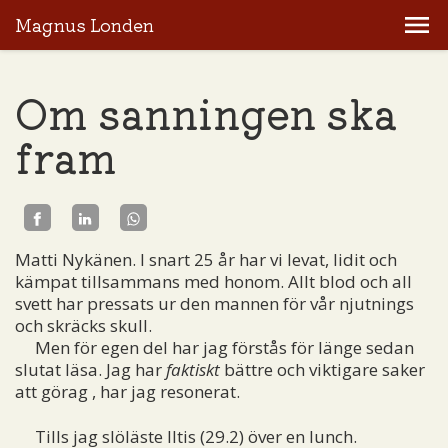
Magnus Londen
Om sanningen ska
fram
Matti Nykänen. I snart 25 år har vi levat, lidit och
kämpat tillsammans med honom. Allt blod och all
svett har pressats ur den mannen för vår njutnings
och skräcks skull.
Men för egen del har jag förstås för länge sedan
slutat läsa. Jag har
faktiskt
bättre och viktigare saker
att görag , har jag resonerat.
Tills jag slöläste Iltis (29.2) över en lunch.