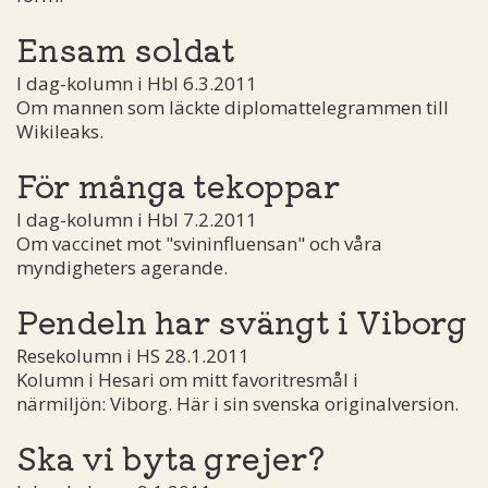
Ensam soldat
I dag-kolumn i Hbl 6.3.2011
Om mannen som läckte diplomattelegrammen till
Wikileaks.
För många tekoppar
I dag-kolumn i Hbl 7.2.2011
Om vaccinet mot "svininfluensan" och våra
myndigheters agerande.
Pendeln har svängt i Viborg
Resekolumn i HS 28.1.2011
Kolumn i Hesari om mitt favoritresmål i
närmiljön: Viborg. Här i sin svenska originalversion.
Ska vi byta grejer?