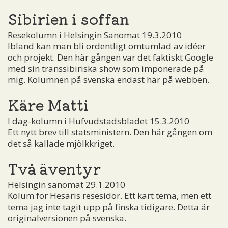
Sibirien i soffan
Resekolumn i Helsingin Sanomat 19.3.2010
Ibland kan man bli ordentligt omtumlad av idéer
och projekt. Den här gången var det faktiskt Google
med sin transsibiriska show som imponerade på
mig. Kolumnen på svenska endast här på webben.
Käre Matti
I dag-kolumn i Hufvudstadsbladet 15.3.2010
Ett nytt brev till statsministern. Den här gången om
det så kallade mjölkkriget.
Två äventyr
Helsingin sanomat 29.1.2010
Kolum för Hesaris resesidor. Ett kärt tema, men ett
tema jag inte tagit upp på finska tidigare. Detta är
originalversionen på svenska.