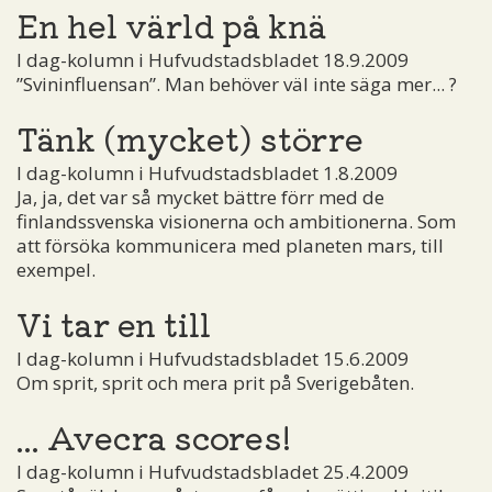
En hel värld på knä
I dag-kolumn i Hufvudstadsbladet 18.9.2009
”Svininfluensan”. Man behöver väl inte säga mer... ?
Tänk (mycket) större
I dag-kolumn i Hufvudstadsbladet 1.8.2009
Ja, ja, det var så mycket bättre förr med de
finlandssvenska visionerna och ambitionerna. Som
att försöka kommunicera med planeten mars, till
exempel.
Vi tar en till
I dag-kolumn i Hufvudstadsbladet 15.6.2009
Om sprit, sprit och mera prit på Sverigebåten.
... Avecra scores!
I dag-kolumn i Hufvudstadsbladet 25.4.2009