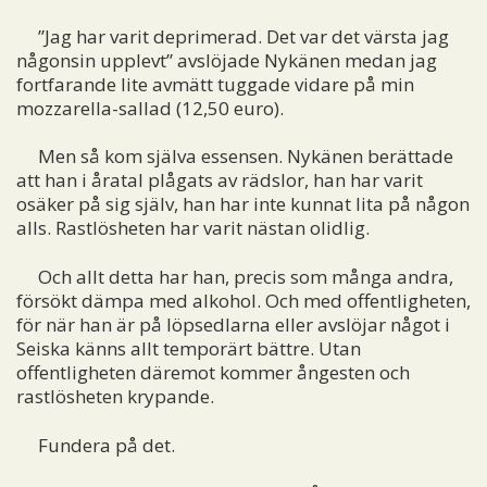
”Jag har varit deprimerad. Det var det värsta jag
någonsin upplevt” avslöjade Nykänen medan jag
fortfarande lite avmätt tuggade vidare på min
mozzarella-sallad (12,50 euro).
Men så kom själva essensen. Nykänen berättade
att han i åratal plågats av rädslor, han har varit
osäker på sig själv, han har inte kunnat lita på någon
alls. Rastlösheten har varit nästan olidlig.
Och allt detta har han, precis som många andra,
försökt dämpa med alkohol. Och med offentligheten,
för när han är på löpsedlarna eller avslöjar något i
Seiska känns allt temporärt bättre. Utan
offentligheten däremot kommer ångesten och
rastlösheten krypande.
Fundera på det.