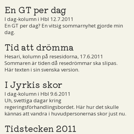
En GT per dag
I dag-kolumn i Hbl 12.7.2011
En GT per dag? En vitsig sommarnyhet gjorde min
dag.
Tid att drömma
Hesari, kolumn på resesidorna, 17.6.2011
Sommaren är tiden då resedrömmar ska slipas.
Här texten i sin svenska version.
I Jyrkis skor
I dag-kolumn i Hbl 9.6.2011
Uh, svettiga dagar kring
regeringsförhandlingsbordet. Här hur det skulle
kännas att vandra i huvudpersonernas skor just nu.
Tidstecken 2011