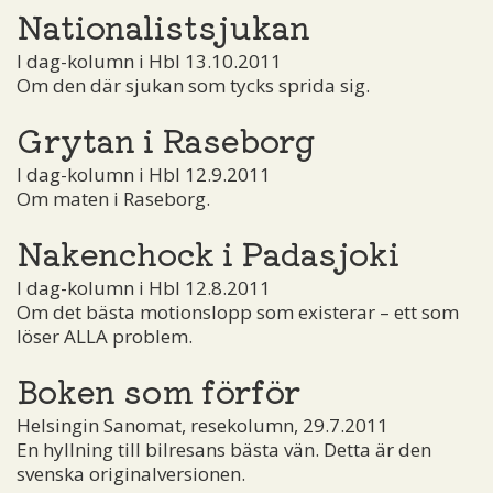
Nationalistsjukan
I dag-kolumn i Hbl 13.10.2011
Om den där sjukan som tycks sprida sig.
Grytan i Raseborg
I dag-kolumn i Hbl 12.9.2011
Om maten i Raseborg.
Nakenchock i Padasjoki
I dag-kolumn i Hbl 12.8.2011
Om det bästa motionslopp som existerar – ett som
löser ALLA problem.
Boken som förför
Helsingin Sanomat, resekolumn, 29.7.2011
En hyllning till bilresans bästa vän. Detta är den
svenska originalversionen.