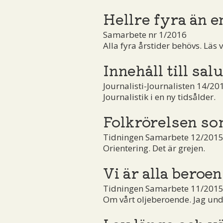
Hellre fyra än e
Samarbete nr 1/2016
Alla fyra årstider behövs. Läs v
Innehåll till salu
Journalisti-Journalisten 14/20
Journalistik i en ny tidsålder.
Folkrörelsen so
Tidningen Samarbete 12/201
Orientering. Det är grejen.
Vi är alla beroe
Tidningen Samarbete 11/2015
Om vårt oljeberoende. Jag undr