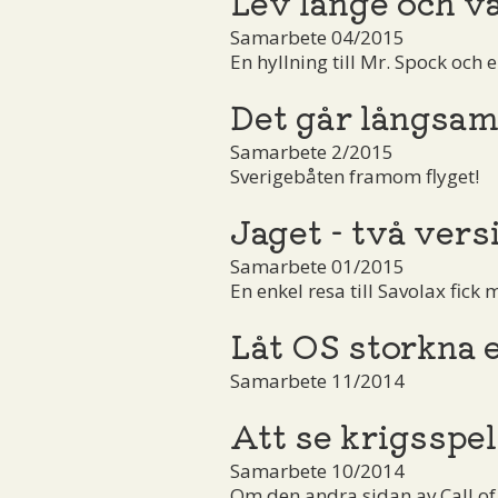
Lev länge och vä
Samarbete 04/2015
En hyllning till Mr. Spock och 
Det går långsam
Samarbete 2/2015
Sverigebåten framom flyget!
Jaget - två vers
Samarbete 01/2015
En enkel resa till Savolax fick
Låt OS storkna 
Samarbete 11/2014
Att se krigsspel
Samarbete 10/2014
Om den andra sidan av Call of