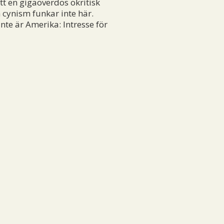
tt en gigaöverdos okritisk
cynism funkar inte här.
nte är Amerika: Intresse för