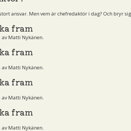
stort ansvar. Men vem är chefredaktör i dag? Och bryr si
ka fram
å av Matti Nykänen.
ka fram
å av Matti Nykänen.
ka fram
å av Matti Nykänen.
ka fram
å av Matti Nykänen.