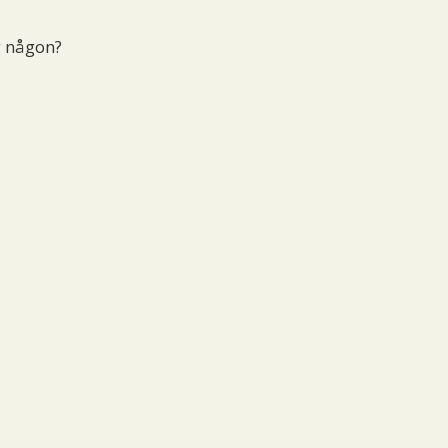
g någon?