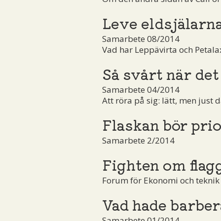
Leve eldsjälarn
Samarbete 08/2014
Vad har Leppävirta och Petal
Så svårt när det 
Samarbete 04/2014
Att röra på sig: lätt, men just d
Flaskan bör prio
Samarbete 2/2014
Fighten om flag
Forum för Ekonomi och teknik
Vad hade barber
Samarbete 01/2014