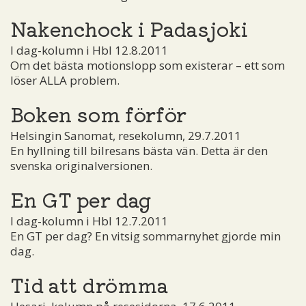
Nakenchock i Padasjoki
I dag-kolumn i Hbl 12.8.2011
Om det bästa motionslopp som existerar – ett som
löser ALLA problem.
Boken som förför
Helsingin Sanomat, resekolumn, 29.7.2011
En hyllning till bilresans bästa vän. Detta är den
svenska originalversionen.
En GT per dag
I dag-kolumn i Hbl 12.7.2011
En GT per dag? En vitsig sommarnyhet gjorde min
dag.
Tid att drömma