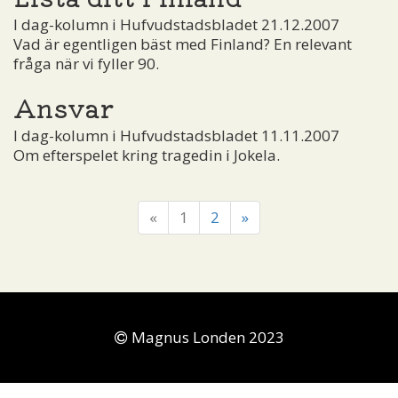
I dag-kolumn i Hufvudstadsbladet 21.12.2007
Vad är egentligen bäst med Finland? En relevant
fråga när vi fyller 90.
Ansvar
I dag-kolumn i Hufvudstadsbladet 11.11.2007
Om efterspelet kring tragedin i Jokela.
«
1
2
»
Magnus Londen 2023