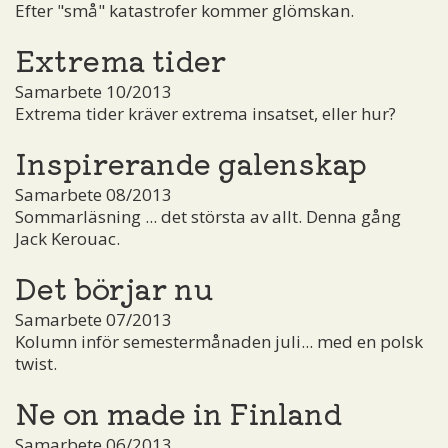
Efter "små" katastrofer kommer glömskan.
Extrema tider
Samarbete 10/2013
Extrema tider kräver extrema insatset, eller hur?
Inspirerande galenskap
Samarbete 08/2013
Sommarläsning ... det största av allt. Denna gång
Jack Kerouac.
Det börjar nu
Samarbete 07/2013
Kolumn inför semestermånaden juli... med en polsk
twist.
Ne on made in Finland
Samarbete 06/2013