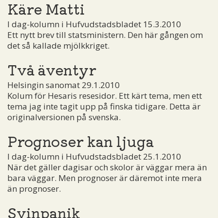
Käre Matti
I dag-kolumn i Hufvudstadsbladet 15.3.2010
Ett nytt brev till statsministern. Den här gången om
det så kallade mjölkkriget.
Två äventyr
Helsingin sanomat 29.1.2010
Kolum för Hesaris resesidor. Ett kärt tema, men ett
tema jag inte tagit upp på finska tidigare. Detta är
originalversionen på svenska.
Prognoser kan ljuga
I dag-kolumn i Hufvudstadsbladet 25.1.2010
När det gäller dagisar och skolor är väggar mera än
bara väggar. Men prognoser är däremot inte mera
än prognoser.
Svinpanik