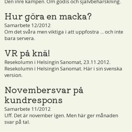
Den inre kampen. Om godis och självbehärskning.
Hur göra en macka?
Samarbete 12/2012
Om det svåra men viktiga i att uppfostra ... och inte
bara servera.
VR på knä!
Resekolumn i Helsingin Sanomat, 23.11.2012.
Resekolumn i Helsingin Sanomat. Här i sin svenska
version.
Novembersvar på
kundrespons
Samarbete 11/2012
Uff. Det är november igen. Men här ger månaden
svar på tal.