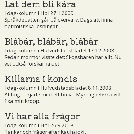
Låt dem bli kära
I dag-kolumn i Hbl 27.1.2009
Språkdebatten går på övervarv. Dags att finna
optimistiska lösningar.
Blåbär, blåbär, blåbär
I dag-kolumn i Hufvudstadsbladet 13.12.2008
Redan mormor visste det: Skogsbären har allt. Nu
vet också forskarna det.
Killarna i kondis
I dag-kolumn i Hufvudstadsbladet 8.11.2008
Allting började med ett brev... Myndigheterna vill
fixa min kropp.
Vi har alla frågor
I dag-kolumn i Hbl 26.9.2008
Tankar och frågor efter Kauhajoki.