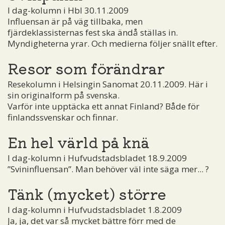
I dag-kolumn i Hbl 30.11.2009
Influensan är på väg tillbaka, men
fjärdeklassisternas fest ska ändå ställas in.
Myndigheterna yrar. Och medierna följer snällt efter.
Resor som förändrar
Resekolumn i Helsingin Sanomat 20.11.2009. Här i
sin originalform på svenska.
Varför inte upptäcka ett annat Finland? Både för
finlandssvenskar och finnar.
En hel värld på knä
I dag-kolumn i Hufvudstadsbladet 18.9.2009
”Svininfluensan”. Man behöver väl inte säga mer... ?
Tänk (mycket) större
I dag-kolumn i Hufvudstadsbladet 1.8.2009
Ja, ja, det var så mycket bättre förr med de