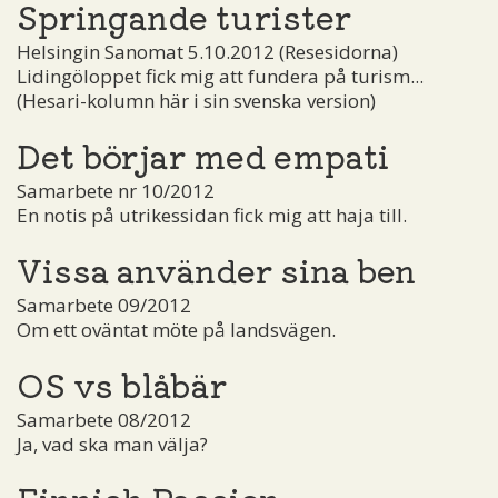
Springande turister
Helsingin Sanomat 5.10.2012 (Resesidorna)
Lidingöloppet fick mig att fundera på turism...
(Hesari-kolumn här i sin svenska version)
Det börjar med empati
Samarbete nr 10/2012
En notis på utrikessidan fick mig att haja till.
Vissa använder sina ben
Samarbete 09/2012
Om ett oväntat möte på landsvägen.
OS vs blåbär
Samarbete 08/2012
Ja, vad ska man välja?
Finnish Passion