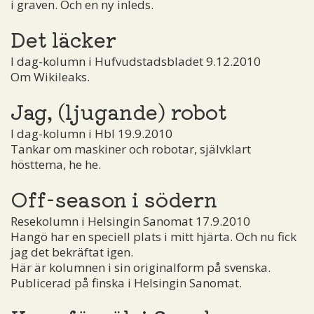
i graven. Och en ny inleds.
Det läcker
I dag-kolumn i Hufvudstadsbladet 9.12.2010
Om Wikileaks.
Jag, (ljugande) robot
I dag-kolumn i Hbl 19.9.2010
Tankar om maskiner och robotar, självklart
hösttema, he he.
Off-season i södern
Resekolumn i Helsingin Sanomat 17.9.2010
Hangö har en speciell plats i mitt hjärta. Och nu fick
jag det bekräftat igen.
Här är kolumnen i sin originalform på svenska.
Publicerad på finska i Helsingin Sanomat.