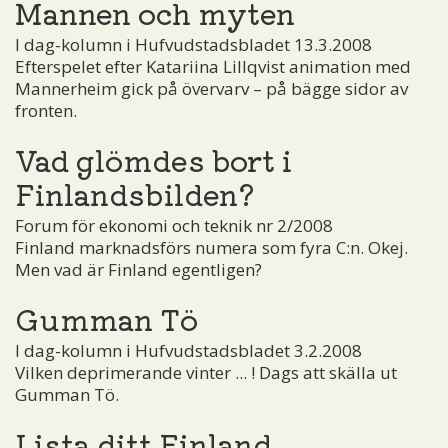
Mannen och myten
I dag-kolumn i Hufvudstadsbladet 13.3.2008
Efterspelet efter Katariina Lillqvist animation med
Mannerheim gick på övervarv – på bägge sidor av
fronten.
Vad glömdes bort i
Finlandsbilden?
Forum för ekonomi och teknik nr 2/2008
Finland marknadsförs numera som fyra C:n. Okej.
Men vad är Finland egentligen?
Gumman Tö
I dag-kolumn i Hufvudstadsbladet 3.2.2008
Vilken deprimerande vinter ... ! Dags att skälla ut
Gumman Tö.
Lista ditt Finland