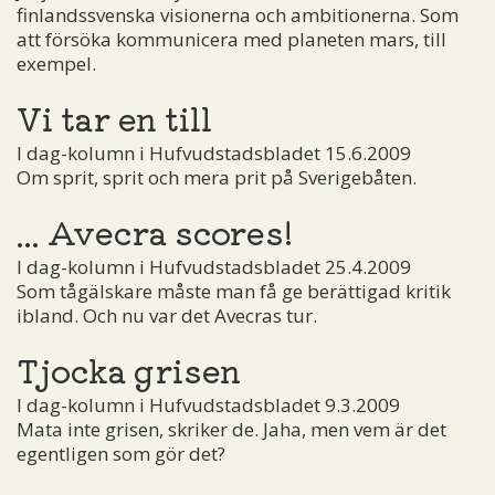
finlandssvenska visionerna och ambitionerna. Som
att försöka kommunicera med planeten mars, till
exempel.
Vi tar en till
I dag-kolumn i Hufvudstadsbladet 15.6.2009
Om sprit, sprit och mera prit på Sverigebåten.
... Avecra scores!
I dag-kolumn i Hufvudstadsbladet 25.4.2009
Som tågälskare måste man få ge berättigad kritik
ibland. Och nu var det Avecras tur.
Tjocka grisen
I dag-kolumn i Hufvudstadsbladet 9.3.2009
Mata inte grisen, skriker de. Jaha, men vem är det
egentligen som gör det?