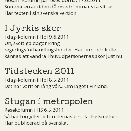
Hesari, kolumn på resesidorna, 17.6.2011
Sommaren är tiden då resedrömmar ska slipas.
Här texten i sin svenska version.
I Jyrkis skor
I dag-kolumn i Hbl 9.6.2011
Uh, svettiga dagar kring
regeringsförhandlingsbordet. Här hur det skulle
kännas att vandra i huvudpersonernas skor just nu.
Tidstecken 2011
I dag-kolumn i Hbl 8.5.2011
Det har varit en lång vår... Om läget i Finland.
Stugan i metropolen
Resekolumn i HS 6.5.2011
Så här förgyller ni turisternas besök i Helsingfors.
Här publicerad på svenska.