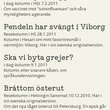
I dag-kolumn i Hbl 7.2.2011
Om vaccinet mot "svininfluensan" och våra
myndigheters agerande.
Pendeln har svängt i Viborg
Resekolumn i HS 28.1.2011
Kolumn i Hesari om mitt favoritresmål i
närmiljön: Viborg. Här i sin svenska originalversion.
Ska vi byta grejer?
I dag-kolumn 9.1.2011
Kolumn, eller snarare kåseri, om
språkundervisningen.
Bråttom österut
Resekolumn i Helsingin Sanomat 10.12.2010. Här i
sin svenska originalversion.
Om det nya tåget österut till Petersburg. En epok går