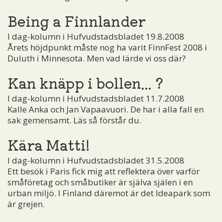
Being a Finnlander
I dag-kolumn i Hufvudstadsbladet 19.8.2008
Årets höjdpunkt måste nog ha varit FinnFest 2008 i
Duluth i Minnesota. Men vad lärde vi oss där?
Kan knäpp i bollen... ?
I dag-kolumn i Hufvudstadsbladet 11.7.2008
Kalle Anka och Jan Vapaavuori. De har i alla fall en
sak gemensamt. Läs så förstår du.
Kära Matti!
I dag-kolumn i Hufvudstadsbladet 31.5.2008
Ett besök i Paris fick mig att reflektera över varför
småföretag och småbutiker är själva själen i en
urban miljö. I Finland däremot är det Ideapark som
är grejen.