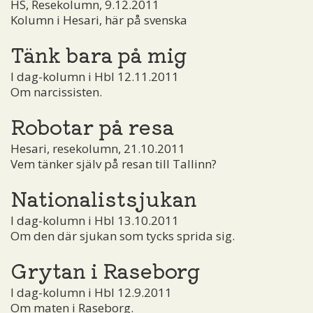
HS, Resekolumn, 9.12.2011
Kolumn i Hesari, här på svenska
Tänk bara på mig
I dag-kolumn i Hbl 12.11.2011
Om narcissisten.
Robotar på resa
Hesari, resekolumn, 21.10.2011
Vem tänker själv på resan till Tallinn?
Nationalistsjukan
I dag-kolumn i Hbl 13.10.2011
Om den där sjukan som tycks sprida sig.
Grytan i Raseborg
I dag-kolumn i Hbl 12.9.2011
Om maten i Raseborg.