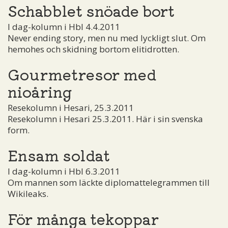
Schabblet snöade bort
I dag-kolumn i Hbl 4.4.2011
Never ending story, men nu med lyckligt slut. Om
hemohes och skidning bortom elitidrotten.
Gourmetresor med
nioåring
Resekolumn i Hesari, 25.3.2011
Resekolumn i Hesari 25.3.2011. Här i sin svenska
form.
Ensam soldat
I dag-kolumn i Hbl 6.3.2011
Om mannen som läckte diplomattelegrammen till
Wikileaks.
För många tekoppar