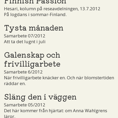
Hesari, kolumn på reseavdelningen, 13.7.2012
På logdans i sommar-Finland.
Tysta månaden
Samarbete 07/2012
Att ta det lugnt i juli
Galenskap och
frivilligarbete
Samarbete 6/2012
När frivilligarbete knäcker en. Och när blomstertiden
räddar en.
Släng den i väggen
Samarbete 05/2012
Det här kommer från hjärtat: om Anna Wahlgrens
läror.