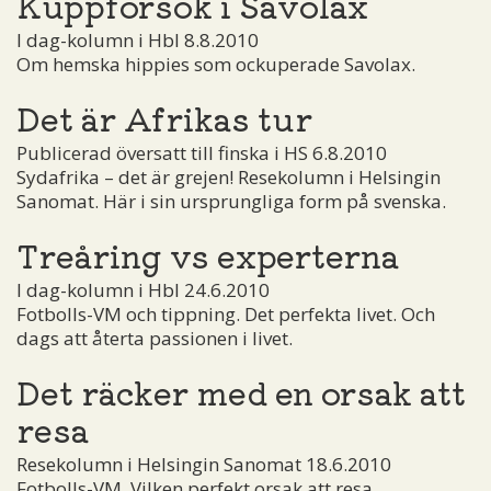
Kuppförsök i Savolax
I dag-kolumn i Hbl 8.8.2010
Om hemska hippies som ockuperade Savolax.
Det är Afrikas tur
Publicerad översatt till finska i HS 6.8.2010
Sydafrika – det är grejen! Resekolumn i Helsingin
Sanomat. Här i sin ursprungliga form på svenska.
Treåring vs experterna
I dag-kolumn i Hbl 24.6.2010
Fotbolls-VM och tippning. Det perfekta livet. Och
dags att återta passionen i livet.
Det räcker med en orsak att
resa
Resekolumn i Helsingin Sanomat 18.6.2010
Fotbolls-VM. Vilken perfekt orsak att resa.