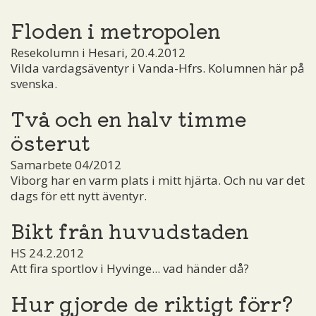
Floden i metropolen
Resekolumn i Hesari, 20.4.2012
Vilda vardagsäventyr i Vanda-Hfrs. Kolumnen här på
svenska.
Två och en halv timme
österut
Samarbete 04/2012
Viborg har en varm plats i mitt hjärta. Och nu var det
dags för ett nytt äventyr.
Bikt från huvudstaden
HS 24.2.2012
Att fira sportlov i Hyvinge... vad händer då?
Hur gjorde de riktigt förr?