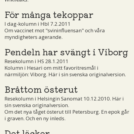
För många tekoppar
I dag-kolumn i Hbl 7.2.2011
Om vaccinet mot "svininfluensan" och våra
myndigheters agerande.
Pendeln har svängt i Viborg
Resekolumn i HS 28.1.2011
Kolumn i Hesari om mitt favoritresmål i
närmiljön: Viborg. Här i sin svenska originalversion.
Bråttom österut
Resekolumn i Helsingin Sanomat 10.12.2010. Här i
sin svenska originalversion.
Om det nya tåget österut till Petersburg. En epok går
i graven. Och en ny inleds.
Det läcker