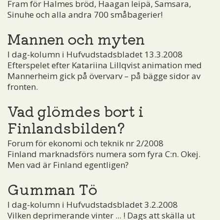
Fram för Halmes bröd, Haagan leipä, Samsara,
Sinuhe och alla andra 700 småbagerier!
Mannen och myten
I dag-kolumn i Hufvudstadsbladet 13.3.2008
Efterspelet efter Katariina Lillqvist animation med
Mannerheim gick på övervarv – på bägge sidor av
fronten.
Vad glömdes bort i
Finlandsbilden?
Forum för ekonomi och teknik nr 2/2008
Finland marknadsförs numera som fyra C:n. Okej.
Men vad är Finland egentligen?
Gumman Tö
I dag-kolumn i Hufvudstadsbladet 3.2.2008
Vilken deprimerande vinter ... ! Dags att skälla ut