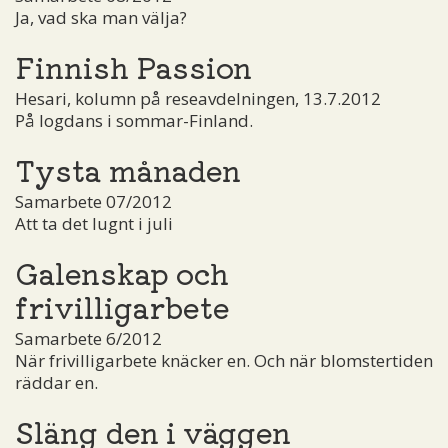
Ja, vad ska man välja?
Finnish Passion
Hesari, kolumn på reseavdelningen, 13.7.2012
På logdans i sommar-Finland.
Tysta månaden
Samarbete 07/2012
Att ta det lugnt i juli
Galenskap och
frivilligarbete
Samarbete 6/2012
När frivilligarbete knäcker en. Och när blomstertiden
räddar en.
Släng den i väggen