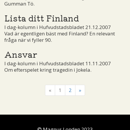
Gumman Tö.
Lista ditt Finland
I dag-kolumn i Hufvudstadsbladet 21.12.2007
Vad är egentligen bäst med Finland? En relevant
fråga när vi fyller 90.
Ansvar
I dag-kolumn i Hufvudstadsbladet 11.11.2007
Om efterspelet kring tragedin i Jokela.
«
1
2
»
Magnus Londen 2023