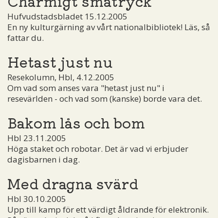
Charmigt småtryck
Hufvudstadsbladet 15.12.2005
En ny kulturgärning av vårt nationalbibliotek! Läs, så
fattar du.
Hetast just nu
Resekolumn, Hbl, 4.12.2005
Om vad som anses vara "hetast just nu" i
resevärlden - och vad som (kanske) borde vara det.
Bakom lås och bom
Hbl 23.11.2005
Höga staket och robotar. Det är vad vi erbjuder
dagisbarnen i dag.
Med dragna svärd
Hbl 30.10.2005
Upp till kamp för ett värdigt åldrande för elektronik.