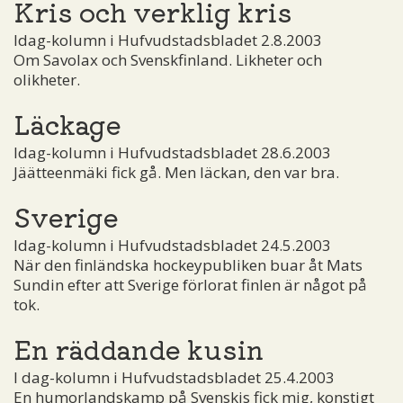
Kris och verklig kris
Idag-kolumn i Hufvudstadsbladet 2.8.2003
Om Savolax och Svenskfinland. Likheter och
olikheter.
Läckage
Idag-kolumn i Hufvudstadsbladet 28.6.2003
Jäätteenmäki fick gå. Men läckan, den var bra.
Sverige
Idag-kolumn i Hufvudstadsbladet 24.5.2003
När den finländska hockeypubliken buar åt Mats
Sundin efter att Sverige förlorat finlen är något på
tok.
En räddande kusin
I dag-kolumn i Hufvudstadsbladet 25.4.2003
En humorlandskamp på Svenskis fick mig, konstigt