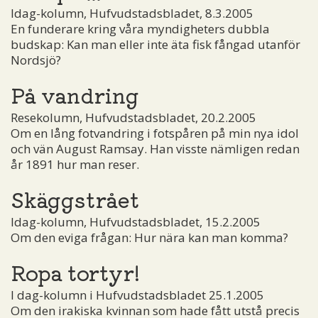
Idag-kolumn, Hufvudstadsbladet, 8.3.2005
En funderare kring våra myndigheters dubbla
budskap: Kan man eller inte äta fisk fångad utanför
Nordsjö?
På vandring
Resekolumn, Hufvudstadsbladet, 20.2.2005
Om en lång fotvandring i fotspåren på min nya idol
och vän August Ramsay. Han visste nämligen redan
år 1891 hur man reser.
Skäggstrået
Idag-kolumn, Hufvudstadsbladet, 15.2.2005
Om den eviga frågan: Hur nära kan man komma?
Ropa tortyr!
I dag-kolumn i Hufvudstadsbladet 25.1.2005
Om den irakiska kvinnan som hade fått utstå precis