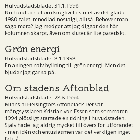
Hufvudstadsbladet 31.1.1998
Nu handlar det om kroglivet i slutet av det glada
1980-talet, renodlad nostalgi, alltså. Behöver man
säga mera? Jag medger att jag diggar den här
kolumnen skarpt, även om slutet är lite patetiskt.
Grön energi
Hufvudstadsbladet 8.1.1998
En aningen naiv hyllning till grön energi. Men det
bjuder jag gärna på.
Om stadens Aftonblad
Hufvudstadsbladet 28.8.1994
Minns ni Helsingfors Aftonblad? Det var
mångsysslaren Kristian von Essen som sommaren
1994 plötsligt startade en tidning i huvudstaden.
Själv hade jag aldrig mycket till övers för utförandet
- men idén och entusiasmen var det verkligen inget
fel på.