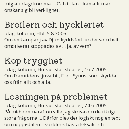
mig att dagdrömma ... Och ibland kan allt man
önskar sig bli verklighet.
Broilern och hyckleriet
Idag-kolumn, Hbl, 5.8.2005
Om en kampanj av Djurskyddsförbundet som helt
omotiverat stoppades av ... ja, av vem?
Köp trygghet
I dag-kolumn, Hufvudstadsbladet, 16.7.2005
Om framtidens ljuva bil, Ford Synus, som skyddar
oss från allt och alla.
Lösningen på problemet
I dag-kolumn, Hufvudstadsbladet, 24.6.2005
På midsommarafton ville jag skriva om de riktigt
stora frågorna ... Därför blev det logiskt nog en text
om neppisbilen ­ - världens bästa leksak och