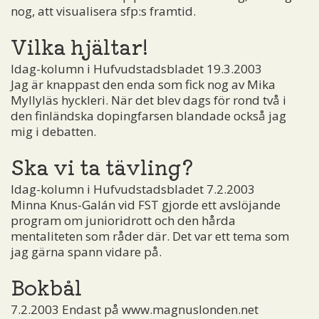
nog, att visualisera sfp:s framtid.
Vilka hjältar!
Idag-kolumn i Hufvudstadsbladet 19.3.2003
Jag är knappast den enda som fick nog av Mika
Myllyläs hyckleri. När det blev dags för rond två i
den finländska dopingfarsen blandade också jag
mig i debatten.
Ska vi ta tävling?
Idag-kolumn i Hufvudstadsbladet 7.2.2003
Minna Knus-Galán vid FST gjorde ett avslöjande
program om junioridrott och den hårda
mentaliteten som råder där. Det var ett tema som
jag gärna spann vidare på.
Bokbål
7.2.2003 Endast på www.magnuslonden.net