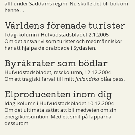
allt under Saddams regim. Nu skulle det bli bok om
henne ...
Världens förenade turister
I dag-kolumn i Hufvudstadsbladet 2.1.2005
Om det ansvar vi som turister och medmänniskor
har att hjälpa de drabbade i Sydasien.
Byråkrater som bödlar
Hufvudstadsbladet, resekolumn, 12.12.2004
Om ett tragiskt farväl till mitt
finländska
blåa pass.
Elproducenten inom dig
Idag-kolumn i Hufvudstadsbladet 10.12.2004
Om det ultimata sättet att bli medveten om sin
energikonsumtion. Med ett smil på läpparna
dessutom.