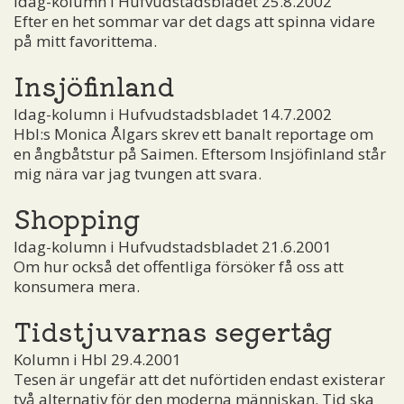
Idag-kolumn i Hufvudstadsbladet 25.8.2002
Efter en het sommar var det dags att spinna vidare
på mitt favorittema.
Insjöfinland
Idag-kolumn i Hufvudstadsbladet 14.7.2002
Hbl:s Monica Ålgars skrev ett banalt reportage om
en ångbåtstur på Saimen. Eftersom Insjöfinland står
mig nära var jag tvungen att svara.
Shopping
Idag-kolumn i Hufvudstadsbladet 21.6.2001
Om hur också det offentliga försöker få oss att
konsumera mera.
Tidstjuvarnas segertåg
Kolumn i Hbl 29.4.2001
Tesen är ungefär att det nuförtiden endast existerar
två alternativ för den moderna människan. Tid ska