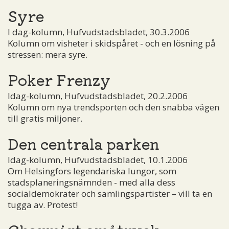
Syre
I dag-kolumn, Hufvudstadsbladet, 30.3.2006
Kolumn om visheter i skidspåret - och en lösning på
stressen: mera syre.
Poker Frenzy
Idag-kolumn, Hufvudstadsbladet, 20.2.2006
Kolumn om nya trendsporten och den snabba vägen
till gratis miljoner.
Den centrala parken
Idag-kolumn, Hufvudstadsbladet, 10.1.2006
Om Helsingfors legendariska lungor, som
stadsplaneringsnämnden - med alla dess
socialdemokrater och samlingspartister – vill ta en
tugga av. Protest!