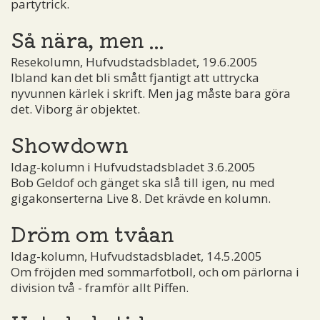
partytrick.
Så nära, men ...
Resekolumn, Hufvudstadsbladet, 19.6.2005
Ibland kan det bli smått fjantigt att uttrycka
nyvunnen kärlek i skrift. Men jag måste bara göra
det. Viborg är objektet.
Showdown
Idag-kolumn i Hufvudstadsbladet 3.6.2005
Bob Geldof och gänget ska slå till igen, nu med
gigakonserterna Live 8. Det krävde en kolumn.
Dröm om tvåan
Idag-kolumn, Hufvudstadsbladet, 14.5.2005
Om fröjden med sommarfotboll, och om pärlorna i
division två - framför allt Piffen.