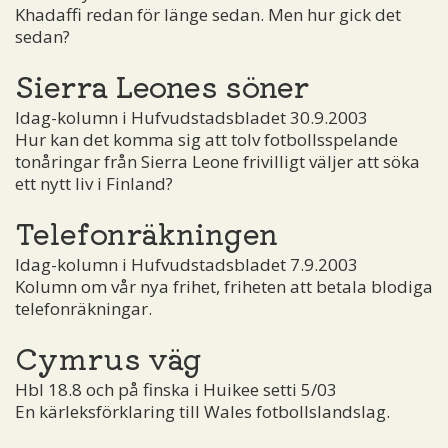
Khadaffi redan för länge sedan. Men hur gick det
sedan?
Sierra Leones söner
Idag-kolumn i Hufvudstadsbladet 30.9.2003
Hur kan det komma sig att tolv fotbollsspelande
tonåringar från Sierra Leone frivilligt väljer att söka
ett nytt liv i Finland?
Telefonräkningen
Idag-kolumn i Hufvudstadsbladet 7.9.2003
Kolumn om vår nya frihet, friheten att betala blodiga
telefonräkningar.
Cymrus väg
Hbl 18.8 och på finska i Huikee setti 5/03
En kärleksförklaring till Wales fotbollslandslag.