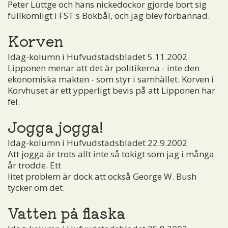
Peter Lüttge och hans nickedockor gjorde bort sig
fullkomligt i FST:s Bokbål, och jag blev förbannad.
Korven
Idag-kolumn i Hufvudstadsbladet 5.11.2002
Lipponen menar att det är politikerna - inte den
ekonomiska makten - som styr i samhället. Korven i
Korvhuset är ett ypperligt bevis på att Lipponen har
fel.
Jogga jogga!
Idag-kolumn i Hufvudstadsbladet 22.9.2002
Att jogga är trots allt inte så tokigt som jag i många
år trodde. Ett
litet problem är dock att också George W. Bush
tycker om det.
Vatten på flaska