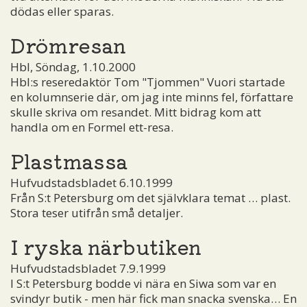
dödas eller sparas.
Drömresan
Hbl, Söndag, 1.10.2000
Hbl:s reseredaktör Tom "Tjommen" Vuori startade
en kolumnserie där, om jag inte minns fel, författare
skulle skriva om resandet. Mitt bidrag kom att
handla om en Formel ett-resa.
Plastmassa
Hufvudstadsbladet 6.10.1999
Från S:t Petersburg om det självklara temat … plast.
Stora teser utifrån små detaljer.
I ryska närbutiken
Hufvudstadsbladet 7.9.1999
I S:t Petersburg bodde vi nära en Siwa som var en
svindyr butik - men här fick man snacka svenska… En