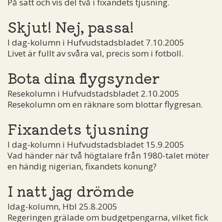
På sätt och vis del två i fixandets tjusning.
Skjut! Nej, passa!
I dag-kolumn i Hufvudstadsbladet 7.10.2005
Livet är fullt av svåra val, precis som i fotboll.
Bota dina flygsynder
Resekolumn i Hufvudstadsbladet 2.10.2005
Resekolumn om en räknare som blottar flygresan.
Fixandets tjusning
I dag-kolumn i Hufvudstadsbladet 15.9.2005
Vad händer när två högtalare från 1980-talet möter
en händig nigerian, fixandets konung?
I natt jag drömde
Idag-kolumn, Hbl 25.8.2005
Regeringen grälade om budgetpengarna, vilket fick