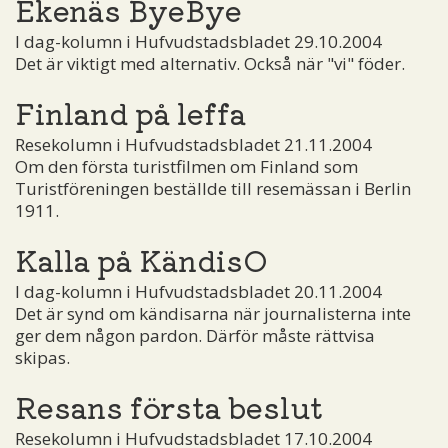
Ekenäs ByeBye
I dag-kolumn i Hufvudstadsbladet 29.10.2004
Det är viktigt med alternativ. Också när "vi" föder.
Finland på leffa
Resekolumn i Hufvudstadsbladet 21.11.2004
Om den första turistfilmen om Finland som
Turistföreningen beställde till resemässan i Berlin
1911.
Kalla på KändisO
I dag-kolumn i Hufvudstadsbladet 20.11.2004
Det är synd om kändisarna när journalisterna inte
ger dem någon pardon. Därför måste rättvisa
skipas.
Resans första beslut
Resekolumn i Hufvudstadsbladet 17.10.2004