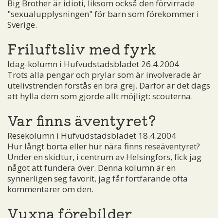
Big Brother är idioti, liksom också den förvirrade
"sexualupplysningen" för barn som förekommer i
Sverige.
Friluftsliv med fyrk
Idag-kolumn i Hufvudstadsbladet 26.4.2004
Trots alla pengar och prylar som är involverade är
utelivstrenden förstås en bra grej. Därför är det dags
att hylla dem som gjorde allt möjligt: scouterna.
Var finns äventyret?
Resekolumn i Hufvudstadsbladet 18.4.2004
Hur långt borta eller hur nära finns reseäventyret?
Under en skidtur, i centrum av Helsingfors, fick jag
något att fundera över. Denna kolumn är en
synnerligen seg favorit, jag får fortfarande ofta
kommentarer om den.
Vuxna förebilder