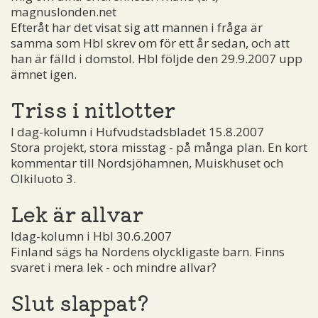
magnuslonden.net
Efteråt har det visat sig att mannen i fråga är
samma som Hbl skrev om för ett år sedan, och att
han är fälld i domstol. Hbl följde den 29.9.2007 upp
ämnet igen.
Triss i nitlotter
I dag-kolumn i Hufvudstadsbladet 15.8.2007
Stora projekt, stora misstag - på många plan. En kort
kommentar till Nordsjöhamnen, Muiskhuset och
Olkiluoto 3.
Lek är allvar
Idag-kolumn i Hbl 30.6.2007
Finland sägs ha Nordens olyckligaste barn. Finns
svaret i mera lek - och mindre allvar?
Slut slappat?