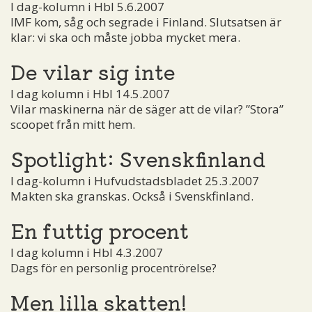
I dag-kolumn i Hbl 5.6.2007
IMF kom, såg och segrade i Finland. Slutsatsen är
klar: vi ska och måste jobba mycket mera.
De vilar sig inte
I dag kolumn i Hbl 14.5.2007
Vilar maskinerna när de säger att de vilar? ”Stora”
scoopet från mitt hem.
Spotlight: Svenskfinland
I dag-kolumn i Hufvudstadsbladet 25.3.2007
Makten ska granskas. Också i Svenskfinland.
En futtig procent
I dag kolumn i Hbl 4.3.2007
Dags för en personlig procentrörelse?
Men lilla skatten!