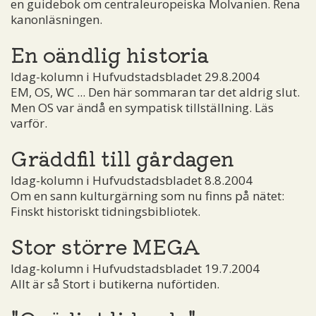
en guidebok om centraleuropeiska Molvanien. Rena
kanonläsningen.
En oändlig historia
Idag-kolumn i Hufvudstadsbladet 29.8.2004
EM, OS, WC ... Den här sommaran tar det aldrig slut.
Men OS var ändå en sympatisk tillställning. Läs
varför.
Gräddfil till gårdagen
Idag-kolumn i Hufvudstadsbladet 8.8.2004
Om en sann kulturgärning som nu finns på nätet:
Finskt historiskt tidningsbibliotek.
Stor större MEGA
Idag-kolumn i Hufvudstadsbladet 19.7.2004
Allt är så Stort i butikerna nuförtiden.