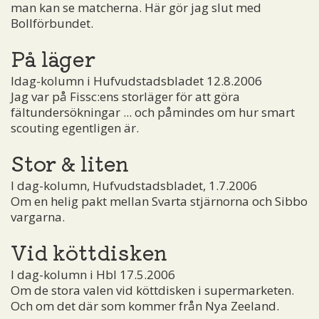
man kan se matcherna. Här gör jag slut med
Bollförbundet.
På läger
Idag-kolumn i Hufvudstadsbladet 12.8.2006
Jag var på Fissc:ens storläger för att göra
fältundersökningar ... och påmindes om hur smart
scouting egentligen är.
Stor & liten
I dag-kolumn, Hufvudstadsbladet, 1.7.2006
Om en helig pakt mellan Svarta stjärnorna och Sibbo
vargarna.
Vid köttdisken
I dag-kolumn i Hbl 17.5.2006
Om de stora valen vid köttdisken i supermarketen.
Och om det där som kommer från Nya Zeeland.