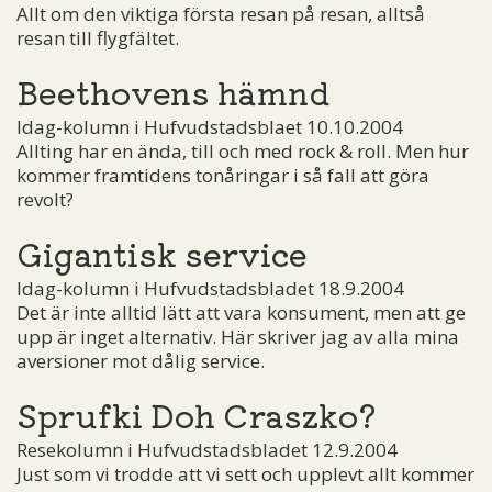
Allt om den viktiga första resan på resan, alltså
resan till flygfältet.
Beethovens hämnd
Idag-kolumn i Hufvudstadsblaet 10.10.2004
Allting har en ända, till och med rock & roll. Men hur
kommer framtidens tonåringar i så fall att göra
revolt?
Gigantisk service
Idag-kolumn i Hufvudstadsbladet 18.9.2004
Det är inte alltid lätt att vara konsument, men att ge
upp är inget alternativ. Här skriver jag av alla mina
aversioner mot dålig service.
Sprufki Doh Craszko?
Resekolumn i Hufvudstadsbladet 12.9.2004
Just som vi trodde att vi sett och upplevt allt kommer