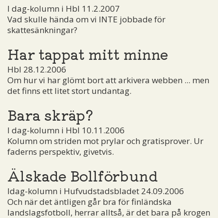
I dag-kolumn i Hbl 11.2.2007
Vad skulle hända om vi INTE jobbade för
skattesänkningar?
Har tappat mitt minne
Hbl 28.12.2006
Om hur vi har glömt bort att arkivera webben ... men
det finns ett litet stort undantag.
Bara skräp?
I dag-kolumn i Hbl 10.11.2006
Kolumn om striden mot prylar och gratisprover. Ur
faderns perspektiv, givetvis.
Älskade Bollförbund
Idag-kolumn i Hufvudstadsbladet 24.09.2006
Och när det äntligen går bra för finländska
landslagsfotboll, herrar alltså, är det bara på krogen