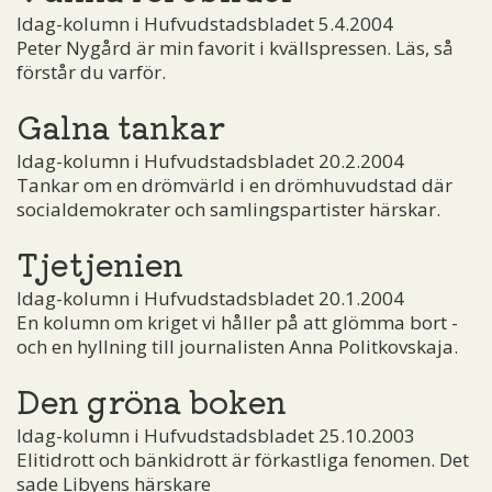
Idag-kolumn i Hufvudstadsbladet 5.4.2004
Peter Nygård är min favorit i kvällspressen. Läs, så
förstår du varför.
Galna tankar
Idag-kolumn i Hufvudstadsbladet 20.2.2004
Tankar om en drömvärld i en drömhuvudstad där
socialdemokrater och samlingspartister härskar.
Tjetjenien
Idag-kolumn i Hufvudstadsbladet 20.1.2004
En kolumn om kriget vi håller på att glömma bort ­
och en hyllning till journalisten Anna Politkovskaja.
Den gröna boken
Idag-kolumn i Hufvudstadsbladet 25.10.2003
Elitidrott och bänkidrott är förkastliga fenomen. Det
sade Libyens härskare