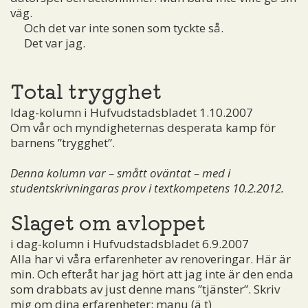
väg.
Och det var inte sonen som tyckte så.
Det var jag.
Total trygghet
Idag-kolumn i Hufvudstadsbladet 1.10.2007
Om vår och myndigheternas desperata kamp för
barnens ”trygghet”.
Denna kolumn var – smått oväntat – med i
studentskrivningaras prov i textkompetens 10.2.2012.
Slaget om avloppet
i dag-kolumn i Hufvudstadsbladet 6.9.2007
Alla har vi våra erfarenheter av renoveringar. Här är
min. Och efteråt har jag hört att jag inte är den enda
som drabbats av just denne mans ”tjänster”. Skriv
mig om dina erfarenheter:
manu (ä t)