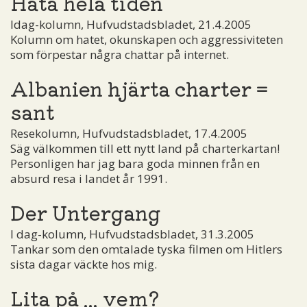
Hata hela tiden
Idag-kolumn, Hufvudstadsbladet, 21.4.2005
Kolumn om hatet, okunskapen och aggressiviteten
som förpestar några chattar på internet.
Albanien hjärta charter =
sant
Resekolumn, Hufvudstadsbladet, 17.4.2005
Säg välkommen till ett nytt land på charterkartan!
Personligen har jag bara goda minnen från en
absurd resa i landet år 1991.
Der Untergang
I dag-kolumn, Hufvudstadsbladet, 31.3.2005
Tankar som den omtalade tyska filmen om Hitlers
sista dagar väckte hos mig.
Lita på ... vem?