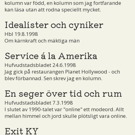
kolumn var född, en kolumn som jag fortfarande
kan läsa utan att rodna speciellt mycket.
Idealister och cyniker
Hbl 19.8.1998
Om kärnkraft och mäktiga män
Service á la Amerika
Hufvudstadsbladet 24.6.1998
Jag gick på restaurangen Planet Hollywood - och
blev förbannad. Sen skrev jag en kolumn.
En seger över tid och rum
Hufvudstadsbladet 7.3.1998
I slutet av 1990-talet var "online" ett modeord. Allt
mellan himmel och jord skulle plötsligt vara online.
Exit KY