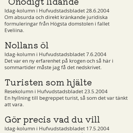
"Onödigt lidande"
Idag-kolumn i Hufvudstadsbladet 28.6.2004
Om absurda och direkt kränkande juridiska
formuleringar från Högsta domstolen i fallet
Eveliina.
Nollans öl
Idag-kolumn i Hufvudstadsbladet 7.6.2004
Det var en ny erfarenhet på krogen och så här i
sommartider måste jag få det nedskrivet.
Turisten som hjälte
Resekolumn i Hufvudstadsbladet 23.5.2004
En hyllning till begreppet turist, så som det var tänkt
att vara.
Gör precis vad du vill
Idag-kolumn i Hufvudstadsbladet 17.5.2004