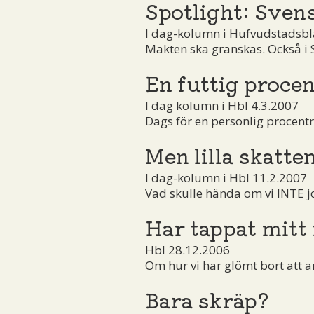
Spotlight: Sven
I dag-kolumn i Hufvudstadsbl
Makten ska granskas. Också i 
En futtig procen
I dag kolumn i Hbl 4.3.2007
Dags för en personlig procentr
Men lilla skatten
I dag-kolumn i Hbl 11.2.2007
Vad skulle hända om vi INTE j
Har tappat mitt
Hbl 28.12.2006
Om hur vi har glömt bort att ar
Bara skräp?