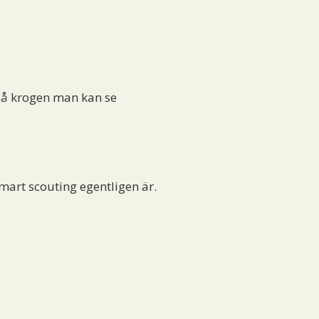
 på krogen man kan se
smart scouting egentligen är.