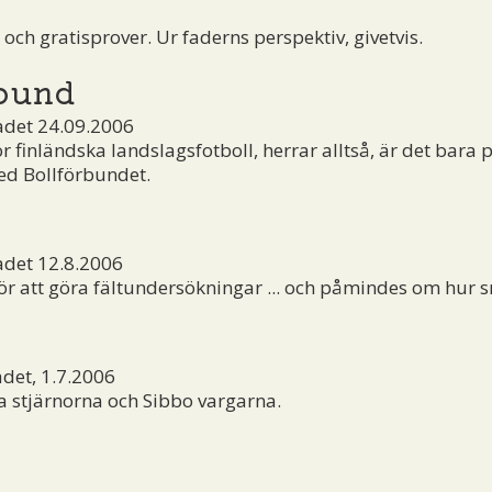
ch gratisprover. Ur faderns perspektiv, givetvis.
rbund
adet 24.09.2006
ör finländska landslagsfotboll, herrar alltså, är det bara
ed Bollförbundet.
adet 12.8.2006
 för att göra fältundersökningar ... och påmindes om hur 
det, 1.7.2006
a stjärnorna och Sibbo vargarna.