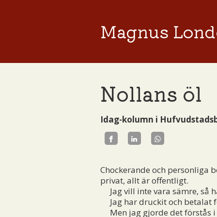
Magnus Lond
Nollans öl
Idag-kolumn i Hufvudstadsb
Chockerande och personliga bek
privat, allt är offentligt.
Jag vill inte vara sämre, så hå
Jag har druckit och betalat fö
Men jag gjorde det förstås i s