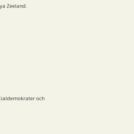
ya Zeeland.
cialdemokrater och