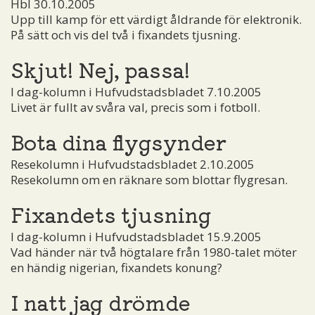
Hbl 30.10.2005
Upp till kamp för ett värdigt åldrande för elektronik.
På sätt och vis del två i fixandets tjusning.
Skjut! Nej, passa!
I dag-kolumn i Hufvudstadsbladet 7.10.2005
Livet är fullt av svåra val, precis som i fotboll.
Bota dina flygsynder
Resekolumn i Hufvudstadsbladet 2.10.2005
Resekolumn om en räknare som blottar flygresan.
Fixandets tjusning
I dag-kolumn i Hufvudstadsbladet 15.9.2005
Vad händer när två högtalare från 1980-talet möter
en händig nigerian, fixandets konung?
I natt jag drömde