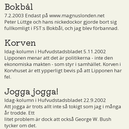
Bokbål
7.2.2003 Endast på www.magnuslonden.net
Peter Lüttge och hans nickedockor gjorde bort sig
fullkomligt i FST:s Bokbål, och jag blev förbannad.
Korven
Idag-kolumn i Hufvudstadsbladet 5.11.2002
Lipponen menar att det är politikerna - inte den
ekonomiska makten - som styr i samhället. Korven i
Korvhuset är ett ypperligt bevis på att Lipponen har
fel.
Jogga jogga!
Idag-kolumn i Hufvudstadsbladet 22.9.2002
Att jogga är trots allt inte så tokigt som jag i många
år trodde. Ett
litet problem är dock att också George W. Bush
tycker om det.