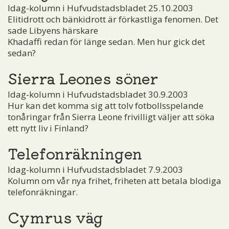
Idag-kolumn i Hufvudstadsbladet 25.10.2003
Elitidrott och bänkidrott är förkastliga fenomen. Det
sade Libyens härskare
Khadaffi redan för länge sedan. Men hur gick det
sedan?
Sierra Leones söner
Idag-kolumn i Hufvudstadsbladet 30.9.2003
Hur kan det komma sig att tolv fotbollsspelande
tonåringar från Sierra Leone frivilligt väljer att söka
ett nytt liv i Finland?
Telefonräkningen
Idag-kolumn i Hufvudstadsbladet 7.9.2003
Kolumn om vår nya frihet, friheten att betala blodiga
telefonräkningar.
Cymrus väg