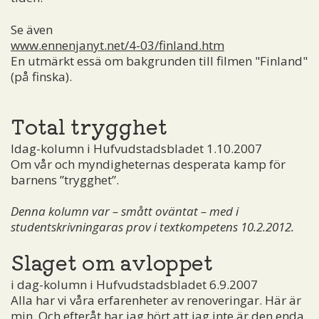
Se även
www.ennenjanyt.net/4-03/finland.htm
En utmärkt essä om bakgrunden till filmen "Finland"
(på finska).
Total trygghet
Idag-kolumn i Hufvudstadsbladet 1.10.2007
Om vår och myndigheternas desperata kamp för
barnens ”trygghet”.
Denna kolumn var – smått oväntat – med i
studentskrivningaras prov i textkompetens 10.2.2012.
Slaget om avloppet
i dag-kolumn i Hufvudstadsbladet 6.9.2007
Alla har vi våra erfarenheter av renoveringar. Här är
min. Och efteråt har jag hört att jag inte är den enda