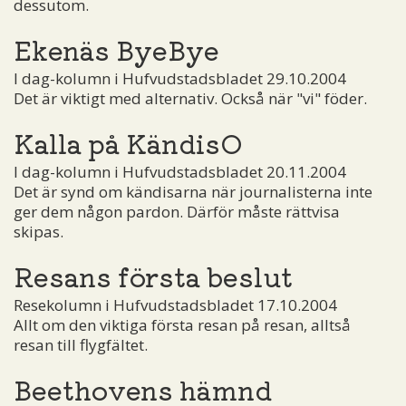
dessutom.
Ekenäs ByeBye
I dag-kolumn i Hufvudstadsbladet 29.10.2004
Det är viktigt med alternativ. Också när "vi" föder.
Kalla på KändisO
I dag-kolumn i Hufvudstadsbladet 20.11.2004
Det är synd om kändisarna när journalisterna inte
ger dem någon pardon. Därför måste rättvisa
skipas.
Resans första beslut
Resekolumn i Hufvudstadsbladet 17.10.2004
Allt om den viktiga första resan på resan, alltså
resan till flygfältet.
Beethovens hämnd