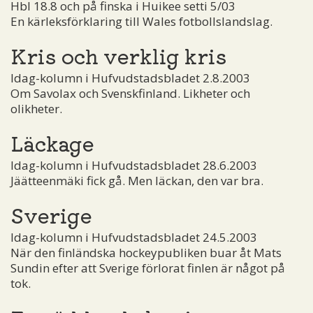
Hbl 18.8 och på finska i Huikee setti 5/03
En kärleksförklaring till Wales fotbollslandslag.
Kris och verklig kris
Idag-kolumn i Hufvudstadsbladet 2.8.2003
Om Savolax och Svenskfinland. Likheter och
olikheter.
Läckage
Idag-kolumn i Hufvudstadsbladet 28.6.2003
Jäätteenmäki fick gå. Men läckan, den var bra.
Sverige
Idag-kolumn i Hufvudstadsbladet 24.5.2003
När den finländska hockeypubliken buar åt Mats
Sundin efter att Sverige förlorat finlen är något på
tok.