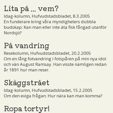
Lita på ... vem?
Idag-kolumn, Hufvudstadsbladet, 8.3.2005
En funderare kring våra myndigheters dubbla
budskap: Kan man eller inte äta fisk fångad utanför
Nordsjö?
På vandring
Resekolumn, Hufvudstadsbladet, 20.2.2005
Om en lång fotvandring i fotspåren på min nya idol
och vän August Ramsay. Han visste nämligen redan
år 1891 hur man reser.
Skäggstrået
Idag-kolumn, Hufvudstadsbladet, 15.2.2005
Om den eviga frågan: Hur nära kan man komma?
Ropa tortyr!