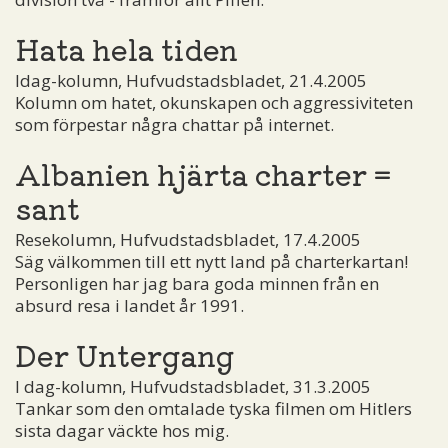
Hata hela tiden
Idag-kolumn, Hufvudstadsbladet, 21.4.2005
Kolumn om hatet, okunskapen och aggressiviteten
som förpestar några chattar på internet.
Albanien hjärta charter =
sant
Resekolumn, Hufvudstadsbladet, 17.4.2005
Säg välkommen till ett nytt land på charterkartan!
Personligen har jag bara goda minnen från en
absurd resa i landet år 1991.
Der Untergang
I dag-kolumn, Hufvudstadsbladet, 31.3.2005
Tankar som den omtalade tyska filmen om Hitlers
sista dagar väckte hos mig.