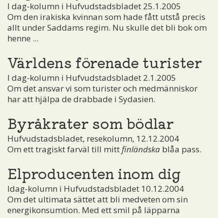
I dag-kolumn i Hufvudstadsbladet 25.1.2005
Om den irakiska kvinnan som hade fått utstå precis
allt under Saddams regim. Nu skulle det bli bok om
henne ...
Världens förenade turister
I dag-kolumn i Hufvudstadsbladet 2.1.2005
Om det ansvar vi som turister och medmänniskor
har att hjälpa de drabbade i Sydasien.
Byråkrater som bödlar
Hufvudstadsbladet, resekolumn, 12.12.2004
Om ett tragiskt farväl till mitt
finländska
blåa pass.
Elproducenten inom dig
Idag-kolumn i Hufvudstadsbladet 10.12.2004
Om det ultimata sättet att bli medveten om sin
energikonsumtion. Med ett smil på läpparna