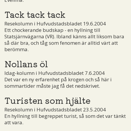
Tack tack tack
Resekolumn i Hufvudstadsbladet 19.6.2004
Ett chockerande budskap - en hyllning till
Statsjärnvägarna (VR). Ibland känns allt liksom bara
så där bra, och tåg som fenomen är alltid värt att
berömma.
Nollans öl
Idag-kolumn i Hufvudstadsbladet 7.6.2004
Det var en ny erfarenhet på krogen och så här i
sommartider måste jag få det nedskrivet.
Turisten som hjälte
Resekolumn i Hufvudstadsbladet 23.5.2004
En hyllning till begreppet turist, så som det var tänkt
att vara.