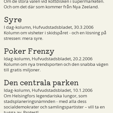
Om de stora valen vid köttdisken i supermarketen.
Och om det där som kommer från Nya Zeeland.
Syre
I dag-kolumn, Hufvudstadsbladet, 30.3.2006
Kolumn om visheter i skidspåret - och en lösning på
stressen: mera syre.
Poker Frenzy
Idag-kolumn, Hufvudstadsbladet, 20.2.2006
Kolumn om nya trendsporten och den snabba vägen
till gratis miljoner.
Den centrala parken
Idag-kolumn, Hufvudstadsbladet, 10.1.2006
Om Helsingfors legendariska lungor, som
stadsplaneringsnämnden - med alla dess
socialdemokrater och samlingspartister – vill ta en
tugga av. Protest!