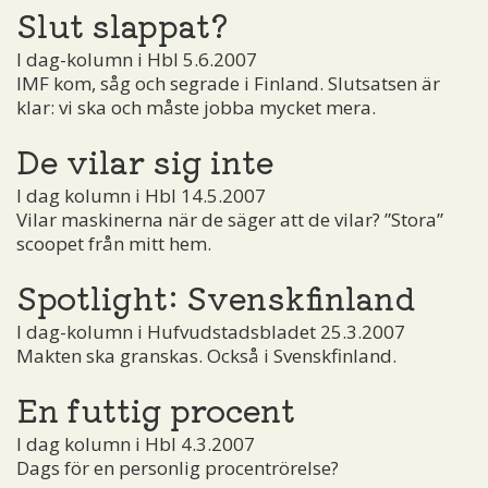
Slut slappat?
I dag-kolumn i Hbl 5.6.2007
IMF kom, såg och segrade i Finland. Slutsatsen är
klar: vi ska och måste jobba mycket mera.
De vilar sig inte
I dag kolumn i Hbl 14.5.2007
Vilar maskinerna när de säger att de vilar? ”Stora”
scoopet från mitt hem.
Spotlight: Svenskfinland
I dag-kolumn i Hufvudstadsbladet 25.3.2007
Makten ska granskas. Också i Svenskfinland.
En futtig procent
I dag kolumn i Hbl 4.3.2007
Dags för en personlig procentrörelse?