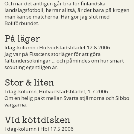
Och när det äntligen går bra för finländska
landslagsfotboll, herrar alltså, är det bara på krogen
man kan se matcherna. Här gör jag slut med
Bollförbundet.
På läger
Idag-kolumn i Hufvudstadsbladet 12.8.2006
Jag var på Fissc:ens storläger för att göra
fältundersökningar ... och påmindes om hur smart
scouting egentligen är.
Stor & liten
I dag-kolumn, Hufvudstadsbladet, 1.7.2006
Om en helig pakt mellan Svarta stjärnorna och Sibbo
vargarna.
Vid köttdisken
I dag-kolumn i Hbl 17.5.2006