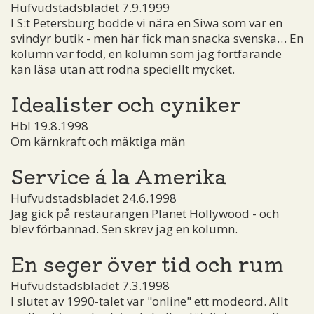
Hufvudstadsbladet 7.9.1999
I S:t Petersburg bodde vi nära en Siwa som var en
svindyr butik - men här fick man snacka svenska… En
kolumn var född, en kolumn som jag fortfarande
kan läsa utan att rodna speciellt mycket.
Idealister och cyniker
Hbl 19.8.1998
Om kärnkraft och mäktiga män
Service á la Amerika
Hufvudstadsbladet 24.6.1998
Jag gick på restaurangen Planet Hollywood - och
blev förbannad. Sen skrev jag en kolumn.
En seger över tid och rum
Hufvudstadsbladet 7.3.1998
I slutet av 1990-talet var "online" ett modeord. Allt