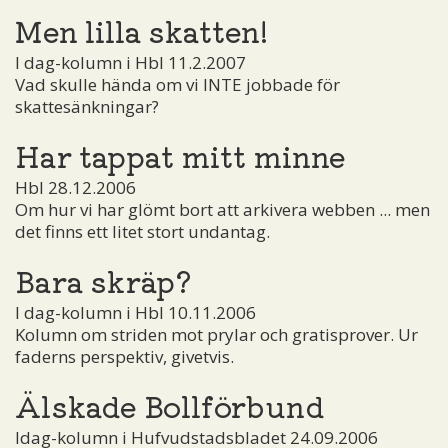
Men lilla skatten!
I dag-kolumn i Hbl 11.2.2007
Vad skulle hända om vi INTE jobbade för
skattesänkningar?
Har tappat mitt minne
Hbl 28.12.2006
Om hur vi har glömt bort att arkivera webben ... men
det finns ett litet stort undantag.
Bara skräp?
I dag-kolumn i Hbl 10.11.2006
Kolumn om striden mot prylar och gratisprover. Ur
faderns perspektiv, givetvis.
Älskade Bollförbund
Idag-kolumn i Hufvudstadsbladet 24.09.2006