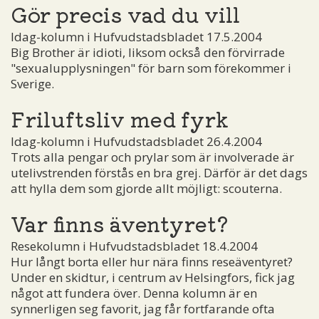
Gör precis vad du vill
Idag-kolumn i Hufvudstadsbladet 17.5.2004
Big Brother är idioti, liksom också den förvirrade
"sexualupplysningen" för barn som förekommer i
Sverige.
Friluftsliv med fyrk
Idag-kolumn i Hufvudstadsbladet 26.4.2004
Trots alla pengar och prylar som är involverade är
utelivstrenden förstås en bra grej. Därför är det dags
att hylla dem som gjorde allt möjligt: scouterna.
Var finns äventyret?
Resekolumn i Hufvudstadsbladet 18.4.2004
Hur långt borta eller hur nära finns reseäventyret?
Under en skidtur, i centrum av Helsingfors, fick jag
något att fundera över. Denna kolumn är en
synnerligen seg favorit, jag får fortfarande ofta