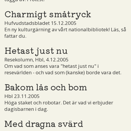
Charmigt småtryck
Hufvudstadsbladet 15.12.2005
En ny kulturgärning av vårt nationalbibliotek! Läs, så
fattar du.
Hetast just nu
Resekolumn, Hbl, 4.12.2005
Om vad som anses vara "hetast just nu" i
resevärlden - och vad som (kanske) borde vara det.
Bakom lås och bom
Hbl 23.11.2005
Höga staket och robotar. Det är vad vi erbjuder
dagisbarnen i dag.
Med dragna svärd