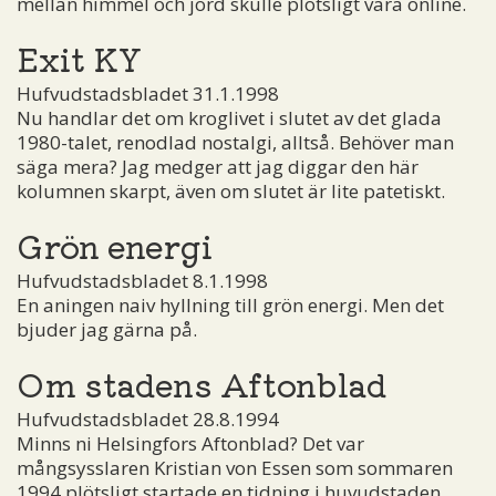
mellan himmel och jord skulle plötsligt vara online.
Exit KY
Hufvudstadsbladet 31.1.1998
Nu handlar det om kroglivet i slutet av det glada
1980-talet, renodlad nostalgi, alltså. Behöver man
säga mera? Jag medger att jag diggar den här
kolumnen skarpt, även om slutet är lite patetiskt.
Grön energi
Hufvudstadsbladet 8.1.1998
En aningen naiv hyllning till grön energi. Men det
bjuder jag gärna på.
Om stadens Aftonblad
Hufvudstadsbladet 28.8.1994
Minns ni Helsingfors Aftonblad? Det var
mångsysslaren Kristian von Essen som sommaren
1994 plötsligt startade en tidning i huvudstaden.