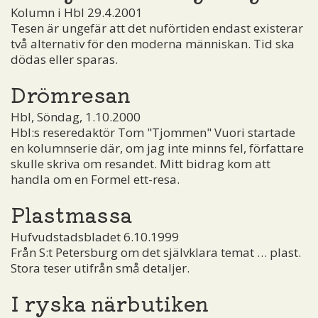
Kolumn i Hbl 29.4.2001
Tesen är ungefär att det nuförtiden endast existerar
två alternativ för den moderna människan. Tid ska
dödas eller sparas.
Drömresan
Hbl, Söndag, 1.10.2000
Hbl:s reseredaktör Tom "Tjommen" Vuori startade
en kolumnserie där, om jag inte minns fel, författare
skulle skriva om resandet. Mitt bidrag kom att
handla om en Formel ett-resa.
Plastmassa
Hufvudstadsbladet 6.10.1999
Från S:t Petersburg om det självklara temat … plast.
Stora teser utifrån små detaljer.
I ryska närbutiken