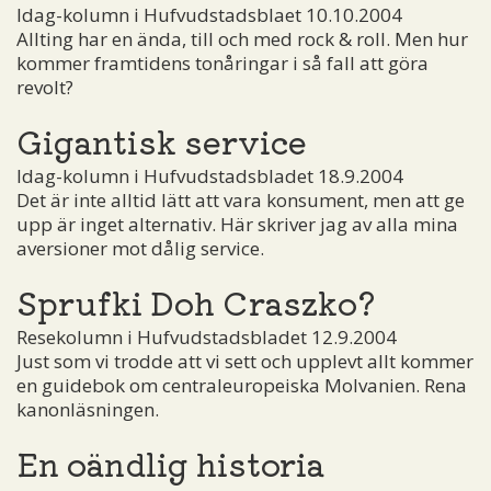
Idag-kolumn i Hufvudstadsblaet 10.10.2004
Allting har en ända, till och med rock & roll. Men hur
kommer framtidens tonåringar i så fall att göra
revolt?
Gigantisk service
Idag-kolumn i Hufvudstadsbladet 18.9.2004
Det är inte alltid lätt att vara konsument, men att ge
upp är inget alternativ. Här skriver jag av alla mina
aversioner mot dålig service.
Sprufki Doh Craszko?
Resekolumn i Hufvudstadsbladet 12.9.2004
Just som vi trodde att vi sett och upplevt allt kommer
en guidebok om centraleuropeiska Molvanien. Rena
kanonläsningen.
En oändlig historia