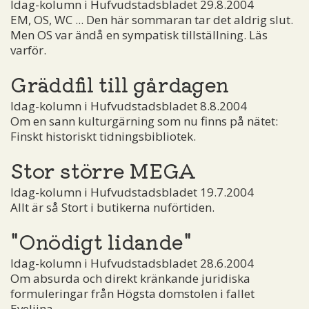
Idag-kolumn i Hufvudstadsbladet 29.8.2004
EM, OS, WC ... Den här sommaran tar det aldrig slut.
Men OS var ändå en sympatisk tillställning. Läs
varför.
Gräddfil till gårdagen
Idag-kolumn i Hufvudstadsbladet 8.8.2004
Om en sann kulturgärning som nu finns på nätet:
Finskt historiskt tidningsbibliotek.
Stor större MEGA
Idag-kolumn i Hufvudstadsbladet 19.7.2004
Allt är så Stort i butikerna nuförtiden.
"Onödigt lidande"
Idag-kolumn i Hufvudstadsbladet 28.6.2004
Om absurda och direkt kränkande juridiska
formuleringar från Högsta domstolen i fallet
Eveliina.