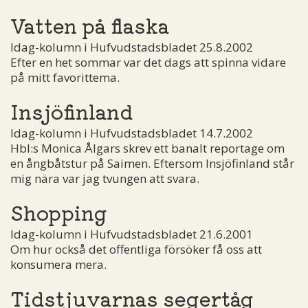
Vatten på flaska
Idag-kolumn i Hufvudstadsbladet 25.8.2002
Efter en het sommar var det dags att spinna vidare
på mitt favorittema.
Insjöfinland
Idag-kolumn i Hufvudstadsbladet 14.7.2002
Hbl:s Monica Ålgars skrev ett banalt reportage om
en ångbåtstur på Saimen. Eftersom Insjöfinland står
mig nära var jag tvungen att svara.
Shopping
Idag-kolumn i Hufvudstadsbladet 21.6.2001
Om hur också det offentliga försöker få oss att
konsumera mera.
Tidstjuvarnas segertåg