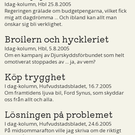
Idag-kolumn, Hbl 25.8.2005
Regeringen grälade om budgetpengarna, vilket fick
mig att dagdrömma ... Och ibland kan allt man
önskar sig bli verklighet.
Broilern och hyckleriet
Idag-kolumn, Hbl, 5.8.2005
Om en kampanj av Djurskyddsförbundet som helt
omotiverat stoppades av ... ja, av vem?
Köp trygghet
I dag-kolumn, Hufvudstadsbladet, 16.7.2005
Om framtidens ljuva bil, Ford Synus, som skyddar
oss från allt och alla.
Lösningen på problemet
I dag-kolumn, Hufvudstadsbladet, 24.6.2005
På midsommarafton ville jag skriva om de riktigt