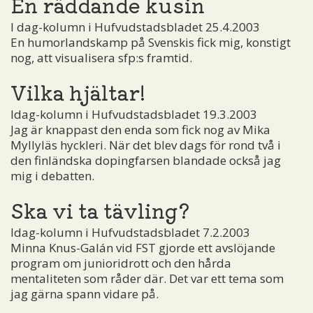
En räddande kusin
I dag-kolumn i Hufvudstadsbladet 25.4.2003
En humorlandskamp på Svenskis fick mig, konstigt
nog, att visualisera sfp:s framtid.
Vilka hjältar!
Idag-kolumn i Hufvudstadsbladet 19.3.2003
Jag är knappast den enda som fick nog av Mika
Myllyläs hyckleri. När det blev dags för rond två i
den finländska dopingfarsen blandade också jag
mig i debatten.
Ska vi ta tävling?
Idag-kolumn i Hufvudstadsbladet 7.2.2003
Minna Knus-Galán vid FST gjorde ett avslöjande
program om junioridrott och den hårda
mentaliteten som råder där. Det var ett tema som
jag gärna spann vidare på.