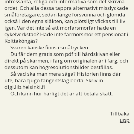
intressanta, roliga och informativa som det skrivna
ordet. Och alla dessa tappra alternativt misslyckade
småföretagare, sedan länge försvunna och glömda
också i den egna släkten, kan plötsligt väckas till liv
igen. Var det inte så att morfarsmorfar hade en
cykelverkstad? Hade inte farmorsmor ett pensionat i
Kolttaköngäs?
Svaren kanske finns i småtrycken.
Du får dem gratis som pdf till hårdskivan eller
direkt på skärmen, i färg om originalen är i färg, och
dessutom kan högresolutionsbilder beställas.
Så vad ska man mera säga? Historien finns där
ute, bara tjugo tangentslag borta. Skriv in
digi.lib.helsinki.fi
Och känn hur härligt det är att betala skatt.
Tillbaka
upp