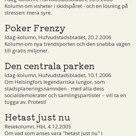
Kolumn om visheter i skidspåret - och en lösning på
stressen: mera syre.
Poker Frenzy
Idag-kolumn, Hufvudstadsbladet, 20.2.2006
Kolumn om nya trendsporten och den snabba vägen
till gratis miljoner.
Den centrala parken
Idag-kolumn, Hufvudstadsbladet, 10.1.2006
Om Helsingfors legendariska lungor, som
stadsplaneringsnämnden - med alla dess
socialdemokrater och samlingspartister – vill ta en
tugga av. Protest!
Hetast just nu
Resekolumn, Hbl, 4.12.2005
Om vad som anses vara "hetast just nu" i