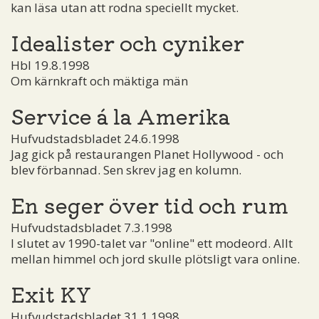
kan läsa utan att rodna speciellt mycket.
Idealister och cyniker
Hbl 19.8.1998
Om kärnkraft och mäktiga män
Service á la Amerika
Hufvudstadsbladet 24.6.1998
Jag gick på restaurangen Planet Hollywood - och
blev förbannad. Sen skrev jag en kolumn.
En seger över tid och rum
Hufvudstadsbladet 7.3.1998
I slutet av 1990-talet var "online" ett modeord. Allt
mellan himmel och jord skulle plötsligt vara online.
Exit KY
Hufvudstadsbladet 31.1.1998