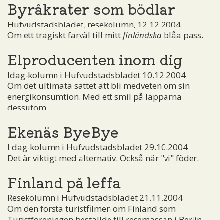
Byråkrater som bödlar
Hufvudstadsbladet, resekolumn, 12.12.2004
Om ett tragiskt farväl till mitt
finländska
blåa pass.
Elproducenten inom dig
Idag-kolumn i Hufvudstadsbladet 10.12.2004
Om det ultimata sättet att bli medveten om sin
energikonsumtion. Med ett smil på läpparna
dessutom.
Ekenäs ByeBye
I dag-kolumn i Hufvudstadsbladet 29.10.2004
Det är viktigt med alternativ. Också när "vi" föder.
Finland på leffa
Resekolumn i Hufvudstadsbladet 21.11.2004
Om den första turistfilmen om Finland som
Turistföreningen beställde till resemässan i Berlin