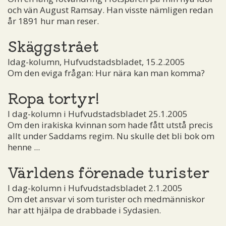
och vän August Ramsay. Han visste nämligen redan
år 1891 hur man reser.
Skäggstrået
Idag-kolumn, Hufvudstadsbladet, 15.2.2005
Om den eviga frågan: Hur nära kan man komma?
Ropa tortyr!
I dag-kolumn i Hufvudstadsbladet 25.1.2005
Om den irakiska kvinnan som hade fått utstå precis
allt under Saddams regim. Nu skulle det bli bok om
henne ...
Världens förenade turister
I dag-kolumn i Hufvudstadsbladet 2.1.2005
Om det ansvar vi som turister och medmänniskor
har att hjälpa de drabbade i Sydasien.