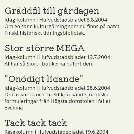
Gräddfil till gårdagen
Idag-kolumn i Hufvudstadsbladet 8.8.2004
Om en sann kulturgärning som nu finns på nätet:
Finskt historiskt tidningsbibliotek.
Stor större MEGA
Idag-kolumn i Hufvudstadsbladet 19.7.2004
Allt är så Stort i butikerna nuförtiden.
"Onödigt lidande"
Idag-kolumn i Hufvudstadsbladet 28.6.2004
Om absurda och direkt kränkande juridiska
formuleringar från Högsta domstolen i fallet
Eveliina.
Tack tack tack
Resekolumn i Hufvudstadsbladet 19.6.2004