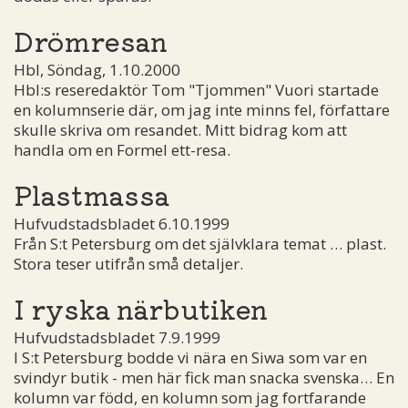
Drömresan
Hbl, Söndag, 1.10.2000
Hbl:s reseredaktör Tom "Tjommen" Vuori startade
en kolumnserie där, om jag inte minns fel, författare
skulle skriva om resandet. Mitt bidrag kom att
handla om en Formel ett-resa.
Plastmassa
Hufvudstadsbladet 6.10.1999
Från S:t Petersburg om det självklara temat … plast.
Stora teser utifrån små detaljer.
I ryska närbutiken
Hufvudstadsbladet 7.9.1999
I S:t Petersburg bodde vi nära en Siwa som var en
svindyr butik - men här fick man snacka svenska… En
kolumn var född, en kolumn som jag fortfarande