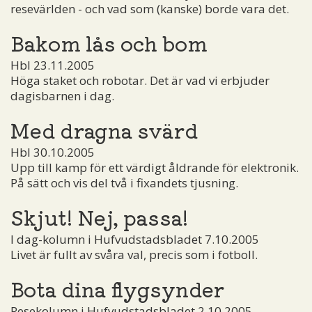
resevärlden - och vad som (kanske) borde vara det.
Bakom lås och bom
Hbl 23.11.2005
Höga staket och robotar. Det är vad vi erbjuder
dagisbarnen i dag.
Med dragna svärd
Hbl 30.10.2005
Upp till kamp för ett värdigt åldrande för elektronik.
På sätt och vis del två i fixandets tjusning.
Skjut! Nej, passa!
I dag-kolumn i Hufvudstadsbladet 7.10.2005
Livet är fullt av svåra val, precis som i fotboll.
Bota dina flygsynder
Resekolumn i Hufvudstadsbladet 2.10.2005