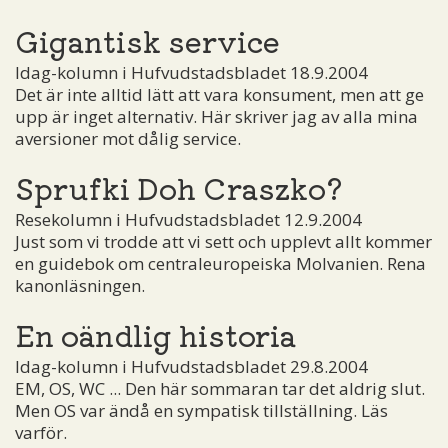
Gigantisk service
Idag-kolumn i Hufvudstadsbladet 18.9.2004
Det är inte alltid lätt att vara konsument, men att ge
upp är inget alternativ. Här skriver jag av alla mina
aversioner mot dålig service.
Sprufki Doh Craszko?
Resekolumn i Hufvudstadsbladet 12.9.2004
Just som vi trodde att vi sett och upplevt allt kommer
en guidebok om centraleuropeiska Molvanien. Rena
kanonläsningen.
En oändlig historia
Idag-kolumn i Hufvudstadsbladet 29.8.2004
EM, OS, WC ... Den här sommaran tar det aldrig slut.
Men OS var ändå en sympatisk tillställning. Läs
varför.