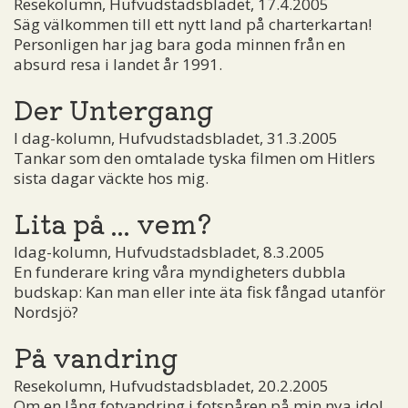
Resekolumn, Hufvudstadsbladet, 17.4.2005
Säg välkommen till ett nytt land på charterkartan!
Personligen har jag bara goda minnen från en
absurd resa i landet år 1991.
Der Untergang
I dag-kolumn, Hufvudstadsbladet, 31.3.2005
Tankar som den omtalade tyska filmen om Hitlers
sista dagar väckte hos mig.
Lita på ... vem?
Idag-kolumn, Hufvudstadsbladet, 8.3.2005
En funderare kring våra myndigheters dubbla
budskap: Kan man eller inte äta fisk fångad utanför
Nordsjö?
På vandring
Resekolumn, Hufvudstadsbladet, 20.2.2005
Om en lång fotvandring i fotspåren på min nya idol