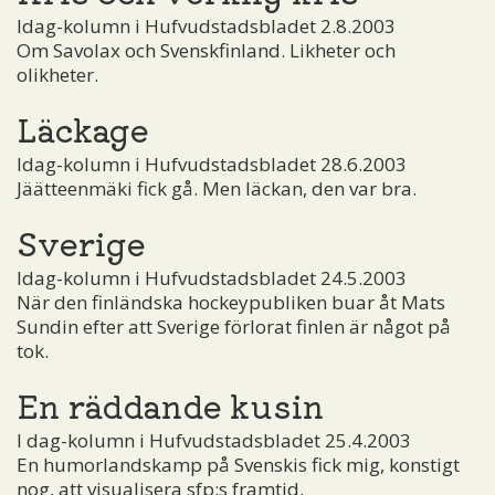
Idag-kolumn i Hufvudstadsbladet 2.8.2003
Om Savolax och Svenskfinland. Likheter och
olikheter.
Läckage
Idag-kolumn i Hufvudstadsbladet 28.6.2003
Jäätteenmäki fick gå. Men läckan, den var bra.
Sverige
Idag-kolumn i Hufvudstadsbladet 24.5.2003
När den finländska hockeypubliken buar åt Mats
Sundin efter att Sverige förlorat finlen är något på
tok.
En räddande kusin
I dag-kolumn i Hufvudstadsbladet 25.4.2003
En humorlandskamp på Svenskis fick mig, konstigt
nog, att visualisera sfp:s framtid.