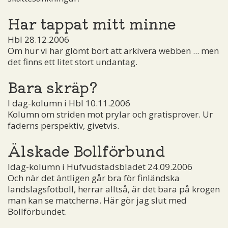
Har tappat mitt minne
Hbl 28.12.2006
Om hur vi har glömt bort att arkivera webben ... men
det finns ett litet stort undantag.
Bara skräp?
I dag-kolumn i Hbl 10.11.2006
Kolumn om striden mot prylar och gratisprover. Ur
faderns perspektiv, givetvis.
Älskade Bollförbund
Idag-kolumn i Hufvudstadsbladet 24.09.2006
Och när det äntligen går bra för finländska
landslagsfotboll, herrar alltså, är det bara på krogen
man kan se matcherna. Här gör jag slut med
Bollförbundet.