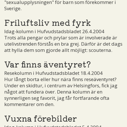
"sexualupplysningen" för barn som förekommer i
Sverige.
Friluftsliv med fyrk
Idag-kolumn i Hufvudstadsbladet 26.4.2004
Trots alla pengar och prylar som är involverade är
utelivstrenden förstås en bra grej. Därför är det dags
att hylla dem som gjorde allt möjligt: scouterna.
Var finns äventyret?
Resekolumn i Hufvudstadsbladet 18.4.2004
Hur långt borta eller hur nära finns reseäventyret?
Under en skidtur, i centrum av Helsingfors, fick jag
något att fundera över. Denna kolumn är en
synnerligen seg favorit, jag får fortfarande ofta
kommentarer om den.
Vuxna förebilder