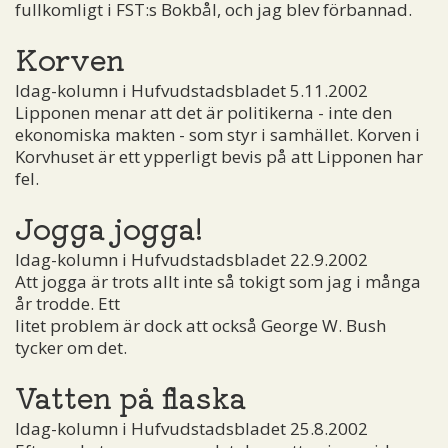
fullkomligt i FST:s Bokbål, och jag blev förbannad.
Korven
Idag-kolumn i Hufvudstadsbladet 5.11.2002
Lipponen menar att det är politikerna - inte den
ekonomiska makten - som styr i samhället. Korven i
Korvhuset är ett ypperligt bevis på att Lipponen har
fel.
Jogga jogga!
Idag-kolumn i Hufvudstadsbladet 22.9.2002
Att jogga är trots allt inte så tokigt som jag i många
år trodde. Ett
litet problem är dock att också George W. Bush
tycker om det.
Vatten på flaska
Idag-kolumn i Hufvudstadsbladet 25.8.2002