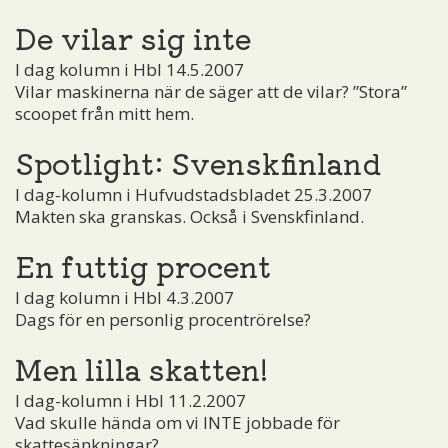
De vilar sig inte
I dag kolumn i Hbl 14.5.2007
Vilar maskinerna när de säger att de vilar? ”Stora”
scoopet från mitt hem.
Spotlight: Svenskfinland
I dag-kolumn i Hufvudstadsbladet 25.3.2007
Makten ska granskas. Också i Svenskfinland.
En futtig procent
I dag kolumn i Hbl 4.3.2007
Dags för en personlig procentrörelse?
Men lilla skatten!
I dag-kolumn i Hbl 11.2.2007
Vad skulle hända om vi INTE jobbade för
skattesänkningar?