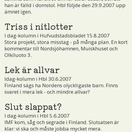
han är fälld i domstol. Hbl följde den 29.9.2007 upp
ämnet igen.
Triss i nitlotter
I dag-kolumn i Hufvudstadsbladet 15.8.2007
Stora projekt, stora misstag - på många plan. En kort
kommentar till Nordsjöhamnen, Muiskhuset och
Olkiluoto 3.
Lek är allvar
Idag-kolumn i Hbl 30.6.2007
Finland sägs ha Nordens olyckligaste barn. Finns
svaret i mera lek - och mindre allvar?
Slut slappat?
I dag-kolumn i Hbl 5.6.2007
IMF kom, såg och segrade i Finland. Slutsatsen är
klar: vi ska och måste jobba mycket mera.