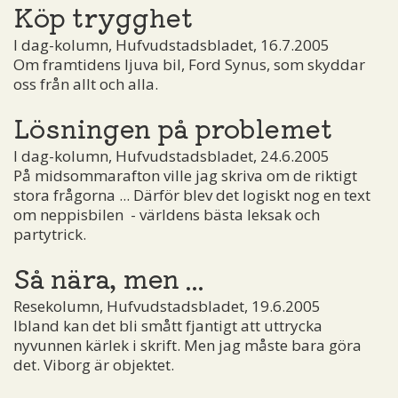
Köp trygghet
I dag-kolumn, Hufvudstadsbladet, 16.7.2005
Om framtidens ljuva bil, Ford Synus, som skyddar
oss från allt och alla.
Lösningen på problemet
I dag-kolumn, Hufvudstadsbladet, 24.6.2005
På midsommarafton ville jag skriva om de riktigt
stora frågorna ... Därför blev det logiskt nog en text
om neppisbilen ­ - världens bästa leksak och
partytrick.
Så nära, men ...
Resekolumn, Hufvudstadsbladet, 19.6.2005
Ibland kan det bli smått fjantigt att uttrycka
nyvunnen kärlek i skrift. Men jag måste bara göra
det. Viborg är objektet.