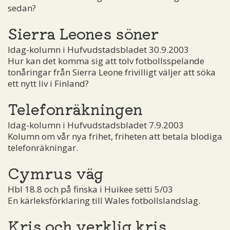
sedan?
Sierra Leones söner
Idag-kolumn i Hufvudstadsbladet 30.9.2003
Hur kan det komma sig att tolv fotbollsspelande
tonåringar från Sierra Leone frivilligt väljer att söka
ett nytt liv i Finland?
Telefonräkningen
Idag-kolumn i Hufvudstadsbladet 7.9.2003
Kolumn om vår nya frihet, friheten att betala blodiga
telefonräkningar.
Cymrus väg
Hbl 18.8 och på finska i Huikee setti 5/03
En kärleksförklaring till Wales fotbollslandslag.
Kris och verklig kris