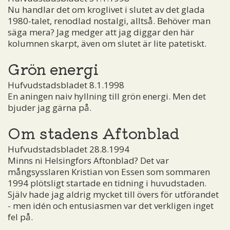
Nu handlar det om kroglivet i slutet av det glada
1980-talet, renodlad nostalgi, alltså. Behöver man
säga mera? Jag medger att jag diggar den här
kolumnen skarpt, även om slutet är lite patetiskt.
Grön energi
Hufvudstadsbladet 8.1.1998
En aningen naiv hyllning till grön energi. Men det
bjuder jag gärna på.
Om stadens Aftonblad
Hufvudstadsbladet 28.8.1994
Minns ni Helsingfors Aftonblad? Det var
mångsysslaren Kristian von Essen som sommaren
1994 plötsligt startade en tidning i huvudstaden.
Själv hade jag aldrig mycket till övers för utförandet
- men idén och entusiasmen var det verkligen inget
fel på.