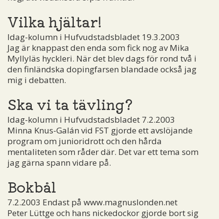
Vilka hjältar!
Idag-kolumn i Hufvudstadsbladet 19.3.2003
Jag är knappast den enda som fick nog av Mika
Myllyläs hyckleri. När det blev dags för rond två i
den finländska dopingfarsen blandade också jag
mig i debatten.
Ska vi ta tävling?
Idag-kolumn i Hufvudstadsbladet 7.2.2003
Minna Knus-Galán vid FST gjorde ett avslöjande
program om junioridrott och den hårda
mentaliteten som råder där. Det var ett tema som
jag gärna spann vidare på.
Bokbål
7.2.2003 Endast på www.magnuslonden.net
Peter Lüttge och hans nickedockor gjorde bort sig