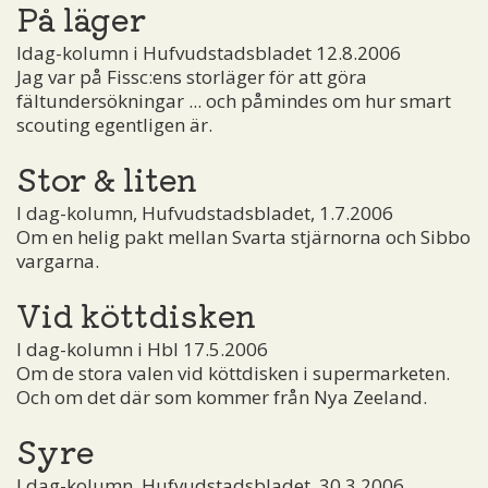
På läger
Idag-kolumn i Hufvudstadsbladet 12.8.2006
Jag var på Fissc:ens storläger för att göra
fältundersökningar ... och påmindes om hur smart
scouting egentligen är.
Stor & liten
I dag-kolumn, Hufvudstadsbladet, 1.7.2006
Om en helig pakt mellan Svarta stjärnorna och Sibbo
vargarna.
Vid köttdisken
I dag-kolumn i Hbl 17.5.2006
Om de stora valen vid köttdisken i supermarketen.
Och om det där som kommer från Nya Zeeland.
Syre
I dag-kolumn, Hufvudstadsbladet, 30.3.2006