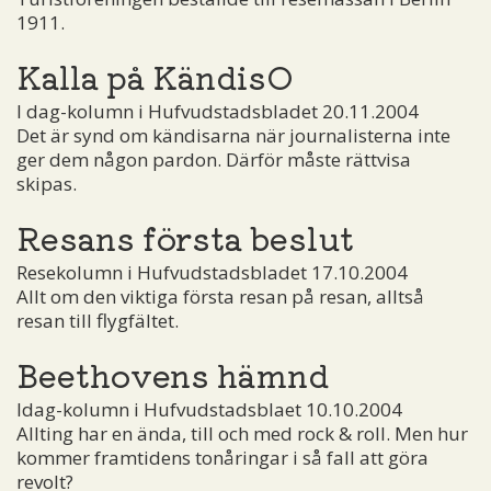
1911.
Kalla på KändisO
I dag-kolumn i Hufvudstadsbladet 20.11.2004
Det är synd om kändisarna när journalisterna inte
ger dem någon pardon. Därför måste rättvisa
skipas.
Resans första beslut
Resekolumn i Hufvudstadsbladet 17.10.2004
Allt om den viktiga första resan på resan, alltså
resan till flygfältet.
Beethovens hämnd
Idag-kolumn i Hufvudstadsblaet 10.10.2004
Allting har en ända, till och med rock & roll. Men hur
kommer framtidens tonåringar i så fall att göra
revolt?