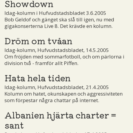
Showdown
Idag-kolumn i Hufvudstadsbladet 3.6.2005
Bob Geldof och gänget ska slå till igen, nu med
gigakonserterna Live 8. Det krävde en kolumn.
Dröm om tvåan
Idag-kolumn, Hufvudstadsbladet, 14.5.2005
Om fröjden med sommarfotboll, och om pärlorna i
division två - framför allt Piffen.
Hata hela tiden
Idag-kolumn, Hufvudstadsbladet, 21.4.2005
Kolumn om hatet, okunskapen och aggressiviteten
som förpestar några chattar på internet.
Albanien hjärta charter =
sant