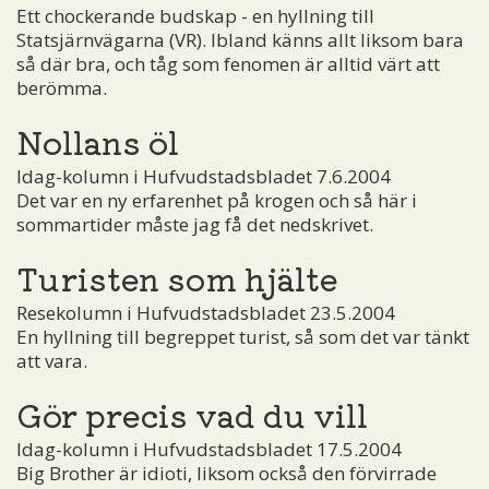
Ett chockerande budskap - en hyllning till
Statsjärnvägarna (VR). Ibland känns allt liksom bara
så där bra, och tåg som fenomen är alltid värt att
berömma.
Nollans öl
Idag-kolumn i Hufvudstadsbladet 7.6.2004
Det var en ny erfarenhet på krogen och så här i
sommartider måste jag få det nedskrivet.
Turisten som hjälte
Resekolumn i Hufvudstadsbladet 23.5.2004
En hyllning till begreppet turist, så som det var tänkt
att vara.
Gör precis vad du vill
Idag-kolumn i Hufvudstadsbladet 17.5.2004
Big Brother är idioti, liksom också den förvirrade