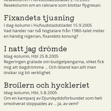
Resekolumn om en räknare som blottar flygresan.
Fixandets tjusning
I dag-kolumn i Hufvudstadsbladet 15.9.2005
Vad händer när två högtalare från 1980-talet möter
en händig nigerian, fixandets konung?
I natt jag drömde
Idag-kolumn, Hbl 25.8.2005
Regeringen grälade om budgetpengarna, vilket fick
mig att dagdrömma ... Och ibland kan allt man
önskar sig bli verklighet.
Broilern och hyckleriet
Idag-kolumn, Hbl, 5.8.2005
Om en kampanj av Djurskyddsförbundet som helt
omotiverat stoppades av ... ja, av vem?