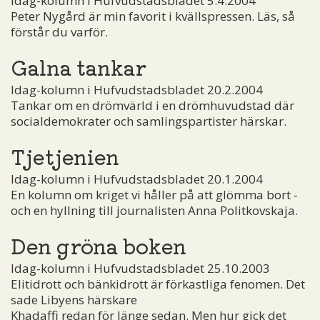
Idag-kolumn i Hufvudstadsbladet 5.4.2004
Peter Nygård är min favorit i kvällspressen. Läs, så
förstår du varför.
Galna tankar
Idag-kolumn i Hufvudstadsbladet 20.2.2004
Tankar om en drömvärld i en drömhuvudstad där
socialdemokrater och samlingspartister härskar.
Tjetjenien
Idag-kolumn i Hufvudstadsbladet 20.1.2004
En kolumn om kriget vi håller på att glömma bort ­
och en hyllning till journalisten Anna Politkovskaja.
Den gröna boken
Idag-kolumn i Hufvudstadsbladet 25.10.2003
Elitidrott och bänkidrott är förkastliga fenomen. Det
sade Libyens härskare
Khadaffi redan för länge sedan. Men hur gick det