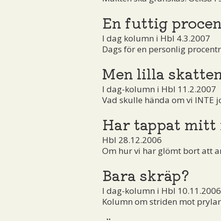
En futtig procen
I dag kolumn i Hbl 4.3.2007
Dags för en personlig procentr
Men lilla skatten
I dag-kolumn i Hbl 11.2.2007
Vad skulle hända om vi INTE j
Har tappat mitt
Hbl 28.12.2006
Om hur vi har glömt bort att ar
Bara skräp?
I dag-kolumn i Hbl 10.11.2006
Kolumn om striden mot prylar o