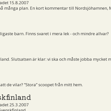
adet 15.8.2007
- på många plan. En kort kommentar till Nordsjöhamnen, 
igaste barn. Finns svaret i mera lek - och mindre allvar?
land. Slutsatsen är klar: vi ska och måste jobba mycket 
tt de vilar? ”Stora” scoopet från mitt hem.
skfinland
adet 25.3.2007
Svenskfinland.