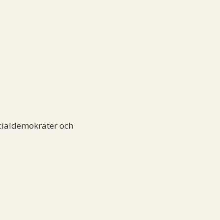
cialdemokrater och