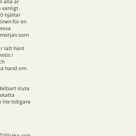
i alla är
 vanligt.
0 hjältar
lönen för en
dessa
å smörjan som
r lätt hänt
otis i
ch
ta hand om.
elbart sluta
skatta
lite tidigare
Tillbaka upp