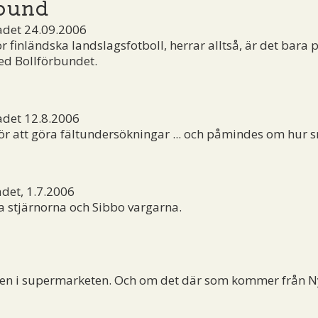
rbund
adet 24.09.2006
ör finländska landslagsfotboll, herrar alltså, är det bara
ed Bollförbundet.
adet 12.8.2006
 för att göra fältundersökningar ... och påmindes om hur 
det, 1.7.2006
a stjärnorna och Sibbo vargarna.
sken i supermarketen. Och om det där som kommer från N