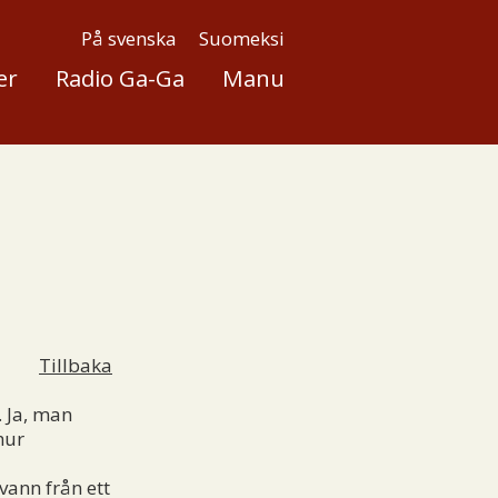
På svenska
Suomeksi
er
Radio Ga-Ga
Manu
Tillbaka
 Ja, man
hur
vann från ett