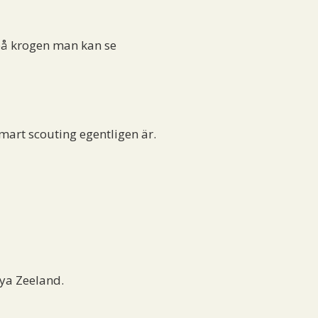
 på krogen man kan se
smart scouting egentligen är.
ya Zeeland.