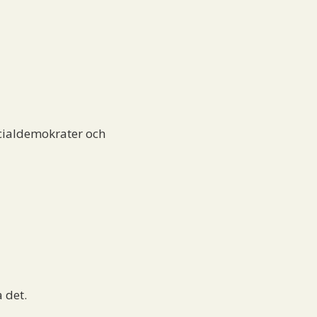
cialdemokrater och
a det.