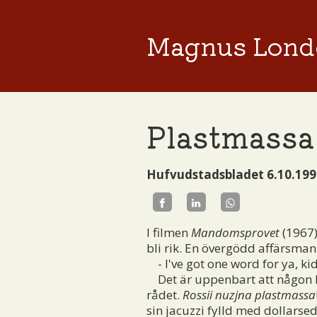
Magnus Lond
Plastmassa
Hufvudstadsbladet 6.10.199
I filmen
Mandomsprovet
(1967)
bli rik. En övergödd affärsman
- I've got one word for ya, kid.
Det är uppenbart att någon Dus
rådet.
Rossii nuzjna plastmassa
sin jacuzzi fylld med dollarsed