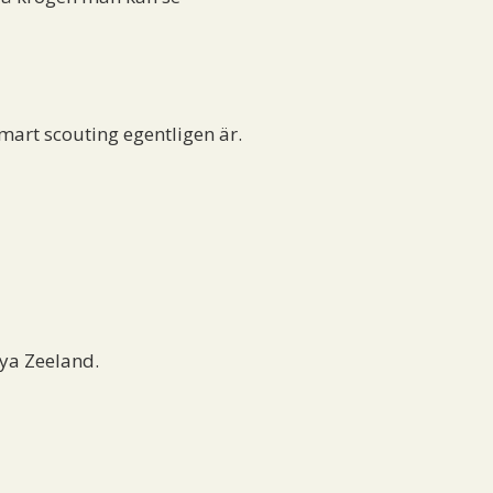
smart scouting egentligen är.
ya Zeeland.