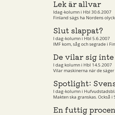
Lek är allvar
Idag-kolumn i Hbl 30.6.2007
Finland sägs ha Nordens olyckl
Slut slappat?
I dag-kolumn i Hbl 5.6.2007
IMF kom, såg och segrade i Fin
De vilar sig inte
I dag kolumn i Hbl 14.5.2007
Vilar maskinerna när de säger a
Spotlight: Sven
I dag-kolumn i Hufvudstadsbl
Makten ska granskas. Också i 
En futtig procen