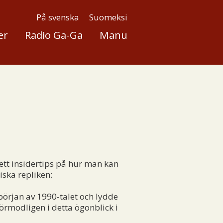
På svenska
Suomeksi
er
Radio Ga-Ga
Manu
ett insidertips på hur man kan
iska repliken:
 början av 1990-talet och lydde
örmodligen i detta ögonblick i