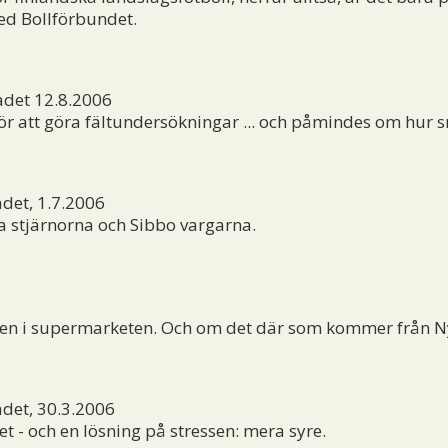
ed Bollförbundet.
adet 12.8.2006
 för att göra fältundersökningar ... och påmindes om hur 
det, 1.7.2006
a stjärnorna och Sibbo vargarna.
sken i supermarketen. Och om det där som kommer från N
det, 30.3.2006
t - och en lösning på stressen: mera syre.