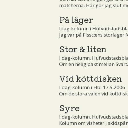
matcherna. Här gör jag slut m
På läger
Idag-kolumn i Hufvudstadsbl
Jag var på Fissc:ens storläger
Stor & liten
I dag-kolumn, Hufvudstadsbla
Om en helig pakt mellan Svart
Vid köttdisken
I dag-kolumn i Hbl 17.5.2006
Om de stora valen vid köttdi
Syre
I dag-kolumn, Hufvudstadsbla
Kolumn om visheter i skidspåre