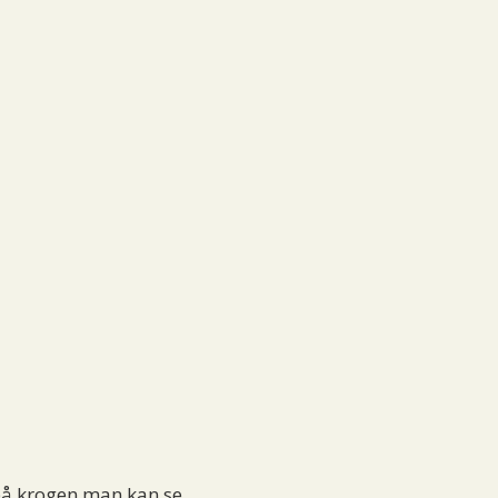
 på krogen man kan se