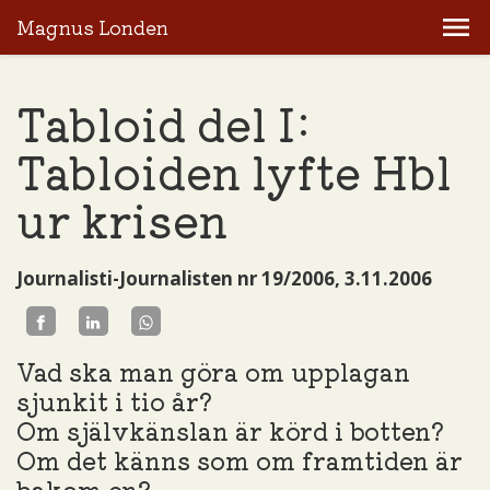
Magnus Londen
Tabloid del I:
Tabloiden lyfte Hbl
ur krisen
Journalisti-Journalisten nr 19/2006, 3.11.2006
Vad ska man göra om upplagan
sjunkit i tio år?
Om självkänslan är körd i botten?
Om det känns som om framtiden är
bakom en?