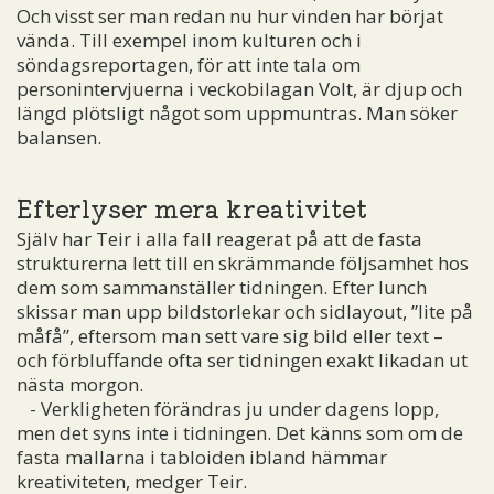
Och visst ser man redan nu hur vinden har börjat
vända. Till exempel inom kulturen och i
söndagsreportagen, för att inte tala om
personintervjuerna i veckobilagan Volt, är djup och
längd plötsligt något som uppmuntras. Man söker
balansen.
Efterlyser mera kreativitet
Själv har Teir i alla fall reagerat på att de fasta
strukturerna lett till en skrämmande följsamhet hos
dem som sammanställer tidningen. Efter lunch
skissar man upp bildstorlekar och sidlayout, ”lite på
måfå”, eftersom man sett vare sig bild eller text –
och förbluffande ofta ser tidningen exakt likadan ut
nästa morgon.
- Verkligheten förändras ju under dagens lopp,
men det syns inte i tidningen. Det känns som om de
fasta mallarna i tabloiden ibland hämmar
kreativiteten, medger Teir.