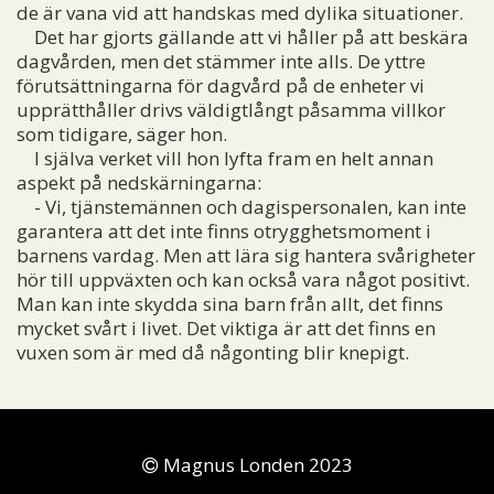
de är vana vid att handskas med dylika situationer.
Det har gjorts gällande att vi håller på att beskära
dagvården, men det stämmer inte alls. De yttre
förutsättningarna för dagvård på de enheter vi
upprätthåller drivs väldigtlångt påsamma villkor
som tidigare, säger hon.
I själva verket vill hon lyfta fram en helt annan
aspekt på nedskärningarna:
- Vi, tjänstemännen och dagispersonalen, kan inte
garantera att det inte finns otrygghetsmoment i
barnens vardag. Men att lära sig hantera svårigheter
hör till uppväxten och kan också vara något positivt.
Man kan inte skydda sina barn från allt, det finns
mycket svårt i livet. Det viktiga är att det finns en
vuxen som är med då någonting blir knepigt.
Magnus Londen 2023