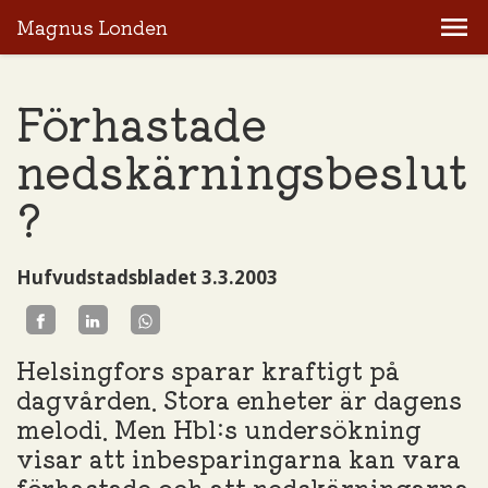
Magnus Londen
Förhastade
nedskärningsbeslut
?
Hufvudstadsbladet 3.3.2003
Helsingfors sparar kraftigt på
dagvården. Stora enheter är dagens
melodi. Men Hbl:s undersökning
visar att inbesparingarna kan vara
förhastade och att nedskärningarna