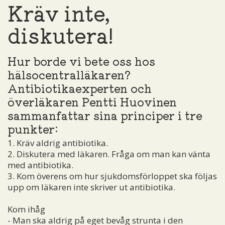
Kräv inte,
diskutera!
Hur borde vi bete oss hos
hälsocentralläkaren?
Antibiotikaexperten och
överläkaren Pentti Huovinen
sammanfattar sina principer i tre
punkter:
1. Kräv aldrig antibiotika.
2. Diskutera med läkaren. Fråga om man kan vänta
med antibiotika.
3. Kom överens om hur sjukdomsförloppet ska följas
upp om läkaren inte skriver ut antibiotika.
Kom ihåg
- Man ska aldrig på eget bevåg strunta i den