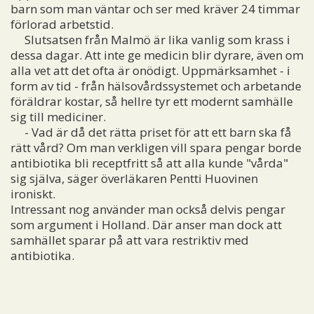
barn som man väntar och ser med kräver 24 timmar
förlorad arbetstid.
Slutsatsen från Malmö är lika vanlig som krass i
dessa dagar. Att inte ge medicin blir dyrare, även om
alla vet att det ofta är onödigt. Uppmärksamhet - i
form av tid - från hälsovårdssystemet och arbetande
föräldrar kostar, så hellre tyr ett modernt samhälle
sig till mediciner.
- Vad är då det rätta priset för att ett barn ska få
rätt vård? Om man verkligen vill spara pengar borde
antibiotika bli receptfritt så att alla kunde "vårda"
sig själva, säger överläkaren Pentti Huovinen
ironiskt.
Intressant nog använder man också delvis pengar
som argument i Holland. Där anser man dock att
samhället sparar på att vara restriktiv med
antibiotika.