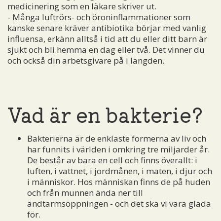
medicinering som en läkare skriver ut.
- Många luftrörs- och öroninflammationer som
kanske senare kräver antibiotika börjar med vanlig
influensa, erkänn alltså i tid att du eller ditt barn är
sjukt och bli hemma en dag eller två. Det vinner du
och också din arbetsgivare på i längden.
Vad är en bakterie?
Bakterierna är de enklaste formerna av liv och
har funnits i världen i omkring tre miljarder år.
De består av bara en cell och finns överallt: i
luften, i vattnet, i jordmånen, i maten, i djur och
i människor. Hos människan finns de på huden
och från munnen ända ner till
ändtarmsöppningen - och det ska vi vara glada
för.