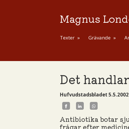
Magnus Lond
Texter
Grävande
Ar
Det handla
Hufvudstadsbladet 5.5.2002
Antibiotika botar s
frågar efter medicine