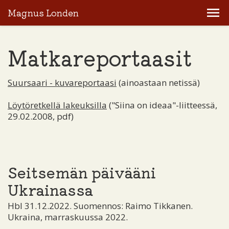
Magnus Londen
Matkareportaasit
Suursaari - kuvareportaasi
(ainoastaan netissä)
Löytöretkellä lakeuksilla
("Siina on ideaa"-liitteessä,
29.02.2008, pdf)
Seitsemän päivääni
Ukrainassa
Hbl 31.12.2022. Suomennos: Raimo Tikkanen.
Ukraina, marraskuussa 2022.