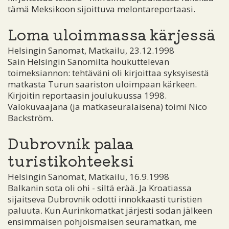
tämä Meksikoon sijoittuva melontareportaasi.
Loma uloimmassa kärjessä
Helsingin Sanomat, Matkailu, 23.12.1998
Sain Helsingin Sanomilta houkuttelevan
toimeksiannon: tehtäväni oli kirjoittaa syksyisestä
matkasta Turun saariston uloimpaan kärkeen.
Kirjoitin reportaasin joulukuussa 1998.
Valokuvaajana (ja matkaseuralaisena) toimi Nico
Backström.
Dubrovnik palaa
turistikohteeksi
Helsingin Sanomat, Matkailu, 16.9.1998
Balkanin sota oli ohi - siltä erää. Ja Kroatiassa
sijaitseva Dubrovnik odotti innokkaasti turistien
paluuta. Kun Aurinkomatkat järjesti sodan jälkeen
ensimmäisen pohjoismaisen seuramatkan, me