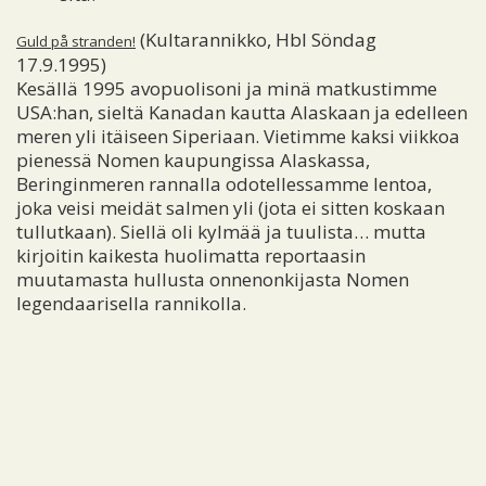
(Kultarannikko, Hbl Söndag
Guld på stranden!
17.9.1995)
Kesällä 1995 avopuolisoni ja minä matkustimme
USA:han, sieltä Kanadan kautta Alaskaan ja edelleen
meren yli itäiseen Siperiaan. Vietimme kaksi viikkoa
pienessä Nomen kaupungissa Alaskassa,
Beringinmeren rannalla odotellessamme lentoa,
joka veisi meidät salmen yli (jota ei sitten koskaan
tullutkaan). Siellä oli kylmää ja tuulista… mutta
kirjoitin kaikesta huolimatta reportaasin
muutamasta hullusta onnenonkijasta Nomen
legendaarisella rannikolla.