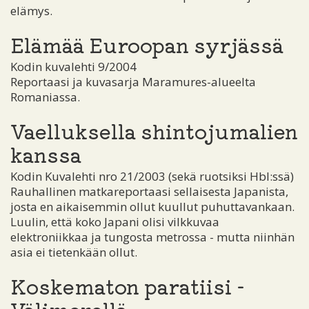
elämys.
Elämää Euroopan syrjässä
Kodin kuvalehti 9/2004
Reportaasi ja kuvasarja Maramures-alueelta
Romaniassa.
Vaelluksella shintojumalien
kanssa
Kodin Kuvalehti nro 21/2003 (sekä ruotsiksi Hbl:ssä)
Rauhallinen matkareportaasi sellaisesta Japanista,
josta en aikaisemmin ollut kuullut puhuttavankaan.
Luulin, että koko Japani olisi vilkkuvaa
elektroniikkaa ja tungosta metrossa - mutta niinhän
asia ei tietenkään ollut.
Koskematon paratiisi -