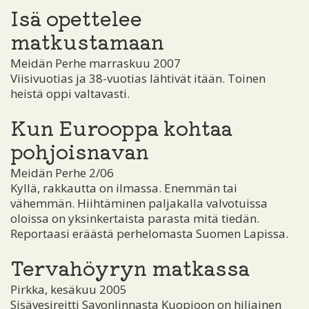
Isä opettelee
matkustamaan
Meidän Perhe marraskuu 2007
Viisivuotias ja 38-vuotias lähtivät itään. Toinen
heistä oppi valtavasti.
Kun Eurooppa kohtaa
pohjoisnavan
Meidän Perhe 2/06
Kyllä, rakkautta on ilmassa. Enemmän tai
vähemmän. Hiihtäminen paljakalla valvotuissa
oloissa on yksinkertaista parasta mitä tiedän.
Reportaasi eräästä perhelomasta Suomen Lapissa.
Tervahöyryn matkassa
Pirkka, kesäkuu 2005
Sisävesireitti Savonlinnasta Kuopioon on hiljainen