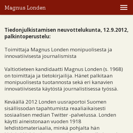
Magnus Londen
Tiedonjulkistamisen neuvottelukunta, 12.9.2012,
palkintoperustelu:
Toimittaja Magnus Londen monipuolisesta ja
innovatiivisesta journalismista
Valtiotieteen kandidaatti Magnus Londen (s. 1968)
on toimittaja ja tietokirjailija. Hänet palkitaan
monipuolisesta tuotannosta sekä eri kanavien
innovatiivisesta käytöstä journalistisessa työssä.
Keväällä 2012 Londen uusraportoi Suomen
sisällissodan tapahtumista reaaliaikaisesti
sosiaalisen median Twitter -palvelussa. Londen
käytti aineistonaan vuoden 1918
lehdistömateriaalia, minkä pohjalta hän