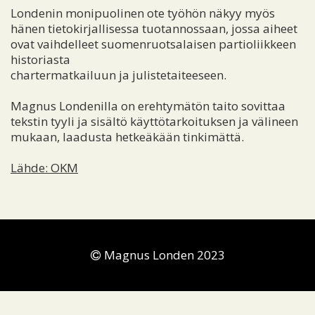
Londenin monipuolinen ote työhön näkyy myös
hänen tietokirjallisessa tuotannossaan, jossa aiheet
ovat vaihdelleet suomenruotsalaisen partioliikkeen
historiasta
chartermatkailuun ja julistetaiteeseen.
Magnus Londenilla on erehtymätön taito sovittaa
tekstin tyyli ja sisältö käyttötarkoituksen ja välineen
mukaan, laadusta hetkeäkään tinkimättä.
Lähde: OKM
Magnus Londen 2023