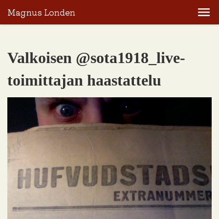
Magnus Londen
Valkoisen @sota1918_live-
toimittajan haastattelu