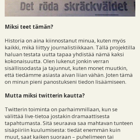
Miksi teet tämän?
Historia on aina kiinnostanut minua, kuten myös
kaikki, mikä liittyy journalistiikkaan. Tällä projektilla
haluan testata uutta tapaa yhdistää nämä kaksi
kokonaisuutta. Olen lukenut jonkin verran
sisällissodasta ja tajunnut, kuten monet muutkin,
että tiedämme asiasta aivan liian vähän. Joten tämä
on minun pieni panostukseni tiedon lisäämiseen.
Mutta miksi twitterin kautta?
Twitterin toiminta on parhaimmillaan, kun se
välittää live-tietoa jostakin dramaattisesta
tapahtumasta. Sitä seuraava saa mahtavan tunteen
sisäpiiriin kuulumisesta: tiedät enemmän kuin
muut, saat kaiken suoraan – puhelimeen tai