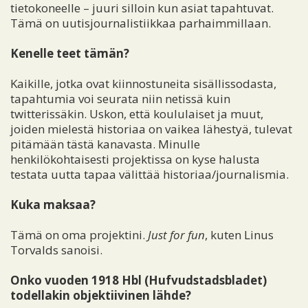
tietokoneelle – juuri silloin kun asiat tapahtuvat.
Tämä on uutisjournalistiikkaa parhaimmillaan.
Kenelle teet tämän?
Kaikille, jotka ovat kiinnostuneita sisällissodasta,
tapahtumia voi seurata niin netissä kuin
twitterissäkin. Uskon, että koululaiset ja muut,
joiden mielestä historiaa on vaikea lähestyä, tulevat
pitämään tästä kanavasta. Minulle
henkilökohtaisesti projektissa on kyse halusta
testata uutta tapaa välittää historiaa/journalismia.
Kuka maksaa?
Tämä on oma projektini.
Just for fun
, kuten Linus
Torvalds sanoisi.
Onko vuoden 1918 Hbl (Hufvudstadsbladet)
todellakin objektiivinen lähde?