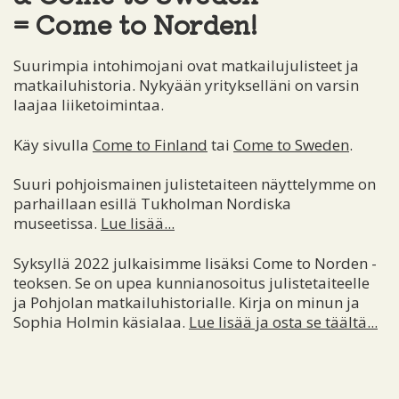
= Come to Norden!
Suurimpia intohimojani ovat matkailujulisteet ja
matkailuhistoria. Nykyään yritykselläni on varsin
laajaa liiketoimintaa.
Käy sivulla
Come to Finland
tai
Come to Sweden
.
Suuri pohjoismainen julistetaiteen näyttelymme on
parhaillaan esillä Tukholman Nordiska
museetissa.
Lue lisää...
Syksyllä 2022 julkaisimme lisäksi Come to Norden -
teoksen. Se on upea kunnianosoitus julistetaiteelle
ja Pohjolan matkailuhistorialle. Kirja on minun ja
Sophia Holmin käsialaa.
Lue lisää ja osta se täältä...