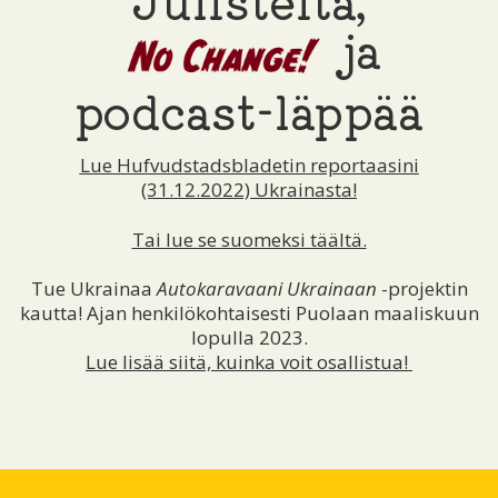
Julisteita,
ja
podcast-läppää
Lue Hufvudstadsbladetin reportaasini
(31.12.2022) Ukrainasta!
Tai lue se suomeksi täältä.
Tue Ukrainaa
Autokaravaani Ukrainaan
-projektin
kautta! Ajan henkilökohtaisesti Puolaan maaliskuun
lopulla 2023.
Lue lisää siitä, kuinka voit osallistua!