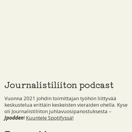
Journalistiliiton podcast
Vuonna 2021 johdin toimittajan työhön liittyvää
keskustelua erittäin keskeisten vieraiden ohella. Kyse
oli Journalistiliiton juhlavuosipanostuksesta –
Jpodden
!
Kuuntele Spotifyssä!