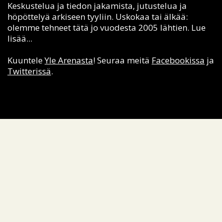
Keskustelua ja tiedon jakamista, jutustelua ja
höpöttelyä arkiseen tyyliin. Uskokaa tai älkää:
olemme tehneet tätä jo vuodesta 2005 lähtien. Lue
lisää...
Kuuntele
Yle Arenasta
! Seuraa meitä
Facebookissa
ja
Twitterissä
.