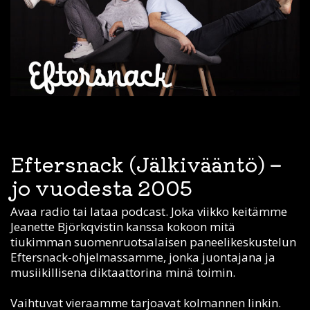
Eftersnack (Jälkivääntö) –
jo vuodesta 2005
Avaa radio tai lataa podcast. Joka viikko keitämme
Jeanette Björkqvistin kanssa kokoon mitä
tiukimman suomenruotsalaisen paneelikeskustelun
Eftersnack-ohjelmassamme, jonka juontajana ja
musiikillisena diktaattorina minä toimin.
Vaihtuvat vieraamme tarjoavat kolmannen linkin.