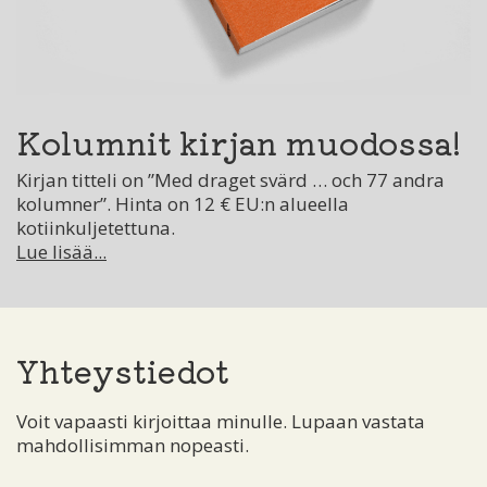
Kolumnit kirjan muodossa!
Kirjan titteli on ”Med draget svärd … och 77 andra
kolumner”. Hinta on 12 € EU:n alueella
kotiinkuljetettuna.
Lue lisää...
Yhteystiedot
Voit vapaasti kirjoittaa minulle. Lupaan vastata
mahdollisimman nopeasti.