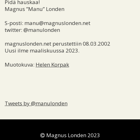
Pidä hauskaa!
Magnus ”Manu” Londen
S-posti: manu@magnuslonden.net
twitter: @manulonden
magnuslonden.net perustettiin 08.03.2002
Uusi ilme maaliskuussa 2023.
Muotokuva:
Helen Korpak
Tweets by @manulonden
Magnus Londen 2023