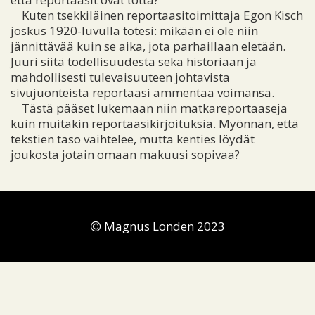
Kuten tsekkiläinen reportaasitoimittaja Egon Kisch
joskus 1920-luvulla totesi: mikään ei ole niin
jännittävää kuin se aika, jota parhaillaan eletään.
Juuri siitä todellisuudesta sekä historiaan ja
mahdollisesti tulevaisuuteen johtavista
sivujuonteista reportaasi ammentaa voimansa.
Tästä pääset lukemaan niin matkareportaaseja
kuin muitakin reportaasikirjoituksia. Myönnän, että
tekstien taso vaihtelee, mutta kenties löydät
joukosta jotain omaan makuusi sopivaa?
Magnus Londen 2023